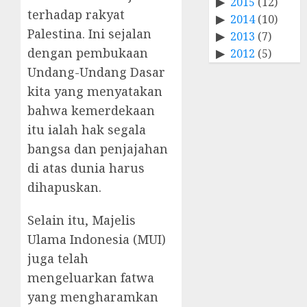
2015
(12)
terhadap rakyat
2014
(10)
Palestina. Ini sejalan
2013
(7)
dengan pembukaan
2012
(5)
Undang-Undang Dasar
kita yang menyatakan
bahwa kemerdekaan
itu ialah hak segala
bangsa dan penjajahan
di atas dunia harus
dihapuskan.
Selain itu, Majelis
Ulama Indonesia (MUI)
juga telah
mengeluarkan fatwa
yang mengharamkan