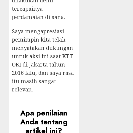
dilakukan demi
tercapainya
perdamaian di sana.
Saya mengapresiasi,
pemimpin kita telah
menyatakan dukungan
untuk aksi ini saat KTT
OKI di Jakarta tahun
2016 lalu
, dan saya rasa
itu masih sangat
relevan.
Apa penilaian
Anda tentang
artikel ini?