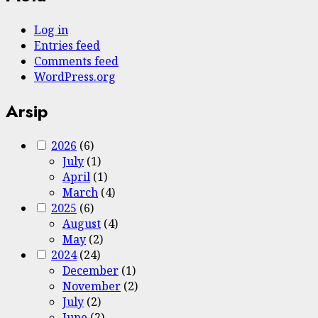
Log in
Entries feed
Comments feed
WordPress.org
Arsip
2026
(6)
July
(1)
April
(1)
March
(4)
2025
(6)
August
(4)
May
(2)
2024
(24)
December
(1)
November
(2)
July
(2)
June
(2)