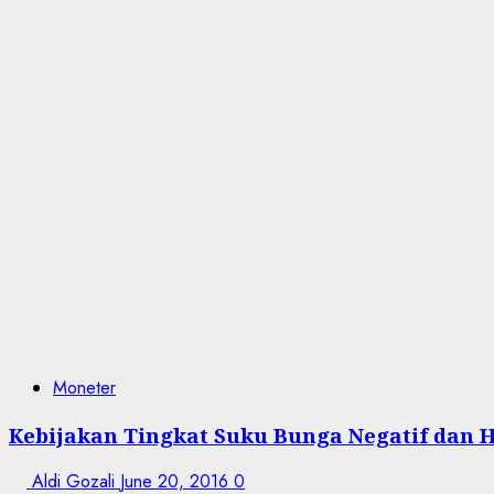
Moneter
Kebijakan Tingkat Suku Bunga Negatif dan Ha
Aldi Gozali
June 20, 2016
0