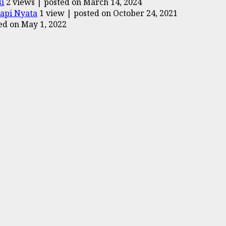
i
2 views
|
posted on March 14, 2024
tapi Nyata
1 view
|
posted on October 24, 2021
ed on May 1, 2022