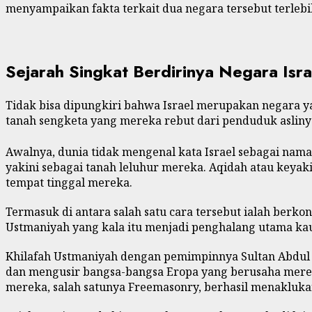
menyampaikan fakta terkait dua negara tersebut terlebi
Sejarah Singkat Berdirinya Negara Isra
Tidak bisa dipungkiri bahwa Israel merupakan negara y
tanah sengketa yang mereka rebut dari penduduk aslinya
Awalnya, dunia tidak mengenal kata Israel sebagai nam
yakini sebagai tanah leluhur mereka. Aqidah atau keya
tempat tinggal mereka.
Termasuk di antara salah satu cara tersebut ialah ber
Ustmaniyah yang kala itu menjadi penghalang utama ka
Khilafah Ustmaniyah dengan pemimpinnya Sultan Abdul 
dan mengusir bangsa-bangsa Eropa yang berusaha mere
mereka, salah satunya Freemasonry, berhasil menakluka