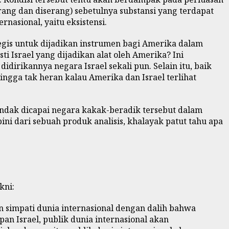
ang dan diserang) sebetulnya substansi yang terdapat
rnasional, yaitu eksistensi.
ategis untuk dijadikan instrumen bagi Amerika dalam
Israel yang dijadikan alat oleh Amerika? Ini
irikannya negara Israel sekali pun. Selain itu, baik
gga tak heran kalau Amerika dan Israel terlihat
g hendak dicapai negara kakak-beradik tersebut dalam
ini dari sebuah produk analisis, khalayak patut tahu apa
kni:
 simpati dunia internasional dengan dalih bahwa
n Israel, publik dunia internasional akan