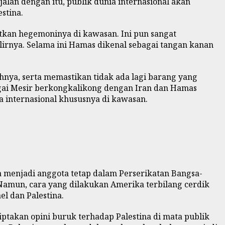
jalan dengan itu, publik dunia internasional akan
stina.
kan hegemoninya di kawasan. Ini pun sangat
rnya. Selama ini Hamas dikenal sebagai tangan kanan
hnya, serta memastikan tidak ada lagi barang yang
gai Mesir berkongkalikong dengan Iran dan Hamas
a internasional khususnya di kawasan.
 menjadi anggota tetap dalam Perserikatan Bangsa-
Namun, cara yang dilakukan Amerika terbilang cerdik
l dan Palestina.
takan opini buruk terhadap Palestina di mata publik