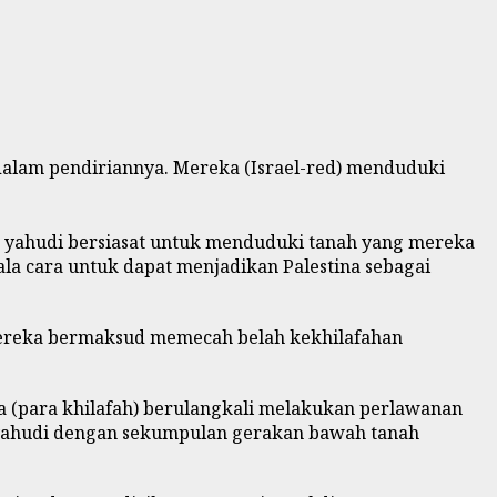
dalam pendiriannya. Mereka (Israel-red) menduduki
m yahudi bersiasat untuk menduduki tanah yang mereka
la cara untuk dapat menjadikan Palestina sebagai
. Mereka bermaksud memecah belah kekhilafahan
 (para khilafah) berulangkali melakukan perlawanan
 yahudi dengan sekumpulan gerakan bawah tanah