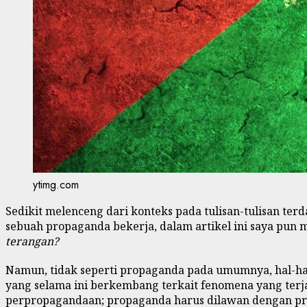
ytimg.com
Sedikit melenceng dari konteks pada tulisan-tulisan terda
sebuah propaganda bekerja, dalam artikel ini saya pun 
terangan?
Namun, tidak seperti propaganda pada umumnya, hal-hal
yang selama ini berkembang terkait fenomena yang terjad
perpropagandaan; propaganda harus dilawan dengan prop