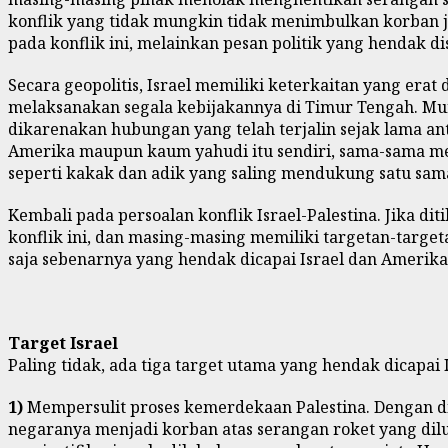
konflik yang tidak mungkin tidak menimbulkan korban ji
pada konflik ini, melainkan pesan politik yang hendak dis
Secara geopolitis, Israel memiliki keterkaitan yang era
melaksanakan segala kebijakannya di Timur Tengah. Mun
dikarenakan hubungan yang telah terjalin sejak lama ant
Amerika maupun kaum yahudi itu sendiri, sama-sama mer
seperti kakak dan adik yang saling mendukung satu sama
Kembali pada persoalan konflik Israel-Palestina. Jika di
konflik ini, dan masing-masing memiliki targetan-target
saja sebenarnya yang hendak dicapai Israel dan Amerika 
Target Israel
Paling tidak, ada tiga target utama yang hendak dicapai
1)
Mempersulit proses kemerdekaan Palestina. Dengan di
negaranya menjadi korban atas serangan roket yang dilu