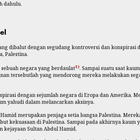
h dahulu.
el
ang dibalut dengan segudang kontroversi dan konspirasi 
, Palestina.
1)
a sebuah negara yang berdaulat
. Sampai suatu saat kau
kinan tersebutlah yang mendorong mereka melakukan sega
konspirasi dengan sejumlah negara di Eropa dan Amerika
um yahudi dalam melancarkan aksinya.
Hamid merupakan penjaga setia bangsa Palestina. Mereka
but kekuasaan di Palestina. Sampai pada akhirnya kaum
n kejayaan Sultan Abdul Hamid.