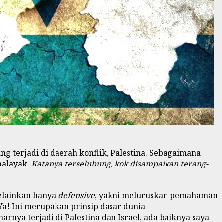
ang terjadi di daerah konflik, Palestina. Sebagaimana
halayak.
Katanya terselubung, kok disampaikan terang-
lainkan hanya
defensive
, yakni meluruskan pemahaman
Ya! Ini merupakan prinsip dasar dunia
ya terjadi di Palestina dan Israel, ada baiknya saya