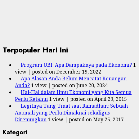
Terpopuler Hari Ini
Program UBI: Apa Dampaknya pada Ekonomi?
1
view
|
posted on December 19, 2022
Apa Alasan Anda Belum Mencatat Keuangan
Anda?
1 view
|
posted on June 20, 2024
Hal-Hal dalam Ilmu Ekonomi yang Kita Semua
Perlu Ketahui
1 view
|
posted on April 29, 2015
Legitnya Uang Umat saat Ramadhan: Sebuah
Anomali yang Perlu Dimaknai sekaligus
Direnungkan
1 view
|
posted on May 25, 2017
Kategori