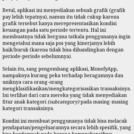
Betul, aplikasi ini menyediakan sebuah grafik (grafik
pay lebih tepatnya), namun itu tidak cukup karena
grafik tersebut hanya merepresentasikan kondisi
keuangan pada satu periode tertentu. Hal ini
membuatnya tidak berguna tatkala penggunanya ingin
mengetahui mana saja pos yang kinerjanya lebih
baik/buruk (karena tidak bisa dibandingkan dengan
periode-periode sebelumnya).
Selain itu, sang pengembang aplikasi, MonefyApp,
nampaknya kurang peka terhadap beragamnya dan
uniknya cara orang-orang
mengklasifikasikan/mengkategorisasikan transaksinya.
Ini terlihat dari cara mereka yang tidak menyediakan
fitur anak kategori
(subcategory)
pada masing-masing
kategori transaksinya.
Kondisi ini membuat penggunanya tidak bisa melacak
pendapatan/pengeluarannya secara lebih spesifik, yang
bisa berdampak pada kurang komprehensifnya