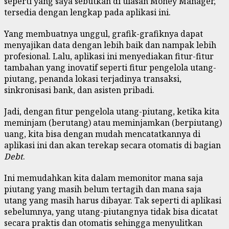
seperti yang saya sebutkan di ulasan Money Manager,
tersedia dengan lengkap pada aplikasi ini.
Yang membuatnya unggul, grafik-grafiknya dapat
menyajikan data dengan lebih baik dan nampak lebih
profesional. Lalu, aplikasi ini menyediakan fitur-fitur
tambahan yang inovatif seperti fitur pengelola utang-
piutang, penanda lokasi terjadinya transaksi,
sinkronisasi bank, dan asisten pribadi.
Jadi, dengan fitur pengelola utang-piutang, ketika kita
meminjam (berutang) atau meminjamkan (berpiutang)
uang, kita bisa dengan mudah mencatatkannya di
aplikasi ini dan akan terekap secara otomatis di bagian
Debt
.
Ini memudahkan kita dalam memonitor mana saja
piutang yang masih belum tertagih dan mana saja
utang yang masih harus dibayar. Tak seperti di aplikasi
sebelumnya, yang utang-piutangnya tidak bisa dicatat
secara praktis dan otomatis sehingga menyulitkan