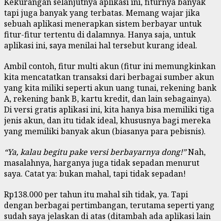
Kekurangan selanjutnya aplikasi ini, fiturnya banyak
tapi juga banyak yang terbatas. Memang wajar jika
sebuah aplikasi menerapkan sistem berbayar untuk
fitur-fitur tertentu di dalamnya. Hanya saja, untuk
aplikasi ini, saya menilai hal tersebut kurang ideal.
Ambil contoh, fitur multi akun (fitur ini memungkinkan
kita mencatatkan transaksi dari berbagai sumber akun
yang kita miliki seperti akun uang tunai, rekening bank
A, rekening bank B, kartu kredit, dan lain sebagainya).
Di versi gratis aplikasi ini, kita hanya bisa memiliki tiga
jenis akun, dan itu tidak ideal, khususnya bagi mereka
yang memiliki banyak akun (biasanya para pebisnis).
“Ya, kalau begitu pake versi berbayarnya dong!”
Nah,
masalahnya, harganya juga tidak sepadan menurut
saya. Catat ya: bukan mahal, tapi tidak sepadan!
Rp138.000 per tahun itu mahal sih tidak, ya. Tapi
dengan berbagai pertimbangan, terutama seperti yang
sudah saya jelaskan di atas (ditambah ada aplikasi lain