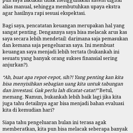
pun saya lakukan tidak menggunakan sistem digital
alias manual, sehingga membutuhkan upaya ekstra
agar hasilnya rapi sesuai ekspektasi.
Bagi saya, pencatatan keuangan merupakan hal yang
sangat penting. Dengannya saya bisa melacak arus kas
saya secara lebih mendetail: darimana saja pemasukan
dan kemana saja pengeluaran saya. Ini membuat
keuangan saya menjadi lebih tertata (bukankah ini
sesuatu yang banyak orang sukses finansial sering
anjurkan?).
“Ah, buat apa repot-repot, sih?! Yang penting kan kita
bisa menyisihkan sebagian uang kita untuk tabungan
dan investasi. Gak perlu lah dicatat-catat!”
Betul,
memang. Namun, bukankah lebih baik lagi jika kita
juga tahu detailnya agar bisa menjadi bahan evaluasi
kita di kemudian hari?
Siapa tahu pengeluaran bulan ini terasa agak
memberatkan, kita pun bisa melacak seberapa banyak