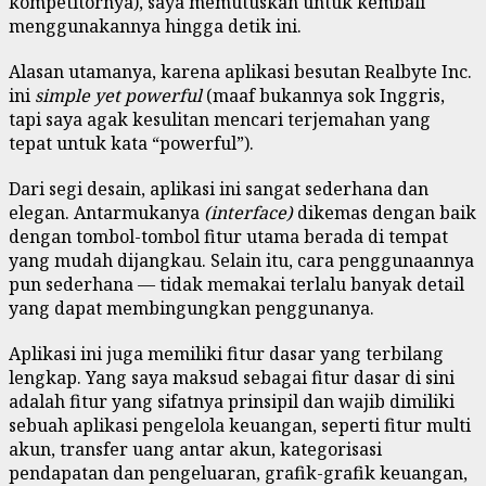
kompetitornya), saya memutuskan untuk kembali
menggunakannya hingga detik ini.
Alasan utamanya, karena aplikasi besutan Realbyte Inc.
ini
simple yet powerful
(maaf bukannya sok Inggris,
tapi saya agak kesulitan mencari terjemahan yang
tepat untuk kata “powerful”).
Dari segi desain, aplikasi ini sangat sederhana dan
elegan. Antarmukanya
(interface)
dikemas dengan baik
dengan tombol-tombol fitur utama berada di tempat
yang mudah dijangkau. Selain itu, cara penggunaannya
pun sederhana — tidak memakai terlalu banyak detail
yang dapat membingungkan penggunanya.
Aplikasi ini juga memiliki fitur dasar yang terbilang
lengkap. Yang saya maksud sebagai fitur dasar di sini
adalah fitur yang sifatnya prinsipil dan wajib dimiliki
sebuah aplikasi pengelola keuangan, seperti fitur multi
akun, transfer uang antar akun, kategorisasi
pendapatan dan pengeluaran, grafik-grafik keuangan,