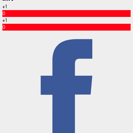
+1
0
+1
0