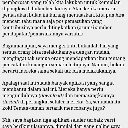
pemborosan yang telah kita lakukan untuk kemudian
dipangkas di bulan berikutnya. Atau ketika merasa
pemasukan bulan ini kurang memuaskan, kita pun bisa
mencari tahu mana saja pos pemasukan yang
kontribusinya perlu ditingkatkan (asumsi sumber
pendapatan/pemasukannya variatif).
Bagaimanapun, saya mengerti itu bukanlah hal yang
semua orang bisa melakukannya dengan mudah,
mengingat tak semua orang mendapatkan ilmu tentang
pencatatan keuangan semasa hidupnya. Namun, bukan
berarti mereka sama sekali tak bisa melakukannya.
Apalagi saat ini sudah banyak aplikasi yang sangat
membantu dalam hal ini. Mereka hanya perlu
mengunduhnya
(download)
dan memasangkannya
(install)
di perangkat seluler mereka. Ya, semudah itu,
kok! Teman-teman tertarik mencobanya juga?
Nih, saya bagikan tiga aplikasi seluler terbaik versi
saya berikut ulasannya, dimulai dari yang paling saya