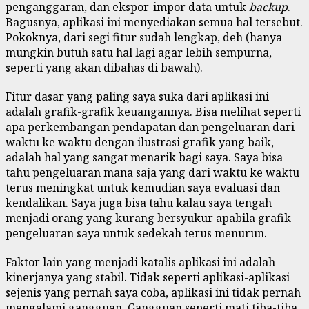
penganggaran, dan ekspor-impor data untuk
backup
.
Bagusnya, aplikasi ini menyediakan semua hal tersebut.
Pokoknya, dari segi fitur sudah lengkap, deh (hanya
mungkin butuh satu hal lagi agar lebih sempurna,
seperti yang akan dibahas di bawah).
Fitur dasar yang paling saya suka dari aplikasi ini
adalah grafik-grafik keuangannya. Bisa melihat seperti
apa perkembangan pendapatan dan pengeluaran dari
waktu ke waktu dengan ilustrasi grafik yang baik,
adalah hal yang sangat menarik bagi saya. Saya bisa
tahu pengeluaran mana saja yang dari waktu ke waktu
terus meningkat untuk kemudian saya evaluasi dan
kendalikan. Saya juga bisa tahu kalau saya tengah
menjadi orang yang kurang bersyukur apabila grafik
pengeluaran saya untuk sedekah terus menurun.
Faktor lain yang menjadi katalis aplikasi ini adalah
kinerjanya yang stabil. Tidak seperti aplikasi-aplikasi
sejenis yang pernah saya coba, aplikasi ini tidak pernah
mengalami gangguan. Gangguan seperti mati tiba-tiba