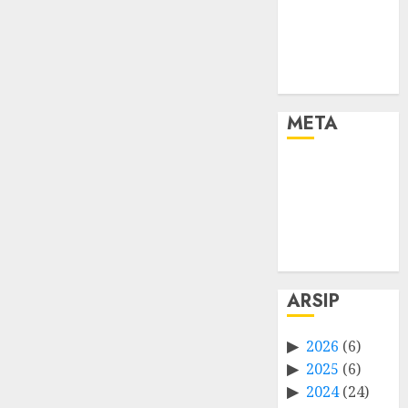
META
Log in
Entries feed
Comments
feed
WordPress.org
ARSIP
2026
(6)
2025
(6)
2024
(24)