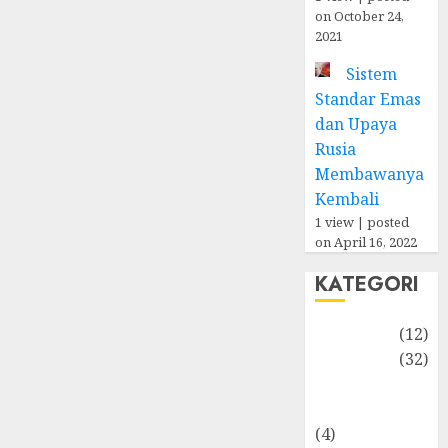
on October 24,
2021
Sistem
Standar Emas
dan Upaya
Rusia
Membawanya
Kembali
1 view
|
posted
on April 16, 2022
KATEGORI
Akuntansi
(12)
Bisnis
(32)
Dongeng
Ekonomika
(4)