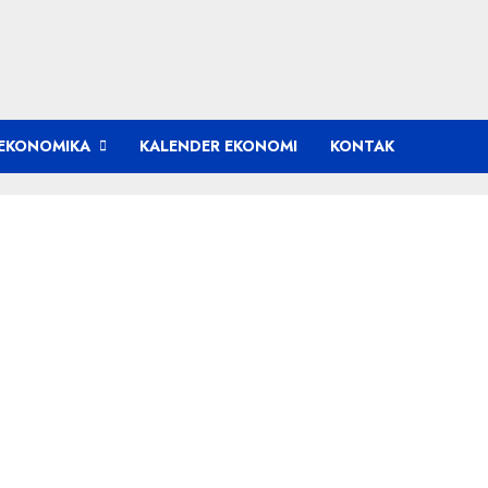
EKONOMIKA
KALENDER EKONOMI
KONTAK