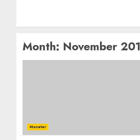
Month:
November 20
Moneter