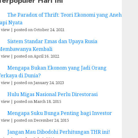
Terpopuler Hari Ini
The Paradox of Thrift: Teori Ekonomi yang Aneh
tapi Nyata
 view
|
posted on October 24, 2021
Sistem Standar Emas dan Upaya Rusia
Membawanya Kembali
 view
|
posted on April 16, 2022
Mengapa Bukan Ekonom yang Jadi Orang
Terkaya di Dunia?
 view
|
posted on January 24, 2023
Hulu Migas Nasional Perlu Direstorasi
 view
|
posted on March 18, 2015
Mengapa Suku Bunga Penting bagi Investor
 view
|
posted on December 24, 2015
Jangan Mau Dibodohi Perhitungan THR ini!