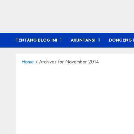
Skip
to
content
TENTANG BLOG INI
AKUNTANSI
DONGENG 
Home
»
Archives for November 2014