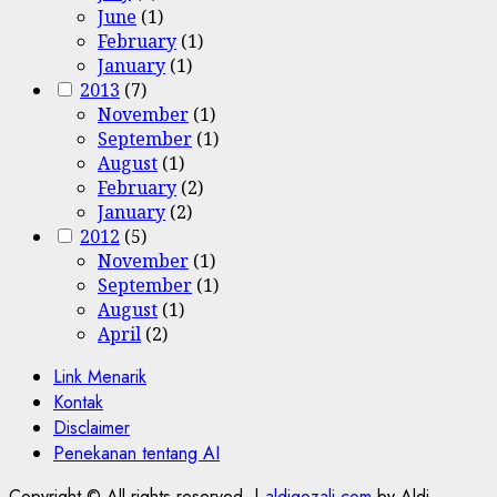
June
(1)
February
(1)
January
(1)
2013
(7)
November
(1)
September
(1)
August
(1)
February
(2)
January
(2)
2012
(5)
November
(1)
September
(1)
August
(1)
April
(2)
Link Menarik
Kontak
Disclaimer
Penekanan tentang AI
Copyright © All rights reserved.
|
aldigozali.com
by Aldi