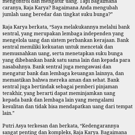
mengontrol dan mengatur uang. Tapi bagaimana
caranya, Raja Karya? Bagaimana Anda mengubah
jumlah uang beredar dan tingkat suku bunga?”
Raja Karya berkata, “Saya melakukannya melalui bank
sentral, yang merupakan lembaga independen yang
mengelola uang dan sistem perbankan kerajaan. Bank
sentral memiliki kekuatan untuk mencetak dan
memusnahkan uang, serta menetapkan suku bunga
yang dibebankan bank satu sama lain dan kepada para
nasabahnya. Bank sentral juga mengawasi dan
mengatur bank dan lembaga keuangan lainnya, dan
memastikan bahwa mereka aman dan sehat. Bank
sentral juga bertindak sebagai pemberi pinjaman
terakhir, yang berarti dapat meminjamkan uang
kepada bank dan lembaga lain yang mengalami
kesulitan dan tidak bisa mendapatkan uang dari tempat
lain.”
Putri Asya terkesan dan berkata, “Kedengarannya
sangat penting dan kompleks, Raja Karya. Bagaimana