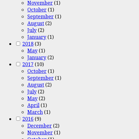
November
(1)
October
(1)
September
(1)
August
(2)
July
(2)
January
(1)
2018
(3)
May
(1)
January
(2)
2017
(10)
October
(1)
September
(1)
August
(2)
July
(2)
May
(2)
April
(1)
March
(1)
2016
(9)
December
(2)
November
(1)