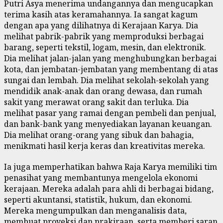
Putri Asya menerima undangannya dan mengucapkan
terima kasih atas keramahannya. Ia sangat kagum
dengan apa yang dilihatnya di Kerajaan Karya. Dia
melihat pabrik-pabrik yang memproduksi berbagai
barang, seperti tekstil, logam, mesin, dan elektronik.
Dia melihat jalan-jalan yang menghubungkan berbagai
kota, dan jembatan-jembatan yang membentang di atas
sungai dan lembah. Dia melihat sekolah-sekolah yang
mendidik anak-anak dan orang dewasa, dan rumah
sakit yang merawat orang sakit dan terluka. Dia
melihat pasar yang ramai dengan pembeli dan penjual,
dan bank-bank yang menyediakan layanan keuangan.
Dia melihat orang-orang yang sibuk dan bahagia,
menikmati hasil kerja keras dan kreativitas mereka.
Ia juga memperhatikan bahwa Raja Karya memiliki tim
penasihat yang membantunya mengelola ekonomi
kerajaan. Mereka adalah para ahli di berbagai bidang,
seperti akuntansi, statistik, hukum, dan ekonomi.
Mereka mengumpulkan dan menganalisis data,
membuat proyeksi dan prakiraan, serta memberi saran