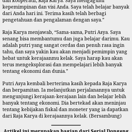
dan kooperatif, Raja Karya. Saya mengagumi
kepemimpinan dan visi Anda. Saya telah belajar banyak
dari Anda hari ini. Terima kasih telah berbagi
pengetahuan dan pengalaman dengan saya.”
Raja Karya menjawab, “Sama-sama, Putri Asya. Saya
senang bisa membantumu dan juga belajar darimu. Kau
adalah putri yang sangat cerdas dan penuh rasa ingin
tahu, dan saya yakin kau akan menjadi pemimpin yang
hebat untuk kerajaanmu kelak. Saya harap kau akan
terus mengeksplorasi dan mempelajari lebih banyak
tentang ekonomi dan dunia.”
Putri Asya kembali berterima kasih kepada Raja Karya
dan berpamitan. Ia melanjutkan perjalanannya untuk
mengunjungi kerajaan-kerajaan lain dan belajar lebih
banyak tentang ekonomi. Dia bertekad akan meninjau
tentang kebijakan fiskal dan moneter yang ia dapatkan
dari Raja Karya di kerajaannya kelak. (Bersambung)
Artikel ini merupakan bagian dari Serial Dongeng