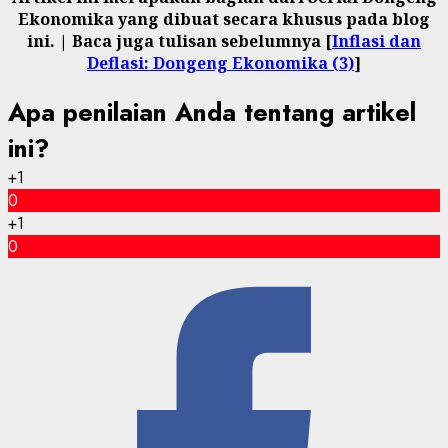
Ekonomika yang dibuat secara khusus pada blog
ini. | Baca juga tulisan sebelumnya [
Inflasi dan
Deflasi: Dongeng Ekonomika (3)
]
Apa penilaian Anda tentang artikel
ini?
+1
0
+1
0