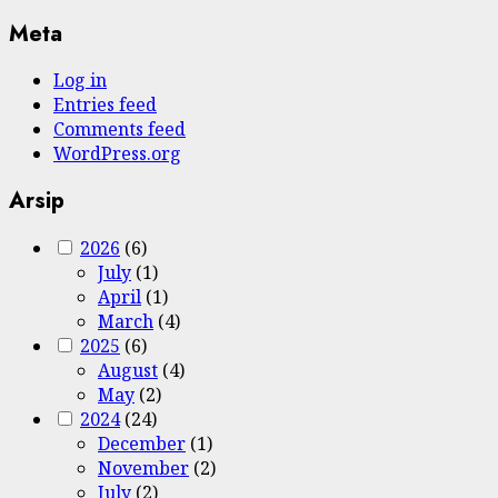
Meta
Log in
Entries feed
Comments feed
WordPress.org
Arsip
2026
(6)
July
(1)
April
(1)
March
(4)
2025
(6)
August
(4)
May
(2)
2024
(24)
December
(1)
November
(2)
July
(2)