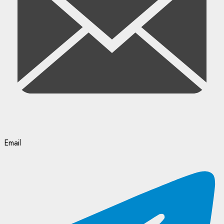
Email