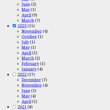
June
(2)
May
(1)
April
(9)
March
(7)
2023
(15)
November
(4)
October
(1)
July
(1)
May
(1)
April
(1)
March
(2)
February
(1)
January
(4)
2022
(17)
December
(7)
November
(4)
June
(1)
May
(4)
April
(1)
2021
(8)