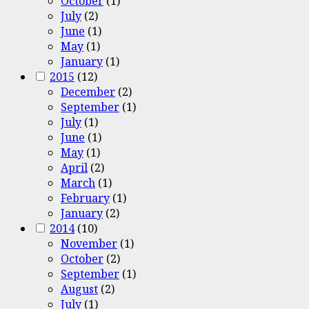
October
(1)
July
(2)
June
(1)
May
(1)
January
(1)
2015
(12)
December
(2)
September
(1)
July
(1)
June
(1)
May
(1)
April
(2)
March
(1)
February
(1)
January
(2)
2014
(10)
November
(1)
October
(2)
September
(1)
August
(2)
July
(1)