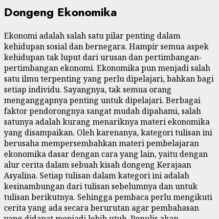
Dongeng Ekonomika
Ekonomi adalah salah satu pilar penting dalam
kehidupan sosial dan bernegara. Hampir semua aspek
kehidupan tak luput dari urusan dan pertimbangan-
pertimbangan ekonomi. Ekonomika pun menjadi salah
satu ilmu terpenting yang perlu dipelajari, bahkan bagi
setiap individu. Sayangnya, tak semua orang
menganggapnya penting untuk dipelajari. Berbagai
faktor pendorongnya sangat mudah dipahami, salah
satunya adalah kurang menariknya materi ekonomika
yang disampaikan. Oleh karenanya, kategori tulisan ini
berusaha mempersembahkan materi pembelajaran
ekonomika dasar dengan cara yang lain, yaitu dengan
alur cerita dalam sebuah kisah dongeng Kerajaan
Asyalina. Setiap tulisan dalam kategori ini adalah
kesinambungan dari tulisan sebelumnya dan untuk
tulisan berikutnya. Sehingga pembaca perlu mengikuti
cerita yang ada secara berurutan agar pembahasan
yang didapat menjadi lebih utuh. Penulis akan