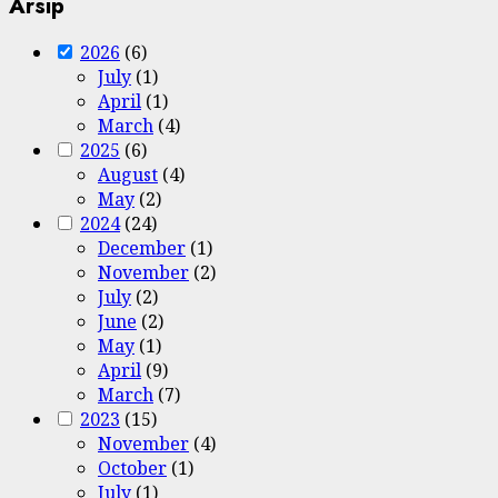
Arsip
2026
(6)
July
(1)
April
(1)
March
(4)
2025
(6)
August
(4)
May
(2)
2024
(24)
December
(1)
November
(2)
July
(2)
June
(2)
May
(1)
April
(9)
March
(7)
2023
(15)
November
(4)
October
(1)
July
(1)