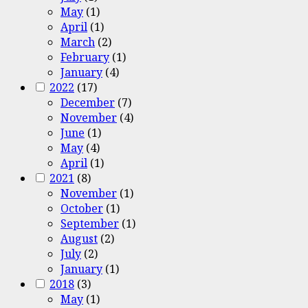
May
(1)
April
(1)
March
(2)
February
(1)
January
(4)
2022
(17)
December
(7)
November
(4)
June
(1)
May
(4)
April
(1)
2021
(8)
November
(1)
October
(1)
September
(1)
August
(2)
July
(2)
January
(1)
2018
(3)
May
(1)