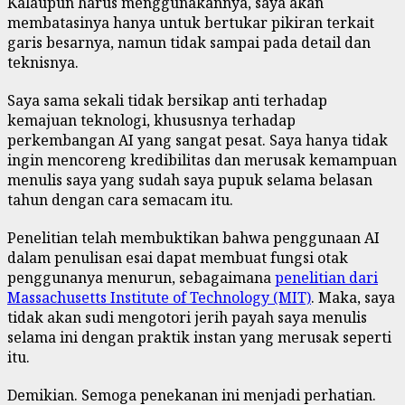
Kalaupun harus menggunakannya, saya akan
membatasinya hanya untuk bertukar pikiran terkait
garis besarnya, namun tidak sampai pada detail dan
teknisnya.
Saya sama sekali tidak bersikap anti terhadap
kemajuan teknologi, khususnya terhadap
perkembangan AI yang sangat pesat. Saya hanya tidak
ingin mencoreng kredibilitas dan merusak kemampuan
menulis saya yang sudah saya pupuk selama belasan
tahun dengan cara semacam itu.
Penelitian telah membuktikan bahwa penggunaan AI
dalam penulisan esai dapat membuat fungsi otak
penggunanya menurun, sebagaimana
penelitian dari
Massachusetts Institute of Technology (MIT)
. Maka, saya
tidak akan sudi mengotori jerih payah saya menulis
selama ini dengan praktik instan yang merusak seperti
itu.
Demikian. Semoga penekanan ini menjadi perhatian.