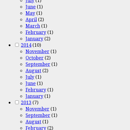
July
(1)
June
(1)
May
(1)
April
(2)
March
(1)
February
(1)
January
(2)
2014
(10)
November
(1)
October
(2)
September
(1)
August
(2)
July
(1)
June
(1)
February
(1)
January
(1)
2013
(7)
November
(1)
September
(1)
August
(1)
February
(2)