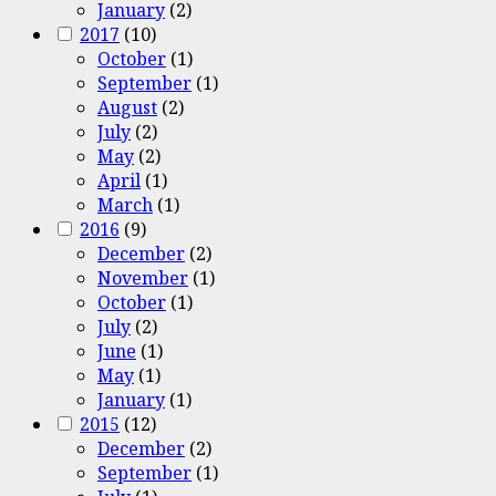
January
(2)
2017
(10)
October
(1)
September
(1)
August
(2)
July
(2)
May
(2)
April
(1)
March
(1)
2016
(9)
December
(2)
November
(1)
October
(1)
July
(2)
June
(1)
May
(1)
January
(1)
2015
(12)
December
(2)
September
(1)