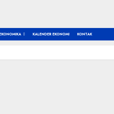
EKONOMIKA
KALENDER EKONOMI
KONTAK