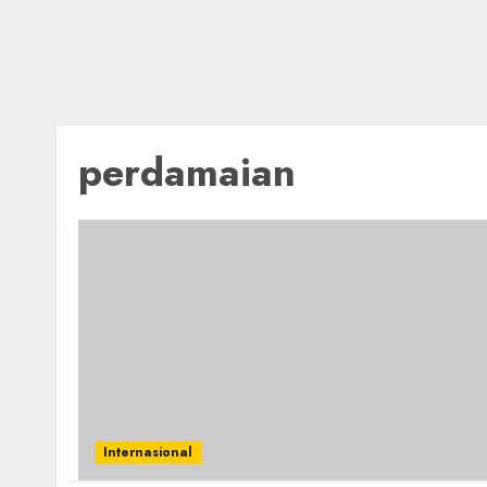
perdamaian
Internasional