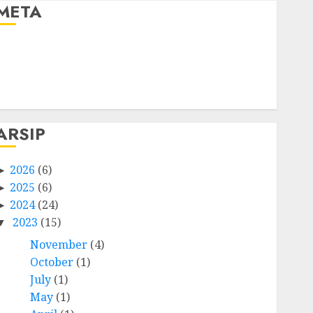
META
Log in
Entries feed
Comments feed
WordPress.org
ARSIP
2026
(6)
2025
(6)
2024
(24)
2023
(15)
November
(4)
October
(1)
July
(1)
May
(1)