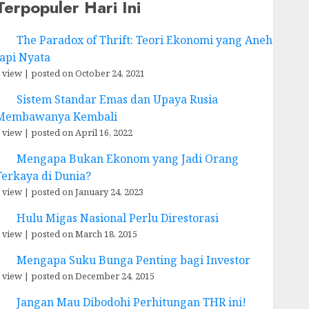
Terpopuler Hari Ini
The Paradox of Thrift: Teori Ekonomi yang Aneh
tapi Nyata
 view
|
posted on October 24, 2021
Sistem Standar Emas dan Upaya Rusia
Membawanya Kembali
 view
|
posted on April 16, 2022
Mengapa Bukan Ekonom yang Jadi Orang
Terkaya di Dunia?
 view
|
posted on January 24, 2023
Hulu Migas Nasional Perlu Direstorasi
 view
|
posted on March 18, 2015
Mengapa Suku Bunga Penting bagi Investor
 view
|
posted on December 24, 2015
Jangan Mau Dibodohi Perhitungan THR ini!