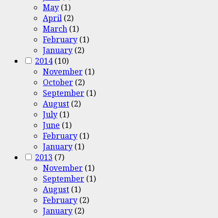
May
(1)
April
(2)
March
(1)
February
(1)
January
(2)
2014
(10)
November
(1)
October
(2)
September
(1)
August
(2)
July
(1)
June
(1)
February
(1)
January
(1)
2013
(7)
November
(1)
September
(1)
August
(1)
February
(2)
January
(2)