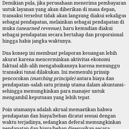
Demikian pula, jika perusahaan menerima pembayaran
untuk layanan yang akan diberikan di masa depan,
transaksi tersebut tidak akan langsung diakui sekaligus
sebagai pendapatan, melainkan sebagai pendapatan di
muka
(unearned revenue),
baru kemudian diakui
sebagai pendapatan secara bertahap dan proporsional
hingga habis jangka waktunya.
Dua konsep ini membuat pelaporan keuangan lebih
akurat karena mencerminkan aktivitas ekonomi
faktual alih-alih mengabaikannya karena menunggu
transaksi tunai dilakukan. Ini memenuhi prinsip
pencocokan
(matching principle)
antara biaya dan
pendapatan–salah satu prinsip utama dalam akuntansi–
sehingga memungkinkan para manajer untuk
mengambil keputusan yang lebih tepat.
Poin utamanya adalah akrual memastikan bahwa
pendapatan dan biaya/beban dicatat sesuai dengan
waktu terjadinya, sedangkan deferal memungkinkan
pendapatan dan biaya/beban disesuaikan secara