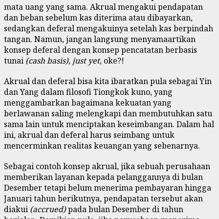
mata uang yang sama. Akrual mengakui pendapatan
dan beban sebelum kas diterima atau dibayarkan,
sedangkan deferal mengakuinya setelah kas berpindah
tangan. Namun, jangan langsung menyamaartikan
konsep deferal dengan konsep pencatatan berbasis
tunai
(cash basis)
,
just yet
, oke?!
Akrual dan deferal bisa kita ibaratkan pula sebagai Yin
dan Yang dalam filosofi Tiongkok kuno, yang
menggambarkan bagaimana kekuatan yang
berlawanan saling melengkapi dan membutuhkan satu
sama lain untuk menciptakan keseimbangan. Dalam hal
ini, akrual dan deferal harus seimbang untuk
mencerminkan realitas keuangan yang sebenarnya.
Sebagai contoh konsep akrual, jika sebuah perusahaan
memberikan layanan kepada pelanggannya di bulan
Desember tetapi belum menerima pembayaran hingga
Januari tahun berikutnya, pendapatan tersebut akan
diakui
(accrued)
pada bulan Desember di tahun