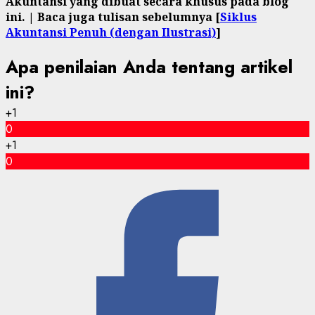
Akuntansi yang dibuat secara khusus pada blog
ini. | Baca juga tulisan sebelumnya [
Siklus
Akuntansi Penuh (dengan Ilustrasi)
]
Apa penilaian Anda tentang artikel
ini?
+1
0
+1
0