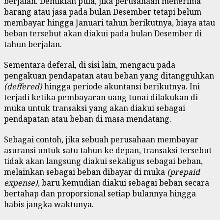
berjalan. Demikian pula, jika perusahaan menerima
barang atau jasa pada bulan Desember tetapi belum
membayar hingga Januari tahun berikutnya, biaya atau
beban tersebut akan diakui pada bulan Desember di
tahun berjalan.
Sementara deferal, di sisi lain, mengacu pada
pengakuan pendapatan atau beban yang ditangguhkan
(deffered)
hingga periode akuntansi berikutnya. Ini
terjadi ketika pembayaran uang tunai dilakukan di
muka untuk transaksi yang akan diakui sebagai
pendapatan atau beban di masa mendatang.
Sebagai contoh, jika sebuah perusahaan membayar
asuransi untuk satu tahun ke depan, transaksi tersebut
tidak akan langsung diakui sekaligus sebagai beban,
melainkan sebagai beban dibayar di muka
(prepaid
expense)
, baru kemudian diakui sebagai beban secara
bertahap dan proporsional setiap bulannya hingga
habis jangka waktunya.