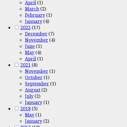
April
(1)
March
(2)
February
(1)
January
(4)
2022
(17)
December
(7)
November
(4)
June
(1)
May
(4)
April
(1)
2021
(8)
November
(1)
October
(1)
September
(1)
August
(2)
July
(2)
January
(1)
2018
(3)
May
(1)
January
(2)