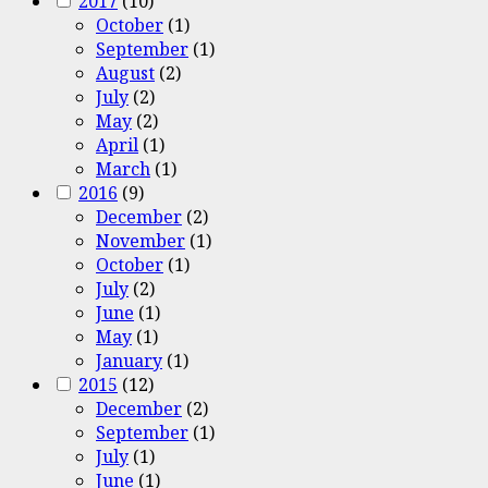
2017
(10)
October
(1)
September
(1)
August
(2)
July
(2)
May
(2)
April
(1)
March
(1)
2016
(9)
December
(2)
November
(1)
October
(1)
July
(2)
June
(1)
May
(1)
January
(1)
2015
(12)
December
(2)
September
(1)
July
(1)
June
(1)