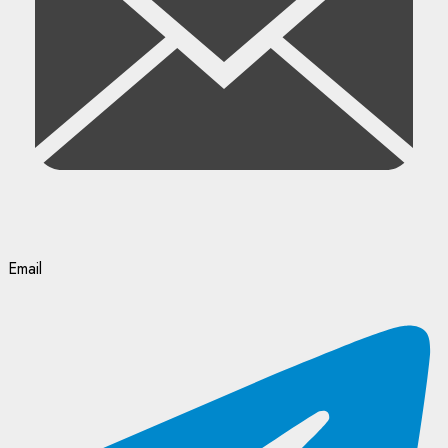
Email