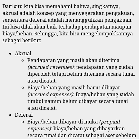
Dari situ kita bisa memahami bahwa, singkatnya,
akrual adalah konsep yang menyegerakan pengakuan,
sementara deferal adalah menangguhkan pengakuan.
Ini bisa dilakukan baik terhadap pendapatan maupun
biaya/beban. Sehingga, kita bisa mengelompokkannya
sebagai berikut:
Akrual
Pendapatan yang masih akan diterima
(accrued revenues)
: pendapatan yang sudah
diperoleh tetapi belum diterima secara tunai
atau dicatat.
Biaya/beban yang masih harus dibayar
(accrued expenses)
: Biaya/beban yang sudah
timbul namun belum dibayar secara tunai
atau dicatat.
Deferal
Biaya/beban dibayar di muka
(prepaid
expenses)
: biaya/beban yang dibayarkan
secara tunai dan dicatat sebagai aset sebelum