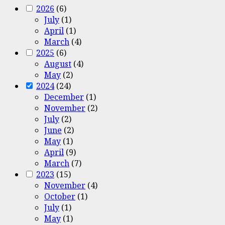
2026
(6)
July
(1)
April
(1)
March
(4)
2025
(6)
August
(4)
May
(2)
2024
(24)
December
(1)
November
(2)
July
(2)
June
(2)
May
(1)
April
(9)
March
(7)
2023
(15)
November
(4)
October
(1)
July
(1)
May
(1)