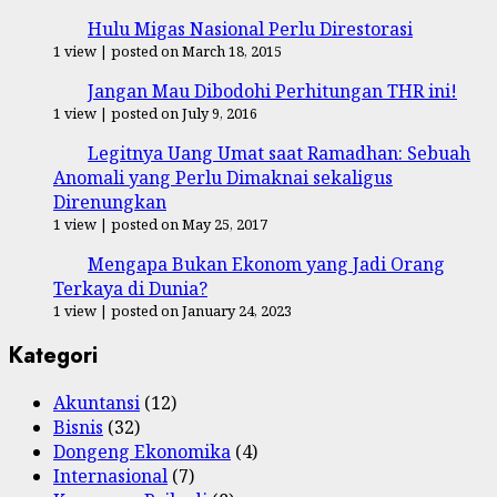
Hulu Migas Nasional Perlu Direstorasi
1 view
|
posted on March 18, 2015
Jangan Mau Dibodohi Perhitungan THR ini!
1 view
|
posted on July 9, 2016
Legitnya Uang Umat saat Ramadhan: Sebuah
Anomali yang Perlu Dimaknai sekaligus
Direnungkan
1 view
|
posted on May 25, 2017
Mengapa Bukan Ekonom yang Jadi Orang
Terkaya di Dunia?
1 view
|
posted on January 24, 2023
Kategori
Akuntansi
(12)
Bisnis
(32)
Dongeng Ekonomika
(4)
Internasional
(7)