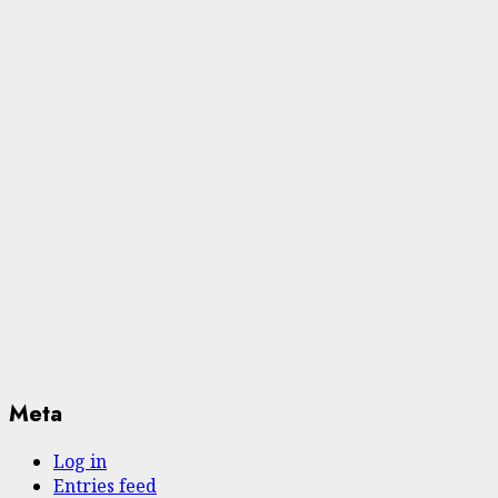
Meta
Log in
Entries feed