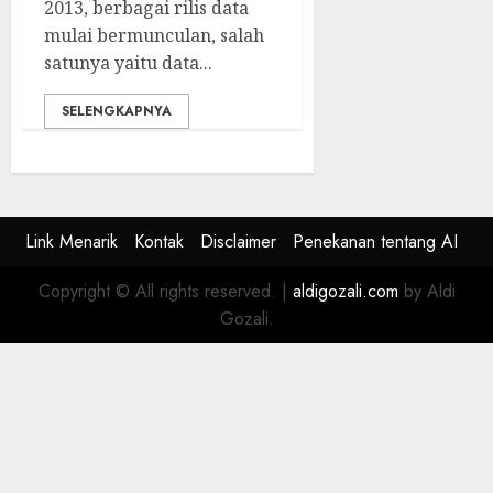
2013, berbagai rilis data
mulai bermunculan, salah
satunya yaitu data...
SELENGKAPNYA
Link Menarik
Kontak
Disclaimer
Penekanan tentang AI
Copyright © All rights reserved.
|
aldigozali.com
by Aldi
Gozali.