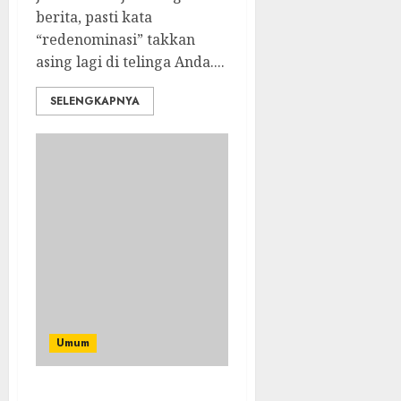
berita, pasti kata
“redenominasi” takkan
asing lagi di telinga Anda....
SELENGKAPNYA
Umum