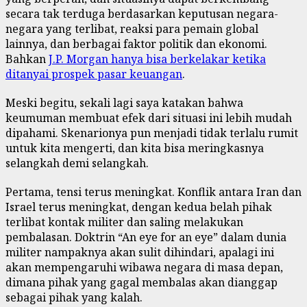
secara tak terduga berdasarkan keputusan negara-
negara yang terlibat, reaksi para pemain global
lainnya, dan berbagai faktor politik dan ekonomi.
Bahkan
J.P. Morgan hanya bisa berkelakar ketika
ditanyai prospek pasar keuangan
.
Meski begitu, sekali lagi saya katakan bahwa
keumuman membuat efek dari situasi ini lebih mudah
dipahami. Skenarionya pun menjadi tidak terlalu rumit
untuk kita mengerti, dan kita bisa meringkasnya
selangkah demi selangkah.
Pertama, tensi terus meningkat. Konflik antara Iran dan
Israel terus meningkat, dengan kedua belah pihak
terlibat kontak militer dan saling melakukan
pembalasan. Doktrin “An eye for an eye” dalam dunia
militer nampaknya akan sulit dihindari, apalagi ini
akan mempengaruhi wibawa negara di masa depan,
dimana pihak yang gagal membalas akan dianggap
sebagai pihak yang kalah.