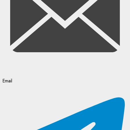
Email