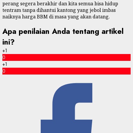
perang segera berakhir dan kita semua bisa hidup
tentram tanpa dihantui kantong yang jebol imbas
naiknya harga BBM di masa yang akan datang.
Apa penilaian Anda tentang artikel
ini?
+1
0
+1
0