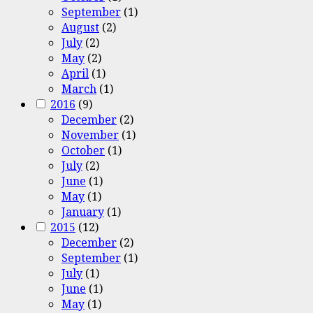
September
(1)
August
(2)
July
(2)
May
(2)
April
(1)
March
(1)
2016
(9)
December
(2)
November
(1)
October
(1)
July
(2)
June
(1)
May
(1)
January
(1)
2015
(12)
December
(2)
September
(1)
July
(1)
June
(1)
May
(1)