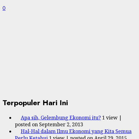
0
Terpopuler Hari Ini
Apa sih, Gelembung Ekonomi itu?
1 view
|
posted on September 2, 2013
Hal-Hal dalam Ilmu Ekonomi yang Kita Semua
Perlu Ketahui
1 view
|
posted on April 29, 2015