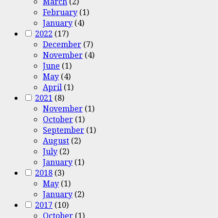
March
(2)
February
(1)
January
(4)
2022
(17)
December
(7)
November
(4)
June
(1)
May
(4)
April
(1)
2021
(8)
November
(1)
October
(1)
September
(1)
August
(2)
July
(2)
January
(1)
2018
(3)
May
(1)
January
(2)
2017
(10)
October
(1)