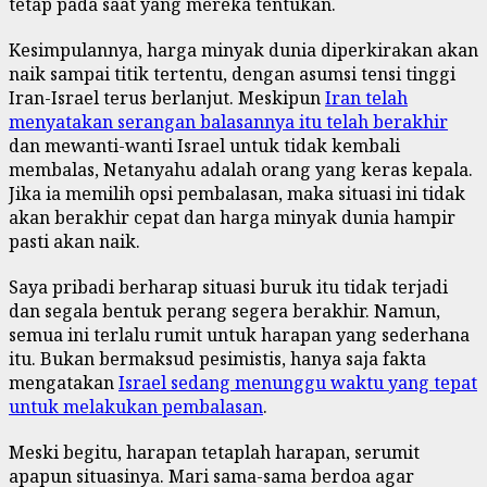
tetap pada saat yang mereka tentukan.
Kesimpulannya, harga minyak dunia diperkirakan akan
naik sampai titik tertentu, dengan asumsi tensi tinggi
Iran-Israel terus berlanjut. Meskipun
Iran telah
menyatakan serangan balasannya itu telah berakhir
dan mewanti-wanti Israel untuk tidak kembali
membalas, Netanyahu adalah orang yang keras kepala.
Jika ia memilih opsi pembalasan, maka situasi ini tidak
akan berakhir cepat dan harga minyak dunia hampir
pasti akan naik.
Saya pribadi berharap situasi buruk itu tidak terjadi
dan segala bentuk perang segera berakhir. Namun,
semua ini terlalu rumit untuk harapan yang sederhana
itu. Bukan bermaksud pesimistis, hanya saja fakta
mengatakan
Israel sedang menunggu waktu yang tepat
untuk melakukan pembalasan
.
Meski begitu, harapan tetaplah harapan, serumit
apapun situasinya. Mari sama-sama berdoa agar