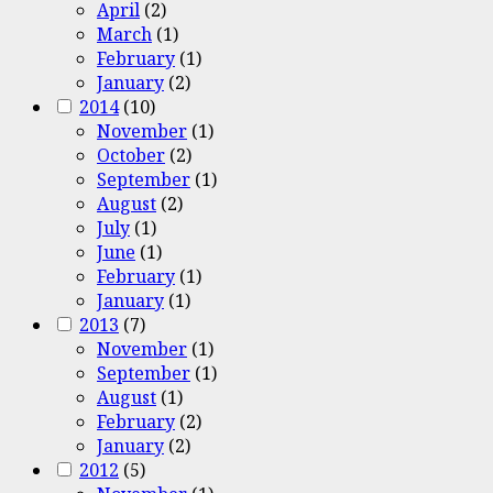
April
(2)
March
(1)
February
(1)
January
(2)
2014
(10)
November
(1)
October
(2)
September
(1)
August
(2)
July
(1)
June
(1)
February
(1)
January
(1)
2013
(7)
November
(1)
September
(1)
August
(1)
February
(2)
January
(2)
2012
(5)