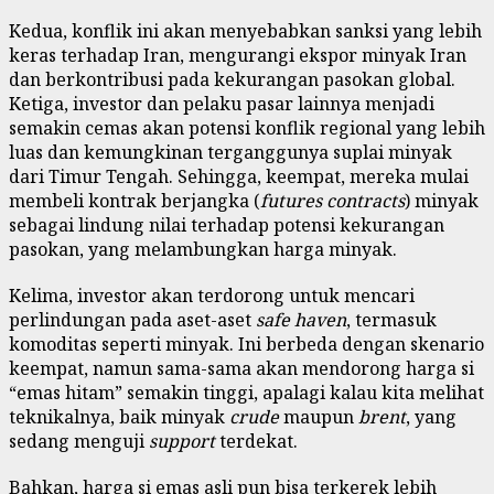
Kedua, konflik ini akan menyebabkan sanksi yang lebih
keras terhadap Iran, mengurangi ekspor minyak Iran
dan berkontribusi pada kekurangan pasokan global.
Ketiga, investor dan pelaku pasar lainnya menjadi
semakin cemas akan potensi konflik regional yang lebih
luas dan kemungkinan terganggunya suplai minyak
dari Timur Tengah. Sehingga, keempat, mereka mulai
membeli kontrak berjangka (
futures contracts
) minyak
sebagai lindung nilai terhadap potensi kekurangan
pasokan, yang melambungkan harga minyak.
Kelima, investor akan terdorong untuk mencari
perlindungan pada aset-aset
safe haven
, termasuk
komoditas seperti minyak. Ini berbeda dengan skenario
keempat, namun sama-sama akan mendorong harga si
“emas hitam” semakin tinggi, apalagi kalau kita melihat
teknikalnya, baik minyak
crude
maupun
brent
, yang
sedang menguji
support
terdekat.
Bahkan, harga si emas asli pun bisa terkerek lebih