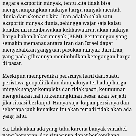
negara eksportir minyak, tentu kita tidak bisa
mengesampingkan naiknya harga minyak mentah
dunia dari skenario kita. Iran adalah salah satu
eksportir minyak dunia, sehingga wajar saja kalau
kondisi ini membawakan kekhawatiran akan naiknya
harga bahan bakar minyak (BBM). Pertarungan yang
semakin memanas antara Iran dan Israel dapat
menyebabkan gangguan pasokan minyak dari Iran,
yang pada gilirannya menimbulkan ketegangan harga
di pasar.
Meskipun memprediksi persisnya hasil dari suatu
peristiwa geopolitik dan dampaknya terhadap harga
minyak sangat kompleks dan tidak pasti, keumuman
mengatakan hal itu kemungkinan besar akan terjadi
jika situasi berlanjut. Hanya saja, kapan persisnya dan
seberapa jauh kenaikan itu akan terjadi tidak akan ada
yang tahu.
Ya, tidak akan ada yang tahu karena banyak variabel
yang berperan, dan situasinya dapat berkembang