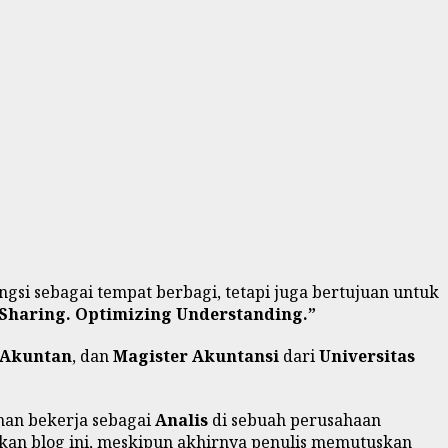
ungsi sebagai tempat berbagi, tetapi juga bertujuan untuk
Sharing. Optimizing Understanding.”
 Akuntan
, dan
Magister Akuntansi
dari
Universitas
aman bekerja sebagai
Analis
di sebuah perusahaan
rikan blog ini, meskipun akhirnya penulis memutuskan