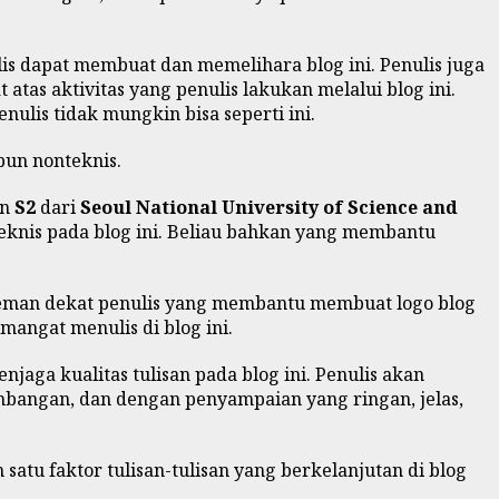
 dapat membuat dan memelihara blog ini. Penulis juga
tas aktivitas yang penulis lakukan melalui blog ini.
ulis tidak mungkin bisa seperti ini.
pun nonteknis.
an
S2
dari
Seoul National University of Science and
teknis pada blog ini. Beliau bahkan yang membantu
 teman dekat penulis yang membantu membuat logo blog
mangat menulis di blog ini.
enjaga kualitas tulisan pada blog ini. Penulis akan
bangan, dan dengan penyampaian yang ringan, jelas,
atu faktor tulisan-tulisan yang berkelanjutan di blog