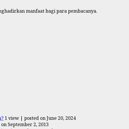
menghadirkan manfaat bagi para pembacanya.
a?
1 view
|
posted on June 20, 2024
 on September 2, 2013