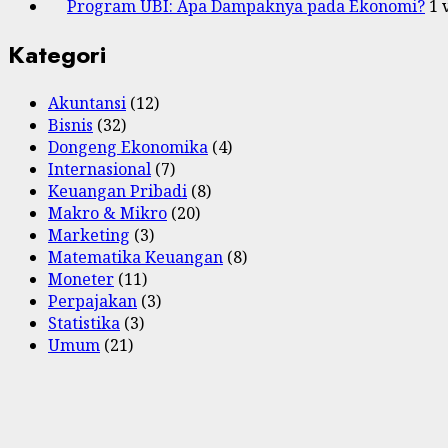
Program UBI: Apa Dampaknya pada Ekonomi?
1 
Kategori
Akuntansi
(12)
Bisnis
(32)
Dongeng Ekonomika
(4)
Internasional
(7)
Keuangan Pribadi
(8)
Makro & Mikro
(20)
Marketing
(3)
Matematika Keuangan
(8)
Moneter
(11)
Perpajakan
(3)
Statistika
(3)
Umum
(21)