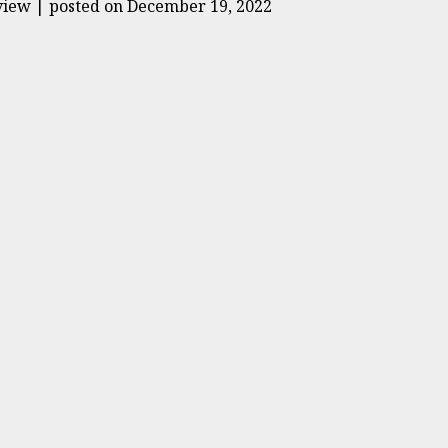
view
|
posted on December 19, 2022