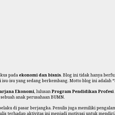
okus pada
ekonomi dan bisnis
. Blog ini tidak hanya berf
u-isu yang sedang berkembang. Motto blog ini adalah
“
arjana Ekonomi
, lulusan
Program Pendidikan Profesi
i di sebuah anak perusahaan BUMN.
i pelaku di pasar berjangka. Penulis juga memiliki pengal
nulis terhadap aktivitas ini menjadi motivasi untuk mendi