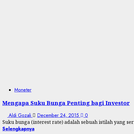
Moneter
Mengapa Suku Bunga Penting bagi Investor
Aldi Gozali
December 24, 2015
0
Suku bunga (interest rate) adalah sebuah istilah yang ser
Selengkapnya