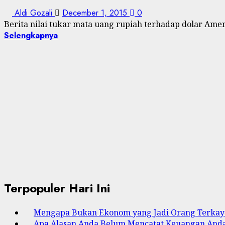
Aldi Gozali
December 1, 2015
0
Berita nilai tukar mata uang rupiah terhadap dolar Ame
Selengkapnya
Terpopuler Hari Ini
Mengapa Bukan Ekonom yang Jadi Orang Terkaya
Apa Alasan Anda Belum Mencatat Keuangan And