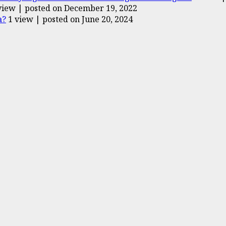
view
|
posted on December 19, 2022
a?
1 view
|
posted on June 20, 2024