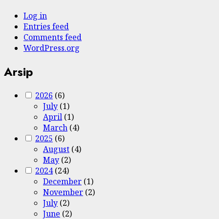
Log in
Entries feed
Comments feed
WordPress.org
Arsip
2026
(6)
July
(1)
April
(1)
March
(4)
2025
(6)
August
(4)
May
(2)
2024
(24)
December
(1)
November
(2)
July
(2)
June
(2)