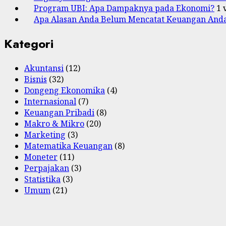
Program UBI: Apa Dampaknya pada Ekonomi?
1 
Apa Alasan Anda Belum Mencatat Keuangan And
Kategori
Akuntansi
(12)
Bisnis
(32)
Dongeng Ekonomika
(4)
Internasional
(7)
Keuangan Pribadi
(8)
Makro & Mikro
(20)
Marketing
(3)
Matematika Keuangan
(8)
Moneter
(11)
Perpajakan
(3)
Statistika
(3)
Umum
(21)