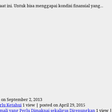
t ini. Untuk bisa menggapai kondisi finansial yang...
 on September 2, 2013
rlu Ketahui
1 view
|
posted on April 29, 2015
ali yang Perlu Dimaknai sekaligus Direnungkan
1 view