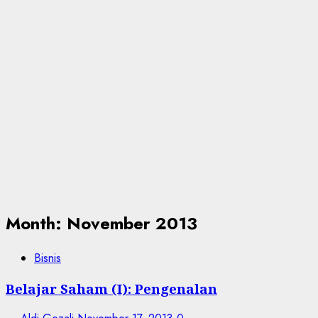
Month:
November 2013
Bisnis
Belajar Saham (I): Pengenalan