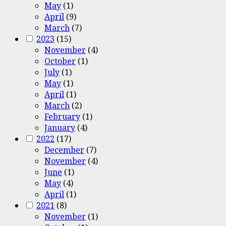
May
(1)
April
(9)
March
(7)
2023
(15)
November
(4)
October
(1)
July
(1)
May
(1)
April
(1)
March
(2)
February
(1)
January
(4)
2022
(17)
December
(7)
November
(4)
June
(1)
May
(4)
April
(1)
2021
(8)
November
(1)