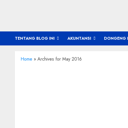
Skip
to
content
TENTANG BLOG INI
AKUNTANSI
DONGENG 
Home
»
Archives for May 2016