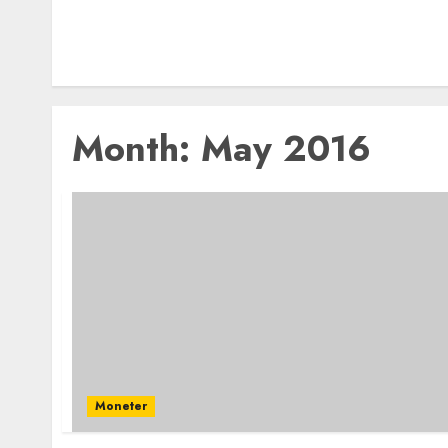
Month:
May 2016
Moneter