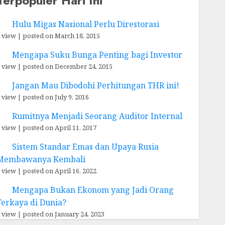
Terpopuler Hari Ini
Hulu Migas Nasional Perlu Direstorasi
 view
|
posted on March 18, 2015
Mengapa Suku Bunga Penting bagi Investor
 view
|
posted on December 24, 2015
Jangan Mau Dibodohi Perhitungan THR ini!
 view
|
posted on July 9, 2016
Rumitnya Menjadi Seorang Auditor Internal
 view
|
posted on April 11, 2017
Sistem Standar Emas dan Upaya Rusia
Membawanya Kembali
 view
|
posted on April 16, 2022
Mengapa Bukan Ekonom yang Jadi Orang
Terkaya di Dunia?
 view
|
posted on January 24, 2023