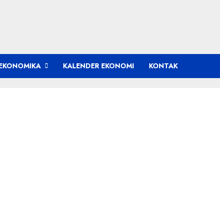
EKONOMIKA
KALENDER EKONOMI
KONTAK