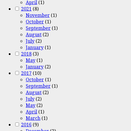
April
(1)
2021
(8)
November
(1)
October
(1)
September
(1)
August
(2)
July
(2)
January
(1)
2018
(3)
May
(1)
January
(2)
2017
(10)
October
(1)
September
(1)
August
(2)
July
(2)
May
(2)
April
(1)
March
(1)
2016
(9)