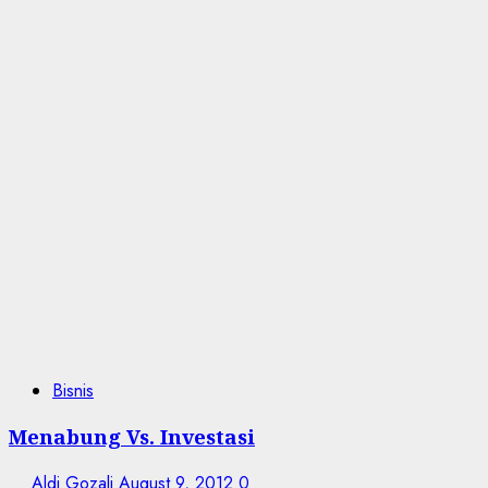
Bisnis
Menabung Vs. Investasi
Aldi Gozali
August 9, 2012
0