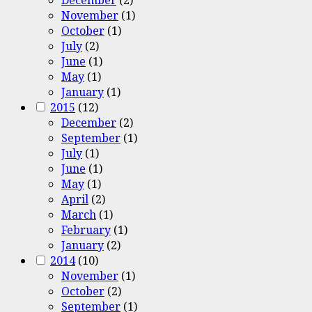
December
(2)
November
(1)
October
(1)
July
(2)
June
(1)
May
(1)
January
(1)
2015
(12)
December
(2)
September
(1)
July
(1)
June
(1)
May
(1)
April
(2)
March
(1)
February
(1)
January
(2)
2014
(10)
November
(1)
October
(2)
September
(1)