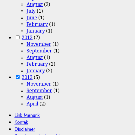
August
(2)
July
(1)
June
(1)
February
(1)
January
(1)
2013
(7)
November
(1)
September
(1)
August
(1)
February
(2)
January
(2)
2012
(5)
November
(1)
September
(1)
August
(1)
April
(2)
Link Menarik
Kontak
Disclaimer