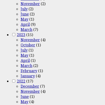
November
(2)
July
(2)
June
(2)
May
(1)
April
(9)
March
(7)
2023
(15)
November
(4)
October
(1)
July
(1)
May
(1)
April
(1)
March
(2)
February
(1)
January
(4)
2022
(17)
December
(7)
November
(4)
June
(1)
May
(4)