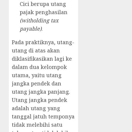
Cici berupa utang
pajak penghasilan
(witholding tax
payable)
.
Pada praktiknya, utang-
utang di atas akan
diklasifikasikan lagi ke
dalam dua kelompok
utama, yaitu utang
jangka pendek dan
utang jangka panjang.
Utang jangka pendek
adalah utang yang
tanggal jatuh temponya
tidak melebihi satu