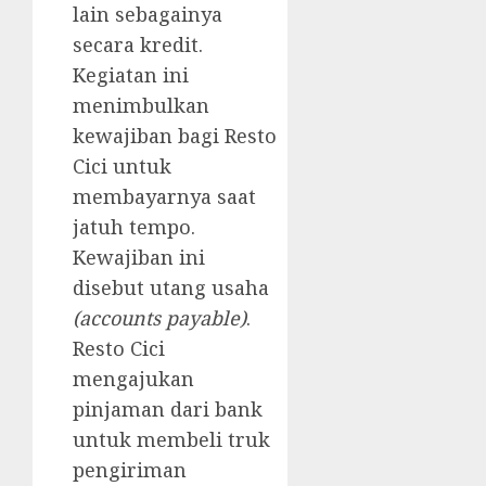
lain sebagainya
secara kredit.
Kegiatan ini
menimbulkan
kewajiban bagi Resto
Cici untuk
membayarnya saat
jatuh tempo.
Kewajiban ini
disebut utang usaha
(accounts payable)
.
Resto Cici
mengajukan
pinjaman dari bank
untuk membeli truk
pengiriman