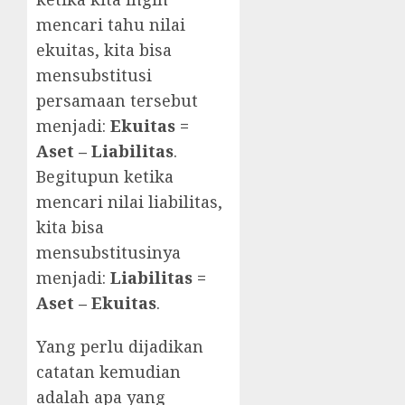
mencari tahu nilai
ekuitas, kita bisa
mensubstitusi
persamaan tersebut
menjadi:
Ekuitas =
Aset – Liabilitas
.
Begitupun ketika
mencari nilai liabilitas,
kita bisa
mensubstitusinya
menjadi:
Liabilitas =
Aset – Ekuitas
.
Yang perlu dijadikan
catatan kemudian
adalah apa yang