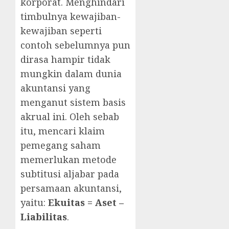
korporat. Menghindari
timbulnya kewajiban-
kewajiban seperti
contoh sebelumnya pun
dirasa hampir tidak
mungkin dalam dunia
akuntansi yang
menganut sistem basis
akrual ini. Oleh sebab
itu, mencari klaim
pemegang saham
memerlukan metode
subtitusi aljabar pada
persamaan akuntansi,
yaitu:
Ekuitas = Aset –
Liabilitas
.