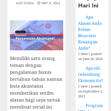
Hari Ini
ALDI GOZALI
MAY 8, 2022
Apa
Alasan Anda
Belum
Mencatat
Keuangan
Anda?
1 view
|
posted
Memiliki satu orang
on June 20, 2024
teman dengan
Apa sih,
pengalaman bisnis
Gelembung
bertahun-tahun namun
Ekonomi itu?
buta akuntansi
1 view
|
posted
on September 2,
memberikan seribu
2013
alasan bagi saya untuk
Program
membuat serial ini.