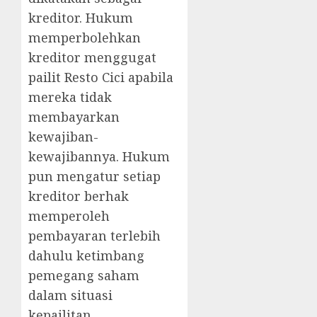
kreditor. Hukum
memperbolehkan
kreditor menggugat
pailit Resto Cici apabila
mereka tidak
membayarkan
kewajiban-
kewajibannya. Hukum
pun mengatur setiap
kreditor berhak
memperoleh
pembayaran terlebih
dahulu ketimbang
pemegang saham
dalam situasi
kepailitan.