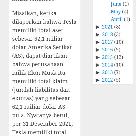
June
(1)
May
(4)
Misalkan, ketika
April
(1)
dilaporkan bahwa
Tesla
2021
(8)
memiliki total aset
2018
(3)
sebesar 62,1 miliar
2017
(10)
dolar Amerika Serikat
2016
(9)
(AS), dapat diartikan
2015
(12)
bahwa perusahaan
2014
(10)
2013
(7)
milik Elon Musk itu
2012
(5)
memiliki total klaim
(jumlah liabilitas dan
ekuitas) yang sebesar
62,1 miliar dolar AS
pula. Nyatanya betul,
per 31 Desember 2021,
Tesla memiliki total