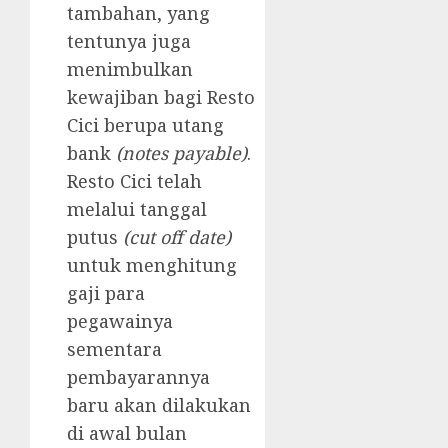
tambahan, yang
tentunya juga
menimbulkan
kewajiban bagi Resto
Cici berupa utang
bank
(notes payable)
.
Resto Cici telah
melalui tanggal
putus
(cut off date)
untuk menghitung
gaji para
pegawainya
sementara
pembayarannya
baru akan dilakukan
di awal bulan