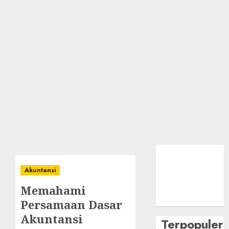
Akuntansi
Memahami
Persamaan Dasar
Akuntansi
Terpopuler