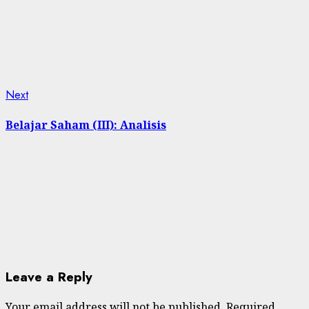
Next
Next
post:
Belajar Saham (III): Analisis
Leave a Reply
Your email address will not be published.
Required