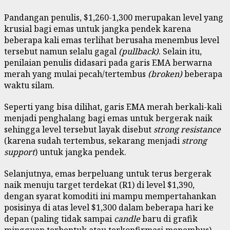
Pandangan penulis, $1,260-1,300 merupakan level yang
krusial bagi emas untuk jangka pendek karena
beberapa kali emas terlihat berusaha menembus level
tersebut namun selalu gagal
(pullback)
. Selain itu,
penilaian penulis didasari pada garis EMA berwarna
merah yang mulai pecah/tertembus
(broken)
beberapa
waktu silam.
Seperti yang bisa dilihat, garis EMA merah berkali-kali
menjadi penghalang bagi emas untuk bergerak naik
sehingga level tersebut layak disebut
strong resistance
(karena sudah tertembus, sekarang menjadi
strong
support
) untuk jangka pendek.
Selanjutnya, emas berpeluang untuk terus bergerak
naik menuju target terdekat (R1) di level $1,390,
dengan syarat komoditi ini mampu mempertahankan
posisinya di atas level $1,300 dalam beberapa hari ke
depan (paling tidak sampai
candle
baru di grafik