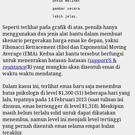
untuk melihat
gambar secara
lebih jelas.
Seperti terlihat pada grafik di atas, penulis hanya
menggunakan dua jenis alat bantu dalam membuat
skenario pergerakan harga emas ke depan, yakni:
Fibonacci Retracement (fibo) dan Exponential Moving
Average (EMA). Kedua alat bantu tersebut berfungsi
untuk menentukan batasan-batasan
(
support
/S &
resistance
/R) yang mungkin akan disentuh emas di
waktu-waktu mendatang.
Dalam kasus ini, terlihat emas baru saja menembus
batas psikologis di level $1,300 (S1) beberapa hari yang
lalu, tepatnya pada 14 Februari 2013 (saat tulisan ini
disusun, emas bertengger di level $1,318). Meskipun
masih belum terlalu solid untuk dapat dikatakan
menembus, namun level ini menjadi level tertinggi
yang pernah disentuh emas selama empat bulan
terakhir.