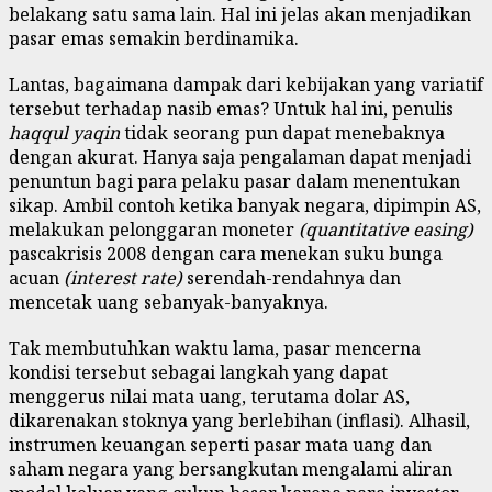
belakang satu sama lain. Hal ini jelas akan menjadikan
pasar emas semakin berdinamika.
Lantas, bagaimana dampak dari kebijakan yang variatif
tersebut terhadap nasib emas? Untuk hal ini, penulis
haqqul yaqin
tidak seorang pun dapat menebaknya
dengan akurat. Hanya saja pengalaman dapat menjadi
penuntun bagi para pelaku pasar dalam menentukan
sikap. Ambil contoh ketika banyak negara, dipimpin AS,
melakukan pelonggaran moneter
(quantitative easing)
pascakrisis 2008 dengan cara menekan suku bunga
acuan
(interest rate)
serendah-rendahnya dan
mencetak uang sebanyak-banyaknya.
Tak membutuhkan waktu lama, pasar mencerna
kondisi tersebut sebagai langkah yang dapat
menggerus nilai mata uang, terutama dolar AS,
dikarenakan stoknya yang berlebihan (inflasi). Alhasil,
instrumen keuangan seperti pasar mata uang dan
saham negara yang bersangkutan mengalami aliran