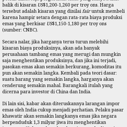
balik di kisaran
US
$1,200-1,260 per troy ons. Harga
tersebut adalah kisaran yang dinilai
fair
untuk membeli
karena hampir setara dengan rata-rata biaya produksi
emas yang berkisar
US
$1,150-1,180 per troy ons
(sumber: CNBC).
Secara nalar, jika harganya terus turun melebihi
kisaran biaya produksinya, akan ada banyak
perusahaan tambang emas yang merugi dan mungkin
saja menghentikan produksinya, dan jika ini terjadi,
pasokan emas akan semakin berkurang, komoditas itu
pun akan semakin langka. Kembali pada teori dasar:
suatu barang yang semakin langka, harganya akan
cenderung semakin mahal. Barangkali itulah yang
dicerna para investor di China dan India.
Di lain sisi, kabar akan diteruskannya larangan impor
emas oleh India cukup menjadi perhatian. Pelaku pasar
khawatir akan semakin langkanya emas jika negara
berpenduduk 1,3 milyar jiwa itu menghentikan