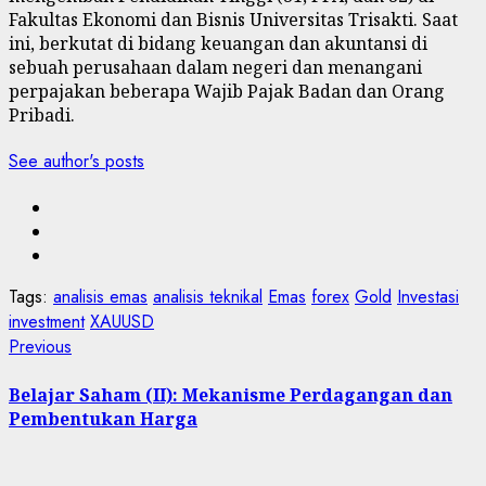
Fakultas Ekonomi dan Bisnis Universitas Trisakti. Saat
ini, berkutat di bidang keuangan dan akuntansi di
sebuah perusahaan dalam negeri dan menangani
perpajakan beberapa Wajib Pajak Badan dan Orang
Pribadi.
See author's posts
Tags:
analisis emas
analisis teknikal
Emas
forex
Gold
Investasi
investment
XAUUSD
Post
Previous
Previous
post:
navigation
Belajar Saham (II): Mekanisme Perdagangan dan
Pembentukan Harga