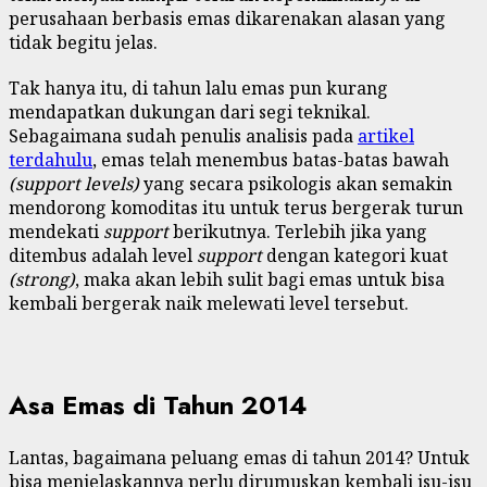
perusahaan berbasis emas dikarenakan alasan yang
tidak begitu jelas.
Tak hanya itu, di tahun lalu emas pun kurang
mendapatkan dukungan dari segi teknikal.
Sebagaimana sudah penulis analisis pada
artikel
terdahulu
, emas telah menembus batas-batas bawah
(support levels)
yang secara psikologis akan semakin
mendorong komoditas itu untuk terus bergerak turun
mendekati
support
berikutnya. Terlebih jika yang
ditembus adalah level
support
dengan kategori kuat
(strong)
, maka akan lebih sulit bagi emas untuk bisa
kembali bergerak naik melewati level tersebut.
Asa Emas di Tahun 2014
Lantas, bagaimana peluang emas di tahun 2014? Untuk
bisa menjelaskannya perlu dirumuskan kembali isu-isu