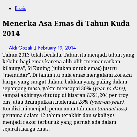
Bisnis
Menerka Asa Emas di Tahun Kuda
2014
Aldi Gozali
February 19, 2014
Tahun 2013 telah berlalu. Tahun itu menjadi tahun yang
kelabu bagi emas karena alih-alih “memancarkan
kilaunya”, Si Kuning (julukan untuk emas) justru
“memudar”. Di tahun itu pula emas mengalami koreksi
harga yang sangat dalam, bahkan yang paling dalam
sepanjang masa, yakni mencapai 30%
(year-to-date)
,
sampai akhirnya ditutup di kisaran
US
$1,204 per troy
ons, atau disimpulkan melemah 28%
(year-on-year)
.
Kondisi ini menjadi penurunan tahunan
(annual loss)
pertama dalam 12 tahun terakhir dan sekaligus
menjadi rekor terburuk yang pernah ada dalam
sejarah harga emas.