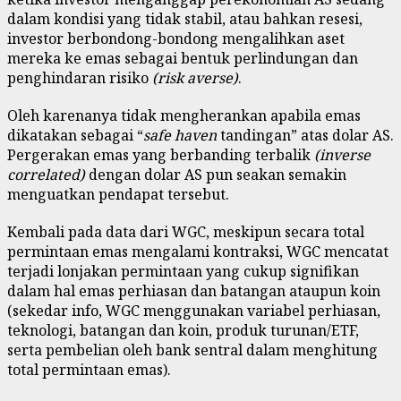
dalam kondisi yang tidak stabil, atau bahkan resesi,
investor berbondong-bondong mengalihkan aset
mereka ke emas sebagai bentuk perlindungan dan
penghindaran risiko
(risk averse)
.
Oleh karenanya tidak mengherankan apabila emas
dikatakan sebagai “
safe haven
tandingan” atas dolar AS.
Pergerakan emas yang berbanding terbalik
(inverse
correlated)
dengan dolar AS pun seakan semakin
menguatkan pendapat tersebut.
Kembali pada data dari WGC, meskipun secara total
permintaan emas mengalami kontraksi, WGC mencatat
terjadi lonjakan permintaan yang cukup signifikan
dalam hal emas perhiasan dan batangan ataupun koin
(sekedar info, WGC menggunakan variabel perhiasan,
teknologi, batangan dan koin, produk turunan/ETF,
serta pembelian oleh bank sentral dalam menghitung
total permintaan emas).