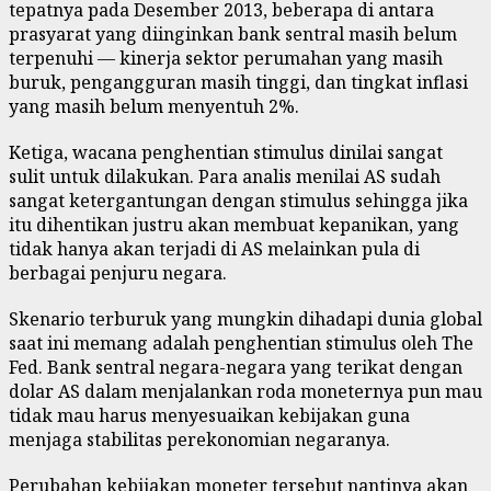
tepatnya pada Desember 2013, beberapa di antara
prasyarat yang diinginkan bank sentral masih belum
terpenuhi — kinerja sektor perumahan yang masih
buruk, pengangguran masih tinggi, dan tingkat inflasi
yang masih belum menyentuh 2%.
Ketiga, wacana penghentian stimulus dinilai sangat
sulit untuk dilakukan. Para analis menilai AS sudah
sangat ketergantungan dengan stimulus sehingga jika
itu dihentikan justru akan membuat kepanikan, yang
tidak hanya akan terjadi di AS melainkan pula di
berbagai penjuru negara.
Skenario terburuk yang mungkin dihadapi dunia global
saat ini memang adalah penghentian stimulus oleh The
Fed. Bank sentral negara-negara yang terikat dengan
dolar AS dalam menjalankan roda moneternya pun mau
tidak mau harus menyesuaikan kebijakan guna
menjaga stabilitas perekonomian negaranya.
Perubahan kebijakan moneter tersebut nantinya akan