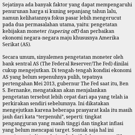
Sejatinya ada banyak faktor yang dapat mempengaruhi
penurunan harga si kuning sepanjang tahun lalu,
namun kelihatannya fokus pasar lebih mengerucut
pada dua permasalahan utama, yaitu: pengetatan
kebijakan moneter
(tapering off)
dan perbaikan
ekonomi negara-negara maju khususnya Amerika
Serikat (AS).
Secara umum, sinyalemen pengetatan moneter oleh
bank sentral AS (The Federal Reserver/The Fed) dinilai
cukup mengejutkan. Di tengah-tengah kondisi ekonomi
AS yang belum sepenuhnya pulih, tepatnya
pertengahan Mei 2013, gubernur The Fed saat itu, Ben
S. Bernanke, mengatakan akan menjalankan
pengetatan tersebut lebih cepat dari apa yang telah ia
perkirakan sendiri sebelumnya. Ini dikatakan
mengejutkan karena beberapa prasyarat kala itu masih
jauh dari kata “terpenuhi”, seperti: tingkat
pengangguran yang masih tinggi dan tingkat inflasi
yang belum mencapai target. Sontak saja hal ini