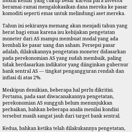
modal keluar yang cukup besar karena para investor
beramai-ramai mengalokasikan dana mereka ke pasar
komoditi seperti emas untuk melindungi aset mereka.
Tahun ini sekiranya memang akan menjadi tahun yang
berat bagi emas karena isu kebijakan pengetatan
moneter dari AS mampu membuat modal yang ada
kembali ke pasar uang dan saham. Persepsi pasar
adalah, dilakukannya pengetatan moneter didasarkan
pada perekonomian AS yang sudah membaik, paling
tidak berdasarkan indikator yang diinginkan gubernur
bank sentral AS — tingkat pengangguran rendah dan
inflasi di atas 2%.
Meskipun demikian, beberapa hal perlu dikritisi.
Pertama, pada saat diwacanakannya pengetatan,
perekonomian AS sungguh belum menunjukkan
perbaikan, bahkan beberapa analis menilai kondisi
tersebut masih sangat jauh dari target bank sentral.
Kedua, bahkan ketika telah dilakukannya pengetatan,