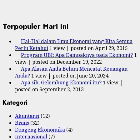
Terpopuler Hari Ini
Hal-Hal dalam Ilmu Ekonomi yang Kita Semua
Perlu Ketahui
1 view
|
posted on April 29, 2015
Program UBI: Apa Dampaknya pada Ekonomi?
1
view
|
posted on December 19, 2022
Apa Alasan Anda Belum Mencatat Keuangan
Anda?
1 view
|
posted on June 20, 2024
Apa sih, Gelembung Ekonomi itu?
1 view
|
posted on September 2, 2013
Kategori
Akuntansi
(12)
Bisnis
(32)
Dongeng Ekonomika
(4)
Internasional
(7)