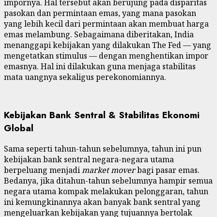
impornya. Hal tersebut akan berujung pada disparitas
pasokan dan permintaan emas, yang mana pasokan
yang lebih kecil dari permintaan akan membuat harga
emas melambung. Sebagaimana diberitakan, India
menanggapi kebijakan yang dilakukan The Fed — yang
mengetatkan stimulus — dengan menghentikan impor
emasnya. Hal ini dilakukan guna menjaga stabilitas
mata uangnya sekaligus perekonomiannya.
Kebijakan Bank Sentral & Stabilitas Ekonomi
Global
Sama seperti tahun-tahun sebelumnya, tahun ini pun
kebijakan bank sentral negara-negara utama
berpeluang menjadi
market mover
bagi pasar emas.
Bedanya, jika ditahun-tahun sebelumnya hampir semua
negara utama kompak melakukan pelonggaran, tahun
ini kemungkinannya akan banyak bank sentral yang
mengeluarkan kebijakan yang tujuannya bertolak