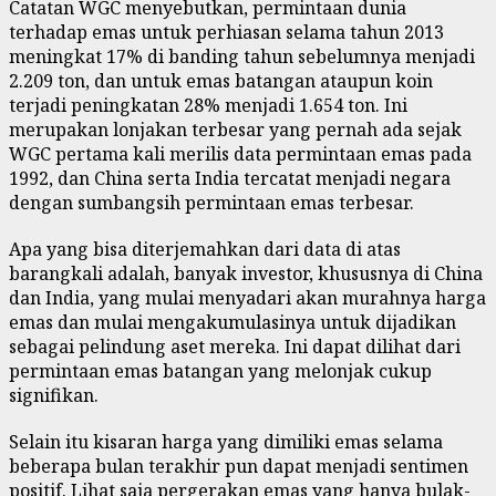
Catatan WGC menyebutkan, permintaan dunia
terhadap emas untuk perhiasan selama tahun 2013
meningkat 17% di banding tahun sebelumnya menjadi
2.209 ton, dan untuk emas batangan ataupun koin
terjadi peningkatan 28% menjadi 1.654 ton. Ini
merupakan lonjakan terbesar yang pernah ada sejak
WGC pertama kali merilis data permintaan emas pada
1992, dan China serta India tercatat menjadi negara
dengan sumbangsih permintaan emas terbesar.
Apa yang bisa diterjemahkan dari data di atas
barangkali adalah, banyak investor, khususnya di China
dan India, yang mulai menyadari akan murahnya harga
emas dan mulai mengakumulasinya untuk dijadikan
sebagai pelindung aset mereka. Ini dapat dilihat dari
permintaan emas batangan yang melonjak cukup
signifikan.
Selain itu kisaran harga yang dimiliki emas selama
beberapa bulan terakhir pun dapat menjadi sentimen
positif. Lihat saja pergerakan emas yang hanya bulak-