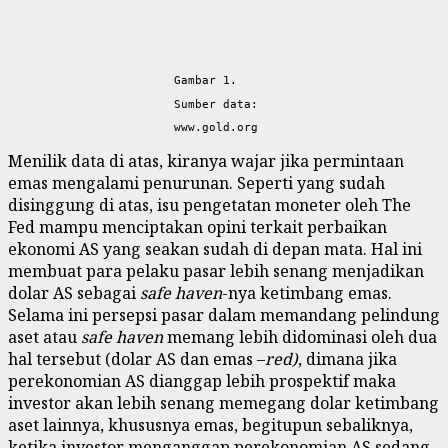
Gambar 1.
Sumber data:
www.gold.org
Menilik data di atas, kiranya wajar jika permintaan
emas mengalami penurunan. Seperti yang sudah
disinggung di atas, isu pengetatan moneter oleh The
Fed mampu menciptakan opini terkait perbaikan
ekonomi AS yang seakan sudah di depan mata. Hal ini
membuat para pelaku pasar lebih senang menjadikan
dolar AS sebagai
safe haven
-nya ketimbang emas.
Selama ini persepsi pasar dalam memandang pelindung
aset atau
safe haven
memang lebih didominasi oleh dua
hal tersebut (dolar AS dan emas –
red)
, dimana jika
perekonomian AS dianggap lebih prospektif maka
investor akan lebih senang memegang dolar ketimbang
aset lainnya, khususnya emas, begitupun sebaliknya,
ketika investor menganggap perekonomian AS sedang