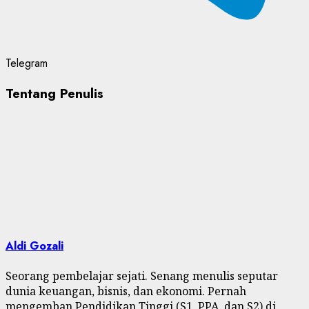
Telegram
Tentang Penulis
Aldi Gozali
Seorang pembelajar sejati. Senang menulis seputar
dunia keuangan, bisnis, dan ekonomi. Pernah
mengemban Pendidikan Tinggi (S1, PPA, dan S2) di