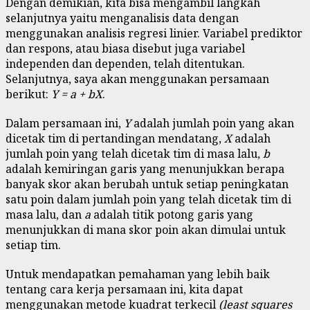
Dengan demikian, kita bisa mengambil langkah
selanjutnya yaitu menganalisis data dengan
menggunakan analisis regresi linier. Variabel prediktor
dan respons, atau biasa disebut juga variabel
independen dan dependen, telah ditentukan.
Selanjutnya, saya akan menggunakan persamaan
berikut:
Y = a + bX
.
Dalam persamaan ini,
Y
adalah jumlah poin yang akan
dicetak tim di pertandingan mendatang,
X
adalah
jumlah poin yang telah dicetak tim di masa lalu,
b
adalah kemiringan garis yang menunjukkan berapa
banyak skor akan berubah untuk setiap peningkatan
satu poin dalam jumlah poin yang telah dicetak tim di
masa lalu, dan
a
adalah titik potong garis yang
menunjukkan di mana skor poin akan dimulai untuk
setiap tim.
Untuk mendapatkan pemahaman yang lebih baik
tentang cara kerja persamaan ini, kita dapat
menggunakan metode kuadrat terkecil
(least squares