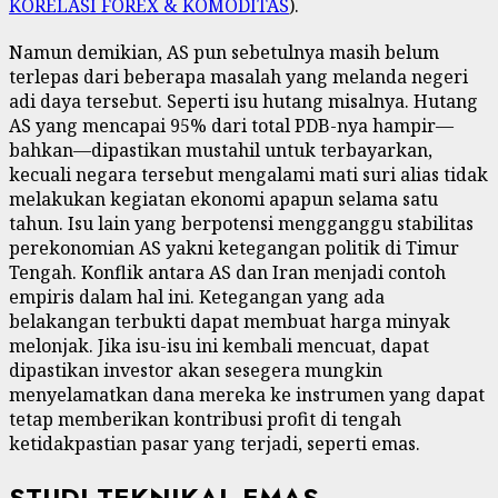
KORELASI FOREX & KOMODITAS
).
Namun demikian, AS pun sebetulnya masih belum
terlepas dari beberapa masalah yang melanda negeri
adi daya tersebut. Seperti isu hutang misalnya. Hutang
AS yang mencapai 95% dari total PDB-nya hampir—
bahkan—dipastikan mustahil untuk terbayarkan,
kecuali negara tersebut mengalami mati suri alias tidak
melakukan kegiatan ekonomi apapun selama satu
tahun. Isu lain yang berpotensi mengganggu stabilitas
perekonomian AS yakni ketegangan politik di Timur
Tengah. Konflik antara AS dan Iran menjadi contoh
empiris dalam hal ini. Ketegangan yang ada
belakangan terbukti dapat membuat harga minyak
melonjak. Jika isu-isu ini kembali mencuat, dapat
dipastikan investor akan sesegera mungkin
menyelamatkan dana mereka ke instrumen yang dapat
tetap memberikan kontribusi profit di tengah
ketidakpastian pasar yang terjadi, seperti emas.
STUDI TEKNIKAL EMAS