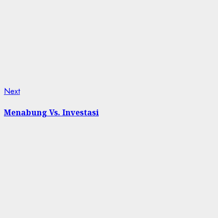
Next
Next
post:
Menabung Vs. Investasi