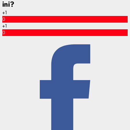
ini?
+1
0
+1
0