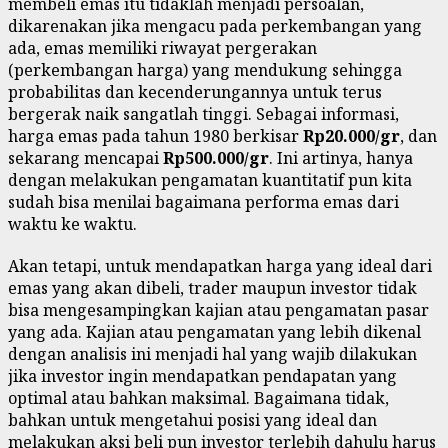
membeli emas itu tidaklah menjadi persoalan,
dikarenakan jika mengacu pada perkembangan yang
ada, emas memiliki riwayat pergerakan
(perkembangan harga) yang mendukung sehingga
probabilitas dan kecenderungannya untuk terus
bergerak naik sangatlah tinggi. Sebagai informasi,
harga emas pada tahun 1980 berkisar
Rp20.000/gr
, dan
sekarang mencapai
Rp500.000/gr
. Ini artinya, hanya
dengan melakukan pengamatan kuantitatif pun kita
sudah bisa menilai bagaimana performa emas dari
waktu ke waktu.
Akan tetapi, untuk mendapatkan harga yang ideal dari
emas yang akan dibeli, trader maupun investor tidak
bisa mengesampingkan kajian atau pengamatan pasar
yang ada. Kajian atau pengamatan yang lebih dikenal
dengan analisis ini menjadi hal yang wajib dilakukan
jika investor ingin mendapatkan pendapatan yang
optimal atau bahkan maksimal. Bagaimana tidak,
bahkan untuk mengetahui posisi yang ideal dan
melakukan aksi beli pun investor terlebih dahulu harus