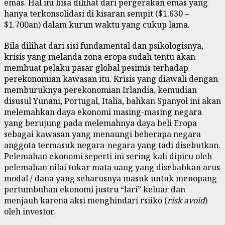
emas. Hal ini bisa dilihat dari pergerakan emas yang
hanya terkonsolidasi di kisaran sempit ($1.630 –
$1.700an) dalam kurun waktu yang cukup lama.
Bila dilihat dari sisi fundamental dan psikologisnya,
krisis yang melanda zona eropa sudah tentu akan
membuat pelaku pasar global pesimis terhadap
perekonomian kawasan itu. Krisis yang diawali dengan
memburuknya perekonomian Irlandia, kemudian
disusul Yunani, Portugal, Italia, bahkan Spanyol ini akan
melemahkan daya ekonomi masing-masing negara
yang berujung pada melemahnya daya beli Eropa
sebagai kawasan yang menaungi beberapa negara
anggota termasuk negara-negara yang tadi disebutkan.
Pelemahan ekonomi seperti ini sering kali dipicu oleh
pelemahan nilai tukar mata uang yang disebabkan arus
modal / dana yang seharusnya masuk untuk menopang
pertumbuhan ekonomi justru “lari” keluar dan
menjauh karena aksi menghindari rsiiko (
risk avoid
)
oleh investor.