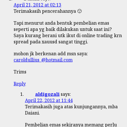
April 21, 2012 at 02:13
Terimakasih pencerahannya 🙂
Tapi menurut anda bentuk pembelian emas
seperti apa yg baik dilakukan untuk saat ini?
Saya kurang berani utk ikut di online trading krn
spread pada xauusd sangat tinggi.
mohon jk berkenan add msn saya:
caroldullius_@hotmail.com
Trims
Reply
aldigozali
says:
April 22, 2012 at 11:44
Terimakasih juga atas kunjungannya, mba
Daiani.
Pembelian emas sekiranya memang perlu