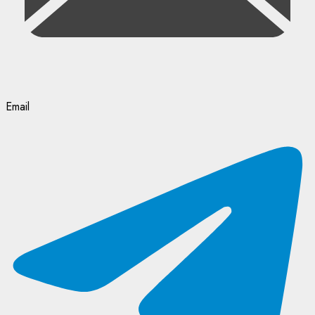
Email