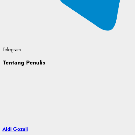
Telegram
Tentang Penulis
Aldi Gozali