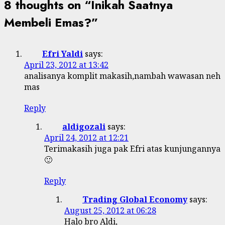
8 thoughts on “
Inikah Saatnya
Membeli Emas?
”
Efri Yaldi
says:
April 23, 2012 at 13:42
analisanya komplit makasih,nambah wawasan neh
mas
Reply
aldigozali
says:
April 24, 2012 at 12:21
Terimakasih juga pak Efri atas kunjungannya
🙂
Reply
Trading Global Economy
says:
August 25, 2012 at 06:28
Halo bro Aldi,