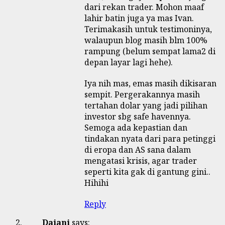
dari rekan trader. Mohon maaf
lahir batin juga ya mas Ivan.
Terimakasih untuk testimoninya,
walaupun blog masih blm 100%
rampung (belum sempat lama2 di
depan layar lagi hehe).
Iya nih mas, emas masih dikisaran
sempit. Pergerakannya masih
tertahan dolar yang jadi pilihan
investor sbg safe havennya.
Semoga ada kepastian dan
tindakan nyata dari para petinggi
di eropa dan AS sana dalam
mengatasi krisis, agar trader
seperti kita gak di gantung gini..
Hihihi
Reply
Daiani
says: