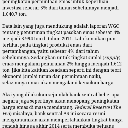
peningkatan permintaan emas untuk keperluan
investasi sebesar 5% dari tahun sebelumnya menjadi
1.640,7 ton.
Data lain yang juga mendukung adalah laporan WGC
tentang penurunan tingkat pasokan emas sebesar 4%
menjadi 3.994 ton di tahun 2011. Lalu kenaikan pun
terlihat pada tingkat produksi emas dari
pertambangan, yaitu sebesar 4% dari tahun
sebelumnya. Sedangkan untuk tingkat suplai (
supply
)
emas mengalami penurunan 2% hingga menjadi 1.612
ton. Jika kita kaitkan keadaan seperti ini dengan teori
ekonomi (suplai turun dan permintaan naik),
selazimnya emas akan mengalami kenaikan harga.
Aksi yang dilakukan sejumlah bank sentral beberapa
negara juga sepertinya akan menopang peningkatan
harga emas di masa mendatang.
Federal Reserve
(
The
Fed
) misalnya, bank sentral AS ini secara resmi
mengumumkan akan mempertahankan tingkat bunga
rendah hingga akhir 2014 serta membuka peluang