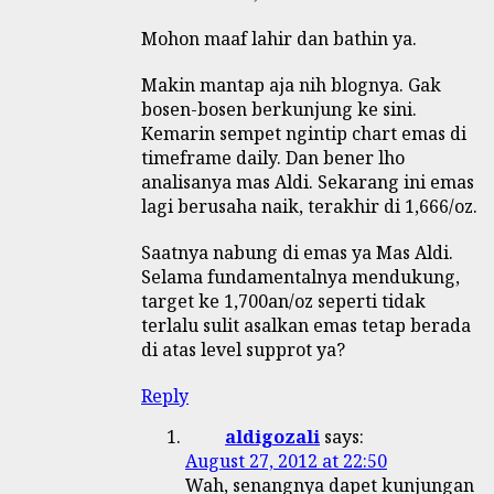
Mohon maaf lahir dan bathin ya.
Makin mantap aja nih blognya. Gak
bosen-bosen berkunjung ke sini.
Kemarin sempet ngintip chart emas di
timeframe daily. Dan bener lho
analisanya mas Aldi. Sekarang ini emas
lagi berusaha naik, terakhir di 1,666/oz.
Saatnya nabung di emas ya Mas Aldi.
Selama fundamentalnya mendukung,
target ke 1,700an/oz seperti tidak
terlalu sulit asalkan emas tetap berada
di atas level supprot ya?
Reply
aldigozali
says:
August 27, 2012 at 22:50
Wah, senangnya dapet kunjungan