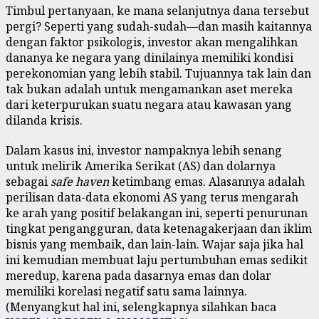
Timbul pertanyaan, ke mana selanjutnya dana tersebut
pergi? Seperti yang sudah-sudah—dan masih kaitannya
dengan faktor psikologis, investor akan mengalihkan
dananya ke negara yang dinilainya memiliki kondisi
perekonomian yang lebih stabil. Tujuannya tak lain dan
tak bukan adalah untuk mengamankan aset mereka
dari keterpurukan suatu negara atau kawasan yang
dilanda krisis.
Dalam kasus ini, investor nampaknya lebih senang
untuk melirik Amerika Serikat (AS) dan dolarnya
sebagai
safe haven
ketimbang emas. Alasannya adalah
perilisan data-data ekonomi AS yang terus mengarah
ke arah yang positif belakangan ini, seperti penurunan
tingkat pengangguran, data ketenagakerjaan dan iklim
bisnis yang membaik, dan lain-lain. Wajar saja jika hal
ini kemudian membuat laju pertumbuhan emas sedikit
meredup, karena pada dasarnya emas dan dolar
memiliki korelasi negatif satu sama lainnya.
(Menyangkut hal ini, selengkapnya silahkan baca