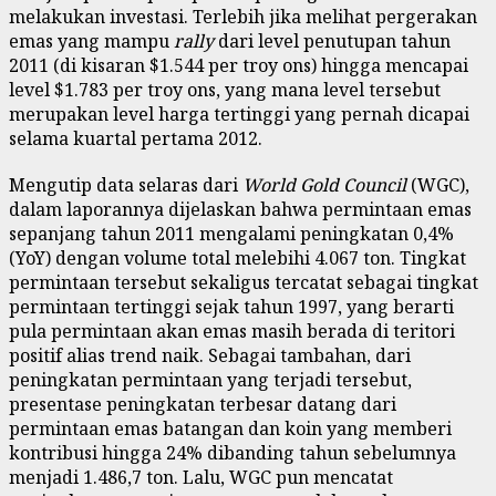
melakukan investasi. Terlebih jika melihat pergerakan
emas yang mampu
rally
dari level penutupan tahun
2011 (di kisaran $1.544 per troy ons) hingga mencapai
level $1.783 per troy ons, yang mana level tersebut
merupakan level harga tertinggi yang pernah dicapai
selama kuartal pertama 2012.
Mengutip data selaras dari
World Gold Council
(WGC),
dalam laporannya dijelaskan bahwa permintaan emas
sepanjang tahun 2011 mengalami peningkatan 0,4%
(YoY) dengan volume total melebihi 4.067 ton. Tingkat
permintaan tersebut sekaligus tercatat sebagai tingkat
permintaan tertinggi sejak tahun 1997, yang berarti
pula permintaan akan emas masih berada di teritori
positif alias trend naik. Sebagai tambahan, dari
peningkatan permintaan yang terjadi tersebut,
presentase peningkatan terbesar datang dari
permintaan emas batangan dan koin yang memberi
kontribusi hingga 24% dibanding tahun sebelumnya
menjadi 1.486,7 ton. Lalu, WGC pun mencatat