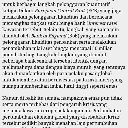
untuk berbagai langkah pelonggaran kuantitatif
ketiga. Diikuti
European Central Bank
(ECB) yang juga
melakukan pelonggaran likuiditas dan berencana
memangkas tingkat suku bunga bank (
interest rate
)
kawasan tersebut. Selain itu, langkah yang sama pun
diambil oleh
Bank of England
(BoE) yang melakukan
pelonggaran likuiditas perbankan serta melakukan
penambahan nilai aset hingga mencapai 50 miliar
pound sterling. Langkah-langkah yang diambil
beberapa bank sentral tersebut identik dengan
melimpahnya dana dengan biaya murah, yang tentunya
akan dimanfaatkan oleh para pelaku pasar global
untuk membeli atau berinvestasi pada instrumen yang
mampu memberikan imbal hasil tinggi seperti emas.
Namun di balik itu semua, nampaknya emas pun tidak
serta merta terbebas dari pengaruh krisis yang
melanda kawasan eropa belakangan ini. Perlambatan
pertumbuhan ekonomi global yang disebabkan krisis
tersebut sedikit banyak menahan laju pertumbuhan