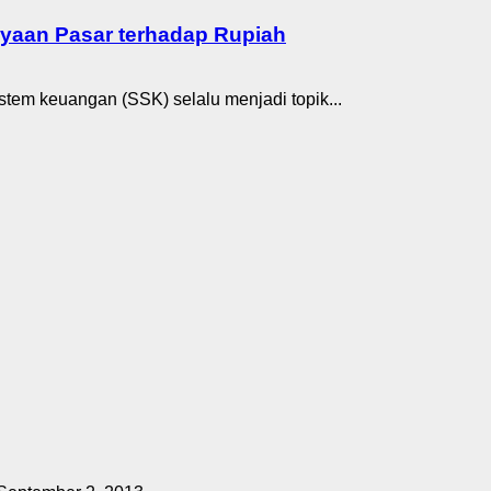
ayaan Pasar terhadap Rupiah
istem keuangan (SSK) selalu menjadi topik...