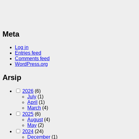
Meta
Log in
Entries feed
Comments feed
WordPress.org
Arsip
2026
(6)
July
(1)
April
(1)
March
(4)
2025
(6)
August
(4)
May
(2)
2024
(24)
December
(1)