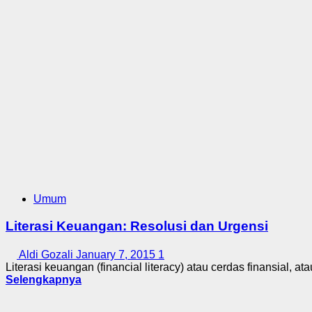
Umum
Literasi Keuangan: Resolusi dan Urgensi
Aldi Gozali
January 7, 2015
1
Literasi keuangan (financial literacy) atau cerdas finansial, at
Selengkapnya