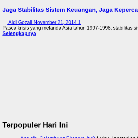
Jaga Stabilitas Sistem Keuangan, Jaga Keperc
Aldi Gozali
November 21, 2014
1
Pasca krisis yang melanda Asia tahun 1997-1998, stabilitas s
Selengkapnya
Terpopuler Hari Ini