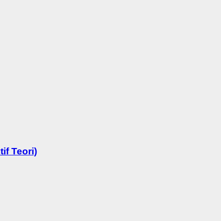
f Teori)