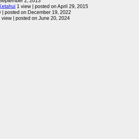
September 2, 2013
Ketahui
1 view
|
posted on April 29, 2015
w
|
posted on December 19, 2022
 view
|
posted on June 20, 2024