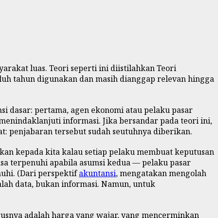
kat luas. Teori seperti ini diistilahkan Teori
uluh tahun digunakan dan masih dianggap relevan hingga
si dasar: pertama, agen ekonomi atau pelaku pasar
nindaklanjuti informasi. Jika bersandar pada teori ini,
at: penjabaran tersebut sudah seutuhnya diberikan.
gkan kepada kita kalau setiap pelaku membuat keputusan
isa terpenuhi apabila asumsi kedua — pelaku pasar
hi. (Dari perspektif
akuntansi
, mengatakan mengolah
dalah data, bukan informasi. Namun, untuk
rusnya adalah harga yang wajar, yang mencerminkan