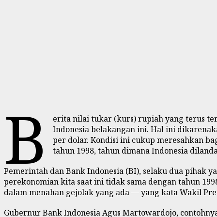
B
erita nilai tukar (kurs) rupiah yang terus
Indonesia belakangan ini. Hal ini dikarena
per dolar. Kondisi ini cukup meresahkan ba
tahun 1998, tahun dimana Indonesia dilanda
Pemerintah dan Bank Indonesia (BI), selaku dua pihak 
perekonomian kita saat ini tidak sama dengan tahun 199
dalam menahan gejolak yang ada — yang kata Wakil Presid
Gubernur Bank Indonesia Agus Martowardojo, contohny