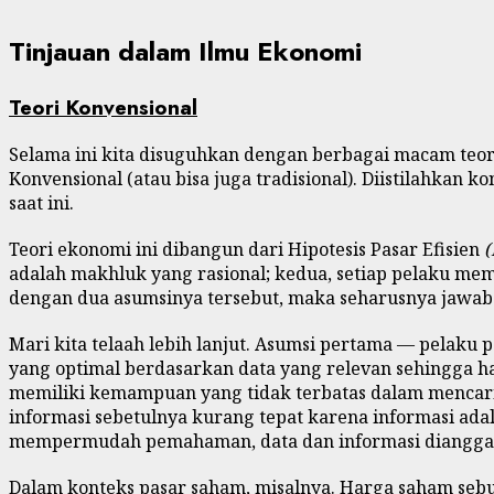
Tinjauan dalam Ilmu Ekonomi
Teori Konvensional
Selama ini kita disuguhkan dengan berbagai macam teori 
Konvensional (atau bisa juga tradisional). Diistilahk
saat ini.
Teori ekonomi ini dibangun dari Hipotesis Pasar Efisien
(
adalah makhluk yang rasional; kedua, setiap pelaku mem
dengan dua asumsinya tersebut, maka seharusnya jawaban
Mari kita telaah lebih lanjut. Asumsi pertama — pelak
yang optimal berdasarkan data yang relevan sehingga har
memiliki kemampuan yang tidak terbatas dalam mencari,
informasi sebetulnya kurang tepat karena informasi adal
mempermudah pemahaman, data dan informasi dianggap 
Dalam konteks pasar saham, misalnya. Harga saham seb