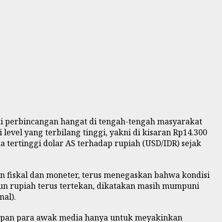
jadi perbincangan hangat di tengah-tengah masyarakat
level yang terbilang tinggi, yakni di kisaran Rp14.300
a tertinggi dolar AS terhadap rupiah (USD/IDR) sejak
n fiskal dan moneter, terus menegaskan bahwa kondisi
pun rupiah terus tertekan, dikatakan masih mumpuni
nal).
dapan para awak media hanya untuk meyakinkan