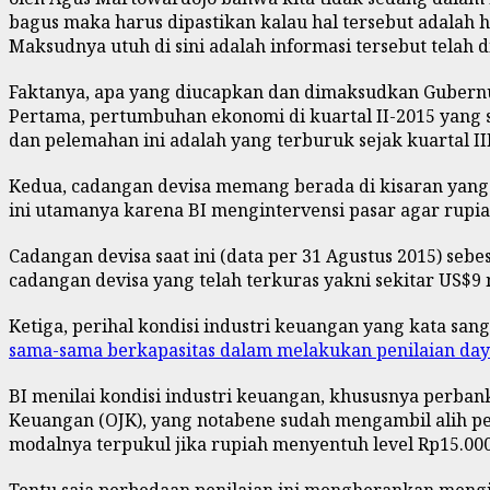
bagus maka harus dipastikan kalau hal tersebut adalah
Maksudnya utuh di sini adalah informasi tersebut telah d
Faktanya, apa yang diucapkan dan dimaksudkan Gubernu
Pertama, pertumbuhan ekonomi di kuartal II-2015 yang
dan pelemahan ini adalah yang terburuk sejak kuartal II
Kedua, cadangan devisa memang berada di kisaran yang a
ini utamanya karena BI mengintervensi pasar agar rupiah
Cadangan devisa saat ini (data per 31 Agustus 2015) sebes
cadangan devisa yang telah terkuras yakni sekitar US$9
Ketiga, perihal kondisi industri keuangan yang kata sa
sama-sama berkapasitas dalam melakukan penilaian da
BI menilai kondisi industri keuangan, khususnya perbanka
Keuangan (OJK), yang notabene sudah mengambil alih p
modalnya terpukul jika rupiah menyentuh level Rp15.000