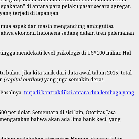
pakatan” di antara para pelaku pasar secara agregat.
yang terjadi di lapangan.
semua aspek dan masih mengandung ambiguitas.
bahwa ekonomi Indonesia sedang dalam tren pelemahan
gga mendekati level psikologis di US$100 miliar. Hal
 bulan. Jika kita tarik dari data awal tahun 2015, total
ar
(capital outflow)
yang juga semakin deras.
 Pasalnya,
terjadi kontrakdiksi antara dua lembaga yang
per dolar. Sementara di sisi lain, Otoritas Jasa
 mengatakan bahwa akan ada lima bank kecil yang