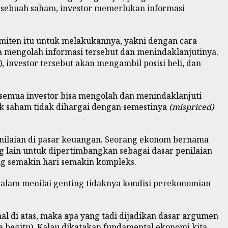
as sebuah saham, investor memerlukan informasi
emiten itu untuk melakukannya, yakni dengan cara
 mengolah informasi tersebut dan menindaklanjutinya.
), investor tersebut akan mengambil posisi beli, dan
 semua investor bisa mengolah dan menindaklanjuti
yak saham tidak dihargai dengan semestinya
(mispriced)
enilaian di pasar keuangan. Seorang ekonom bernama
 lain untuk dipertimbangkan sebagai dasar penilaian
ng semakin hari semakin kompleks.
a dalam menilai genting tidaknya kondisi perekonomian
l di atas, maka apa yang tadi dijadikan dasar argumen
 begitu). Kalau dikatakan fundamental ekonomi kita