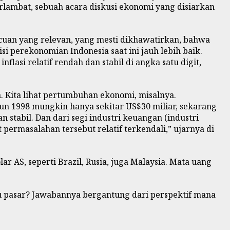
rlambat, sebuah acara diskusi ekonomi yang disiarkan
 acuan yang relevan, yang mesti dikhawatirkan, bahwa
 perekonomian Indonesia saat ini jauh lebih baik.
asi relatif rendah dan stabil di angka satu digit,
. Kita lihat pertumbuhan ekonomi, misalnya.
n 1998 mungkin hanya sekitar US$30 miliar, sekarang
n stabil. Dan dari segi industri keuangan (industri
permasalahan tersebut relatif terkendali,” ujarnya di
 AS, seperti Brazil, Rusia, juga Malaysia. Mata uang
ku pasar? Jawabannya bergantung dari perspektif mana