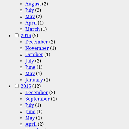
August
(2)
July
(2)
May
(2)
April
(1)
March
(1)
2016
(9)
December
(2)
November
(1)
October
(1)
July
(2)
June
(1)
May
(1)
January
(1)
2015
(12)
December
(2)
September
(1)
July
(1)
June
(1)
May
(1)
April
(2)