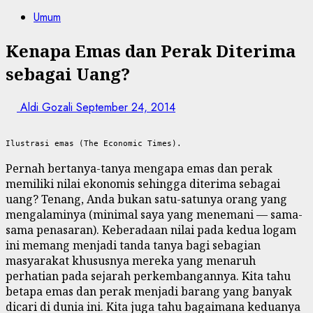
Umum
Kenapa Emas dan Perak Diterima
sebagai Uang?
Aldi Gozali
September 24, 2014
Ilustrasi emas (The Economic Times).
Pernah bertanya-tanya mengapa emas dan perak
memiliki nilai ekonomis sehingga diterima sebagai
uang? Tenang, Anda bukan satu-satunya orang yang
mengalaminya (minimal saya yang menemani — sama-
sama penasaran). Keberadaan nilai pada kedua logam
ini memang menjadi tanda tanya bagi sebagian
masyarakat khususnya mereka yang menaruh
perhatian pada sejarah perkembangannya. Kita tahu
betapa emas dan perak menjadi barang yang banyak
dicari di dunia ini. Kita juga tahu bagaimana keduanya