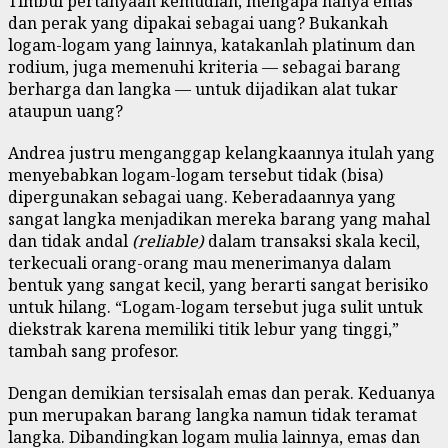
Timbul pertanyaan kemudian, mengapa hanya emas
dan perak yang dipakai sebagai uang? Bukankah
logam-logam yang lainnya, katakanlah platinum dan
rodium, juga memenuhi kriteria — sebagai barang
berharga dan langka — untuk dijadikan alat tukar
ataupun uang?
Andrea justru menganggap kelangkaannya itulah yang
menyebabkan logam-logam tersebut tidak (bisa)
dipergunakan sebagai uang. Keberadaannya yang
sangat langka menjadikan mereka barang yang mahal
dan tidak andal
(reliable)
dalam transaksi skala kecil,
terkecuali orang-orang mau menerimanya dalam
bentuk yang sangat kecil, yang berarti sangat berisiko
untuk hilang. “Logam-logam tersebut juga sulit untuk
diekstrak karena memiliki titik lebur yang tinggi,”
tambah sang profesor.
Dengan demikian tersisalah emas dan perak. Keduanya
pun merupakan barang langka namun tidak teramat
langka. Dibandingkan logam mulia lainnya, emas dan