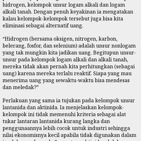
hidrogen, kelompok unsur logam alkali dan logam
alkali tanah. Dengan penuh keyakinan ia mengatakan
kalau kelompok-kelompok tersebut juga bisa kita
eliminasi sebagai alternatif uang.
“Hidrogen (bersama oksigen, nitrogen, karbon,
belerang, fosfor, dan selenium) adalah unsur nonlogam
yang tak mungkin kita jadikan uang. Begitupun unsur-
unsur pada kelompok logam alkali dan alkali tanah,
mereka tidak akan pernah kita perhitungkan (sebagai
uang) karena mereka terlalu reaktif. Siapa yang mau
menerima uang yang sewaktu-waktu bisa mendesas
dan meledak?”
Perlakuan yang sama ia tujukan pada kelompok unsur
lantanida dan aktinida. Ia menjelaskan kelompok-
kelompok ini tidak memenuhi kriteria sebagai alat
tukar lantaran lantanida kurang langka dan
penggunaannya lebih cocok untuk industri sehingga
nilai ekonomisnya kecil apabila tidak digunakan dalam