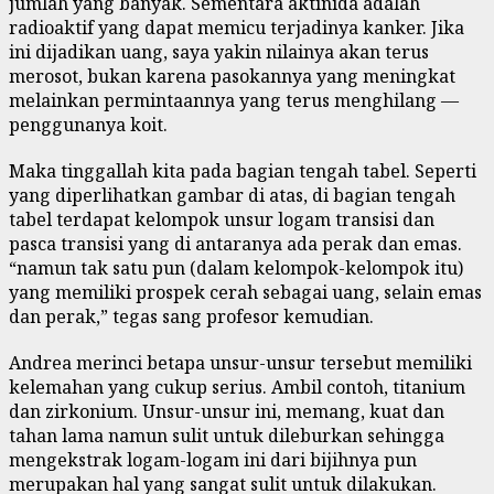
jumlah yang banyak. Sementara aktinida adalah
radioaktif yang dapat memicu terjadinya kanker. Jika
ini dijadikan uang, saya yakin nilainya akan terus
merosot, bukan karena pasokannya yang meningkat
melainkan permintaannya yang terus menghilang —
penggunanya koit.
Maka tinggallah kita pada bagian tengah tabel. Seperti
yang diperlihatkan gambar di atas, di bagian tengah
tabel terdapat kelompok unsur logam transisi dan
pasca transisi yang di antaranya ada perak dan emas.
“namun tak satu pun (dalam kelompok-kelompok itu)
yang memiliki prospek cerah sebagai uang, selain emas
dan perak,” tegas sang profesor kemudian.
Andrea merinci betapa unsur-unsur tersebut memiliki
kelemahan yang cukup serius. Ambil contoh, titanium
dan zirkonium. Unsur-unsur ini, memang, kuat dan
tahan lama namun sulit untuk dileburkan sehingga
mengekstrak logam-logam ini dari bijihnya pun
merupakan hal yang sangat sulit untuk dilakukan.