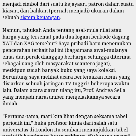
menjadi simbol dari suatu kejayaan, patron dalam suatu
kiasan, dan bahkan (pernah menjadi) ukuran dalam
sebuah
sistem keuangan
.
Namun, tahukah Anda tentang asal-mula nilai atau
harga yang tersemat pada dua logam berkode dagang
XAU dan XAG tersebut? Saya pribadi baru menemukan
pencerahan terkait hal ini (bagaimana awal-mulanya
emas dan perak dianggap berharga sehingga diterima
sebagai uang oleh masyarakat seantero jagat),
meskipun sudah banyak buku yang saya koleksi.
Beruntung saya melihat acara bertemakan bisnis yang
disiarkan sebuah jaringan TV Inggris beberapa waktu
lalu. Dalam acara siaran ulang itu, Prof. Andrea Sella
yang menjadi narasumber menjelaskannya secara
ilmiah.
“Pertama-tama, mari kita lihat dengan seksama tabel
periodik ini,” buka profesor kimia dari salah satu
universitas di London itu sembari menunjukkan tabel