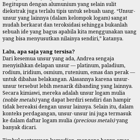
Begitupun dengan alumunium yang selain sulit
diekstrak juga terlalu tipis untuk sebuah uang. “Unsur-
unsur yang lainnya (dalam kelompok logam) sangat
mudah berkarat dan teroksidasi sehingga bukanlah
sebuah ide yang bagus apabila kita menggunakan uang
yang bisa menyusutkan nilainya sendiri,” katanya.
Lalu, apa saja yang tersisa?
Dari kesemua unsur yang ada, Andrea sengaja
menyisihkan delapan unsur — platinum, paladium,
rodium, iridium, osmium, rutenium, emas dan perak —
untuk dibahas belakangan. Alasannya karena unsur-
unsur tersebut lebih menarik dibanding yang lainnya.
Secara kimiawi, mereka adalah unsur logam mulia
(noble metals)
yang dapat berdiri sendiri dan hampir
tidak bereaksi dengan unsur lainnya. Selain itu, dalam
konteks perdagangan, unsur-unsur ini juga termasuk
ke dalam daftar logam mulia
(precious metals)
yang
banyak dicari.