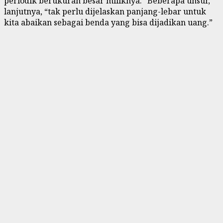
periodik berukuran besar miliknya. “Beberapa unsur,”
lanjutnya, “tak perlu dijelaskan panjang-lebar untuk
kita abaikan sebagai benda yang bisa dijadikan uang.”