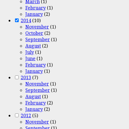
March
(1)
February
(1)
January
(2)
2014
(10)
November
(1)
October
(2)
September
(1)
August
(2)
July
(1)
June
(1)
February
(1)
January
(1)
2013
(7)
November
(1)
September
(1)
August
(1)
February
(2)
January
(2)
2012
(5)
November
(1)
September
(1)