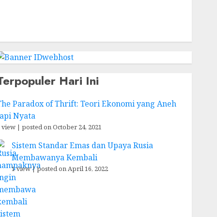
Terpopuler Hari Ini
The Paradox of Thrift: Teori Ekonomi yang Aneh
tapi Nyata
 view
|
posted on October 24, 2021
Sistem Standar Emas dan Upaya Rusia
Membawanya Kembali
1 view
|
posted on April 16, 2022