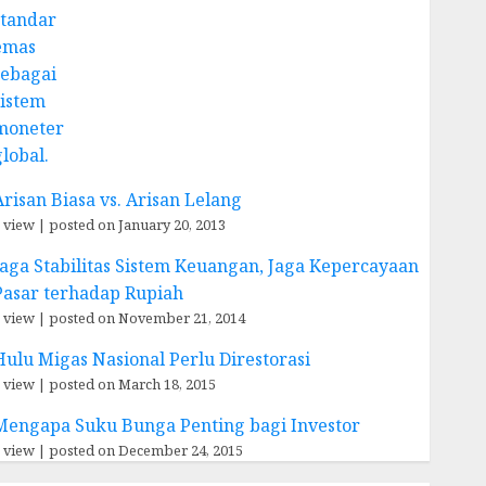
Arisan Biasa vs. Arisan Lelang
 view
|
posted on January 20, 2013
Jaga Stabilitas Sistem Keuangan, Jaga Kepercayaan
Pasar terhadap Rupiah
 view
|
posted on November 21, 2014
Hulu Migas Nasional Perlu Direstorasi
 view
|
posted on March 18, 2015
Mengapa Suku Bunga Penting bagi Investor
 view
|
posted on December 24, 2015