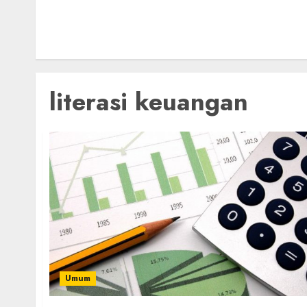
literasi keuangan
Umum