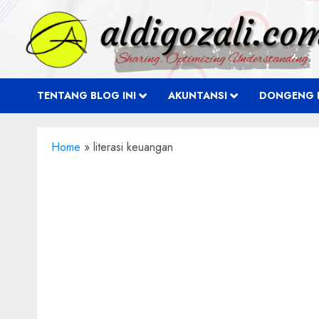
Skip
to
content
TENTANG BLOG INI
AKUNTANSI
DONGENG 
Home
»
literasi keuangan