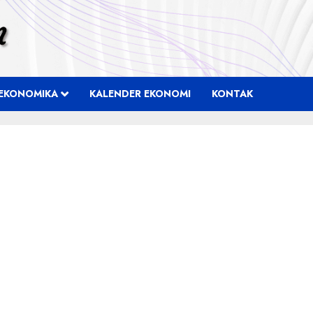
EKONOMIKA
KALENDER EKONOMI
KONTAK