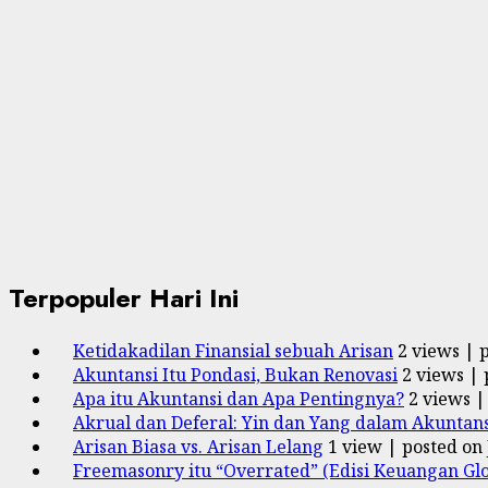
Terpopuler Hari Ini
Ketidakadilan Finansial sebuah Arisan
2 views
|
Akuntansi Itu Pondasi, Bukan Renovasi
2 views
|
Apa itu Akuntansi dan Apa Pentingnya?
2 views
Akrual dan Deferal: Yin dan Yang dalam Akuntans
Arisan Biasa vs. Arisan Lelang
1 view
|
posted on 
Freemasonry itu “Overrated” (Edisi Keuangan Glo