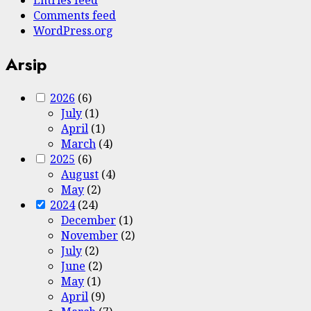
Comments feed
WordPress.org
Arsip
2026
(6)
July
(1)
April
(1)
March
(4)
2025
(6)
August
(4)
May
(2)
2024
(24)
December
(1)
November
(2)
July
(2)
June
(2)
May
(1)
April
(9)