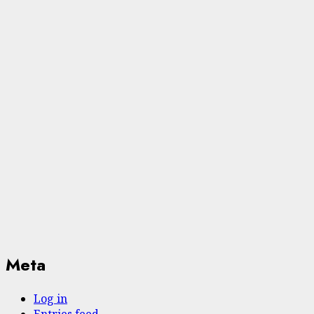
Meta
Log in
Entries feed