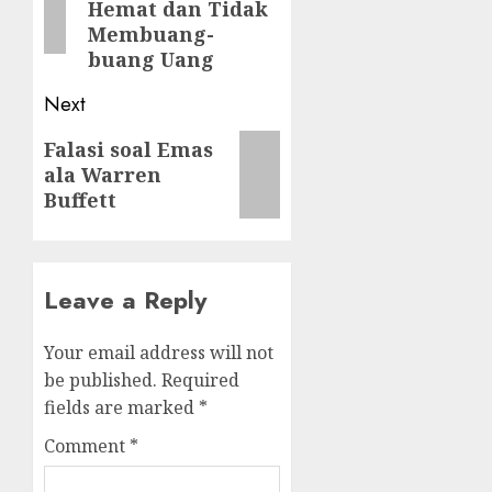
Hemat dan Tidak
Membuang-
buang Uang
Next
Next
Falasi soal Emas
ala Warren
post:
Buffett
Leave a Reply
Your email address will not
be published.
Required
fields are marked
*
Comment
*