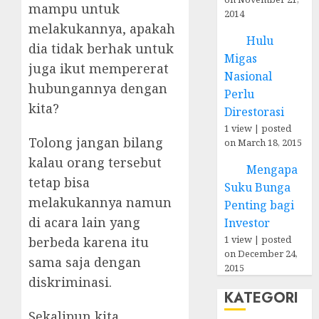
mampu untuk
2014
melakukannya, apakah
Hulu
dia tidak berhak untuk
Migas
juga ikut mempererat
Nasional
hubungannya dengan
Perlu
kita?
Direstorasi
1 view
|
posted
Tolong jangan bilang
on March 18, 2015
kalau orang tersebut
Mengapa
tetap bisa
Suku Bunga
melakukannya namun
Penting bagi
di acara lain yang
Investor
1 view
|
posted
berbeda karena itu
on December 24,
sama saja dengan
2015
diskriminasi.
KATEGORI
Sekalipun kita