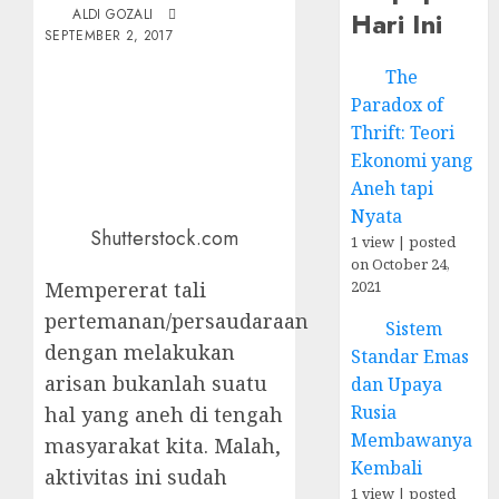
Hari Ini
ALDI GOZALI
SEPTEMBER 2, 2017
The
Paradox of
Thrift: Teori
Ekonomi yang
Aneh tapi
Nyata
Shutterstock.com
1 view
|
posted
on October 24,
2021
Mempererat tali
pertemanan/persaudaraan
Sistem
dengan melakukan
Standar Emas
arisan bukanlah suatu
dan Upaya
Rusia
hal yang aneh di tengah
Membawanya
masyarakat kita. Malah,
Kembali
aktivitas ini sudah
1 view
|
posted