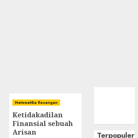
Matematika Keuangan
Ketidakadilan
Finansial sebuah
Arisan
Terpopuler