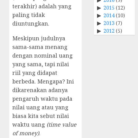
terakhir) adalah yang
2015
(12)
paling tidak
2014
(10)
2013
(7)
diuntungkan.
2012
(5)
Meskipun judulnya
sama-sama menang
dengan nominal uang
yang sama, tapi nilai
riil yang didapat
berbeda. Mengapa? Ini
dikarenakan adanya
pengaruh waktu pada
nilai uang atau yang
biasa kita sebut nilai
waktu uang
(time value
of money)
.