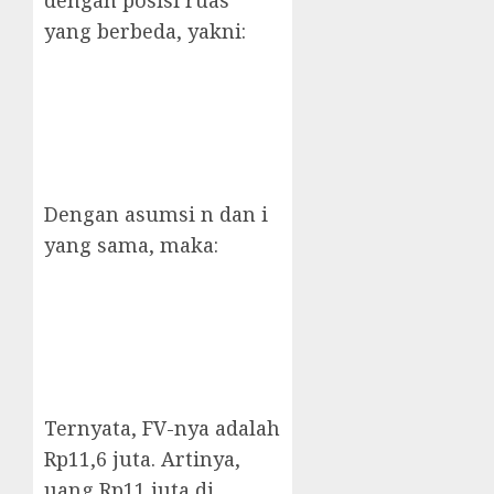
dengan posisi ruas
yang berbeda, yakni:
Dengan asumsi n dan i
yang sama, maka:
Ternyata, FV-nya adalah
Rp11,6 juta. Artinya,
uang Rp11 juta di