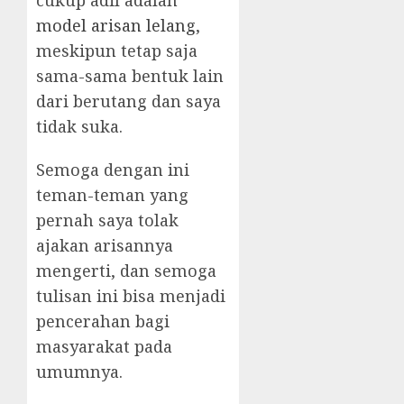
cukup adil adalah
model arisan lelang
,
meskipun tetap saja
sama-sama bentuk lain
dari berutang dan saya
tidak suka.
Semoga dengan ini
teman-teman yang
pernah saya tolak
ajakan arisannya
mengerti, dan semoga
tulisan ini bisa menjadi
pencerahan bagi
masyarakat pada
umumnya.