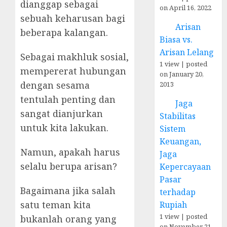
dianggap sebagai
on April 16, 2022
sebuah keharusan bagi
Arisan
beberapa kalangan.
Biasa vs.
Arisan Lelang
Sebagai makhluk sosial,
1 view
|
posted
mempererat hubungan
on January 20,
dengan sesama
2013
tentulah penting dan
Jaga
sangat dianjurkan
Stabilitas
untuk kita lakukan.
Sistem
Keuangan,
Namun, apakah harus
Jaga
selalu berupa arisan?
Kepercayaan
Pasar
Bagaimana jika salah
terhadap
satu teman kita
Rupiah
1 view
|
posted
bukanlah orang yang
on November 21,