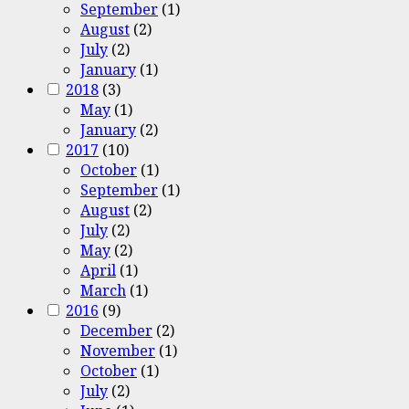
September
(1)
August
(2)
July
(2)
January
(1)
2018
(3)
May
(1)
January
(2)
2017
(10)
October
(1)
September
(1)
August
(2)
July
(2)
May
(2)
April
(1)
March
(1)
2016
(9)
December
(2)
November
(1)
October
(1)
July
(2)