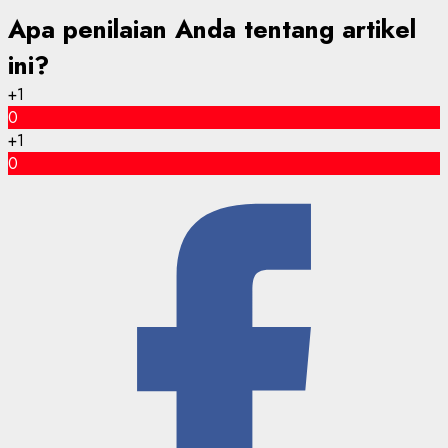
Apa penilaian Anda tentang artikel
ini?
+1
0
+1
0