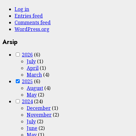
Log in
Entries feed
Comments feed
WordPress.org
Arsip
2026
(6)
July
(1)
April
(1)
March
(4)
2025
(6)
August
(4)
May
(2)
2024
(24)
December
(1)
November
(2)
July
(2)
June
(2)
May
(1)