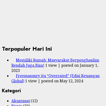
Terpopuler Hari Ini
Memiliki Rumah: Masyarakat Berpenghasilan
Rendah Juga Bisa!
1 view
|
posted on January 1,
2023
Freemasonry itu “Overrated” (Edisi Keuangan
Global)
1 view
|
posted on May 12, 2024
Kategori
Akuntansi
(12)
Bisnis
(32)