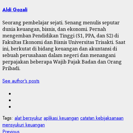
Aldi Gozali
Seorang pembelajar sejati. Senang menulis seputar
dunia keuangan, bisnis, dan ekonomi. Pernah
mengemban Pendidikan Tinggi (S1, PPA, dan S2) di
Fakultas Ekonomi dan Bisnis Universitas Trisakti. Saat
ini, berkutat di bidang keuangan dan akuntansi di
sebuah perusahaan dalam negeri dan menangani
perpajakan beberapa Wajib Pajak Badan dan Orang
Pribadi.
See author's posts
Tags:
alat bersyukur
aplikasi keuangan
catatan kebijaksanaan
mensyukuri keuangan
Previous
Previous