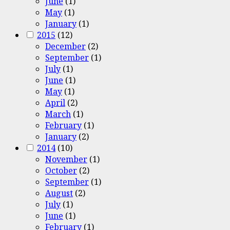
June
(1)
May
(1)
January
(1)
2015
(12)
December
(2)
September
(1)
July
(1)
June
(1)
May
(1)
April
(2)
March
(1)
February
(1)
January
(2)
2014
(10)
November
(1)
October
(2)
September
(1)
August
(2)
July
(1)
June
(1)
February
(1)