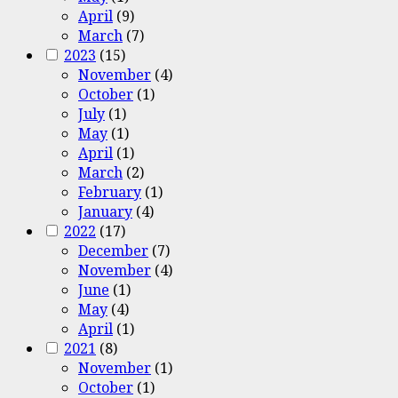
April
(9)
March
(7)
2023
(15)
November
(4)
October
(1)
July
(1)
May
(1)
April
(1)
March
(2)
February
(1)
January
(4)
2022
(17)
December
(7)
November
(4)
June
(1)
May
(4)
April
(1)
2021
(8)
November
(1)
October
(1)