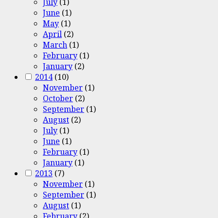
July
(1)
June
(1)
May
(1)
April
(2)
March
(1)
February
(1)
January
(2)
2014
(10)
November
(1)
October
(2)
September
(1)
August
(2)
July
(1)
June
(1)
February
(1)
January
(1)
2013
(7)
November
(1)
September
(1)
August
(1)
February
(2)