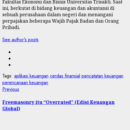
Fakultas Ekonomi dan Bisnis Universitas Trisakti. Saat
ini, berkutat di bidang keuangan dan akuntansi di
sebuah perusahaan dalam negeri dan menangani
perpajakan beberapa Wajib Pajak Badan dan Orang
Pribadi.
See author's posts
Tags:
aplikasi keuangan
cerdas finansial
pencatatan keuangan
perencanaan keuangan
Post
Previous
Previous
post:
navigation
Freemasonry itu “Overrated” (Edisi Keuangan
Global)