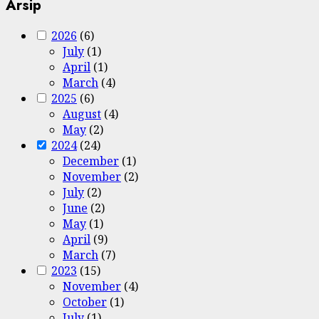
Arsip
2026
(6)
July
(1)
April
(1)
March
(4)
2025
(6)
August
(4)
May
(2)
2024
(24)
December
(1)
November
(2)
July
(2)
June
(2)
May
(1)
April
(9)
March
(7)
2023
(15)
November
(4)
October
(1)
July
(1)