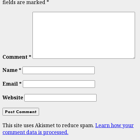
fields are marked
*
Comment
*
Name
*
Email
*
Website
This site uses Akismet to reduce spam.
Learn how your
comment data is processed.