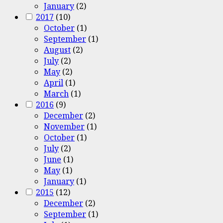
January
(2)
2017
(10)
October
(1)
September
(1)
August
(2)
July
(2)
May
(2)
April
(1)
March
(1)
2016
(9)
December
(2)
November
(1)
October
(1)
July
(2)
June
(1)
May
(1)
January
(1)
2015
(12)
December
(2)
September
(1)