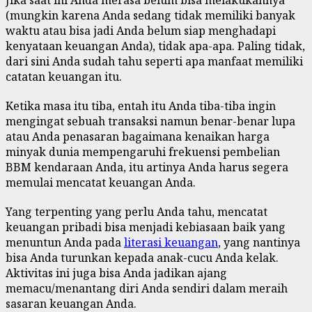
Jika saat ini Anda merasa belum bisa melakukannya
(mungkin karena Anda sedang tidak memiliki banyak
waktu atau bisa jadi Anda belum siap menghadapi
kenyataan keuangan Anda), tidak apa-apa. Paling tidak,
dari sini Anda sudah tahu seperti apa manfaat memiliki
catatan keuangan itu.
Ketika masa itu tiba, entah itu Anda tiba-tiba ingin
mengingat sebuah transaksi namun benar-benar lupa
atau Anda penasaran bagaimana kenaikan harga
minyak dunia mempengaruhi frekuensi pembelian
BBM kendaraan Anda, itu artinya Anda harus segera
memulai mencatat keuangan Anda.
Yang terpenting yang perlu Anda tahu, mencatat
keuangan pribadi bisa menjadi kebiasaan baik yang
menuntun Anda pada
literasi keuangan
, yang nantinya
bisa Anda turunkan kepada anak-cucu Anda kelak.
Aktivitas ini juga bisa Anda jadikan ajang
memacu/menantang diri Anda sendiri dalam meraih
sasaran keuangan Anda.