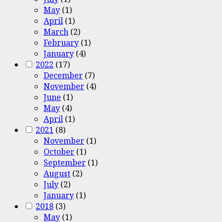
May
(1)
April
(1)
March
(2)
February
(1)
January
(4)
2022
(17)
December
(7)
November
(4)
June
(1)
May
(4)
April
(1)
2021
(8)
November
(1)
October
(1)
September
(1)
August
(2)
July
(2)
January
(1)
2018
(3)
May
(1)