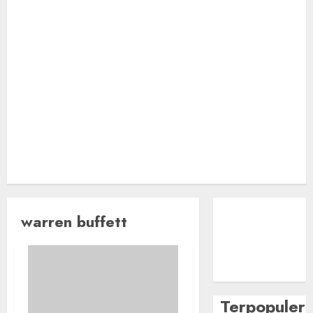
warren buffett
Terpopuler