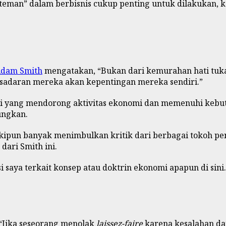
a teman” dalam berbisnis cukup penting untuk dilakukan,
dam Smith
mengatakan, “Bukan dari kemurahan hati tuka
kesadaran mereka akan kepentingan mereka sendiri.”
 yang mendorong aktivitas ekonomi dan memenuhi kebutuh
ungkan.
skipun banyak menimbulkan kritik dari berbagai tokoh pe
dari Smith ini.
 saya terkait konsep atau doktrin ekonomi apapun di sini.
“Jika seseorang menolak
laissez-faire
karena kesalahan da