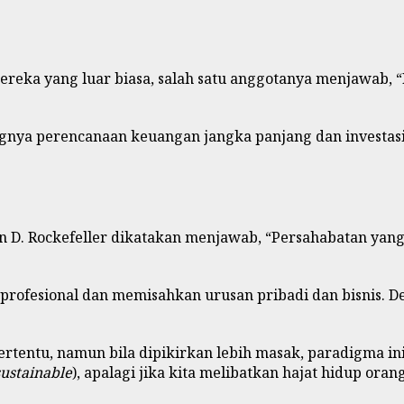
ereka yang luar biasa, salah satu anggotanya menjawab, 
nya perencanaan keuangan jangka panjang dan investasi
hn D. Rockefeller dikatakan menjawab, “Persahabatan yang 
fesional dan memisahkan urusan pribadi dan bisnis. Denga
rtentu, namun bila dipikirkan lebih masak, paradigma ini 
sustainable
), apalagi jika kita melibatkan hajat hidup ora