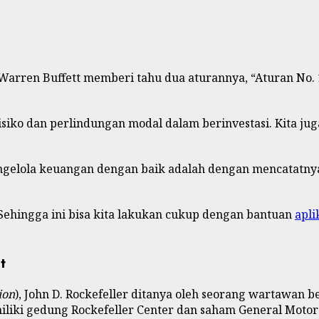
 Warren Buffett memberi tahu dua aturannya, “Aturan No. 
ko dan perlindungan modal dalam berinvestasi. Kita jug
engelola keuangan dengan baik adalah dengan mencatatnya
 Sehingga ini bisa kita lakukan cukup dengan bantuan
apli
t
ion
), John D. Rockefeller ditanya oleh seorang wartawan b
iliki gedung Rockefeller Center dan saham General Motor