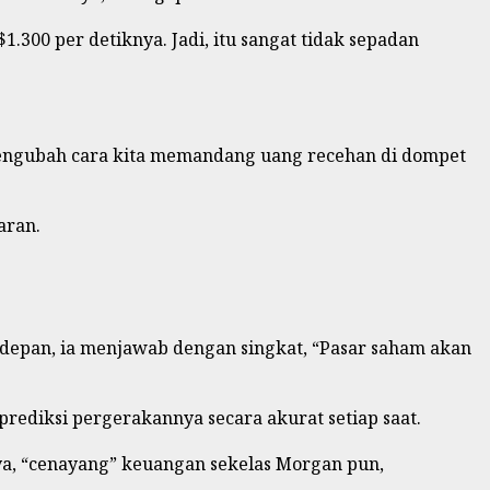
300 per detiknya. Jadi, itu sangat tidak sepadan
 mengubah cara kita memandang uang recehan di dompet
aran.
a depan, ia menjawab dengan singkat, “Pasar saham akan
rediksi pergerakannya secara akurat setiap saat.
ya, “cenayang” keuangan sekelas Morgan pun,