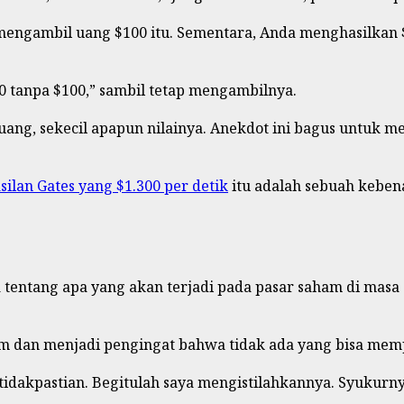
gambil uang $100 itu. Sementara, Anda menghasilkan $1.
0 tanpa $100,” sambil tetap mengambilnya.
uang, sekecil apapun nilainya. Anekdot ini bagus untuk
ilan Gates yang $1.300 per detik
itu adalah sebuah keben
a tentang apa yang akan terjadi pada pasar saham di mas
am dan menjadi pengingat bahwa tidak ada yang bisa memp
tidakpastian. Begitulah saya mengistilahkannya. Syukurn