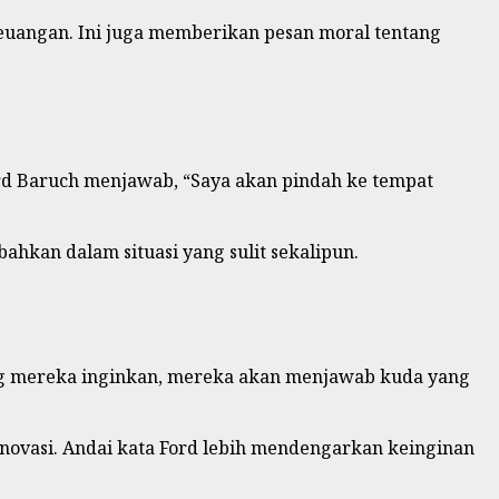
euangan. Ini juga memberikan pesan moral tentang
ard Baruch menjawab, “Saya akan pindah ke tempat
hkan dalam situasi yang sulit sekalipun.
ang mereka inginkan, mereka akan menjawab kuda yang
inovasi. Andai kata Ford lebih mendengarkan keinginan