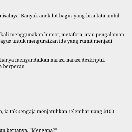
 misalnya. Banyak anekdot bagus yang bisa kita ambil
g kali menggunakan humor, metafora, atau pengalaman
 bagus untuk menguraikan ide yang rumit menjadi
 hanya mengandalkan narasi-narasi deskriptif.
sa berperan.
ya, ia tak sengaja menjatuhkan selembar uang $100
 pun bertanya, “Mengapa?”