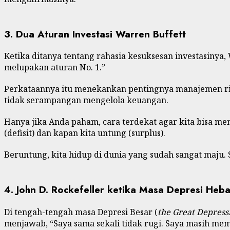
3. Dua Aturan Investasi Warren Buffett
Ketika ditanya tentang rahasia kesuksesan investasinya,
melupakan aturan No. 1.”
Perkataannya itu menekankan pentingnya manajemen risi
tidak serampangan mengelola keuangan.
Hanya jika Anda paham, cara terdekat agar kita bisa m
(defisit) dan kapan kita untung (surplus).
Beruntung, kita hidup di dunia yang sudah sangat maju.
4. John D. Rockefeller ketika Masa Depresi Heba
Di tengah-tengah masa Depresi Besar (
the Great Depress
menjawab, “Saya sama sekali tidak rugi. Saya masih mem