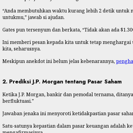
“Anda membutuhkan waktu kurang lebih 2 detik untuk men
untukmu,” jawab si ajudan.
Gates pun tersenyum dan berkata, “Tidak akan ada $1.30
Ini memberi pesan kepada kita untuk tetap menghargai 
kita, seharusnya.
Meskipun anekdot ini belum jelas kebenarannya,
penghas
2. Prediksi J.P. Morgan tentang Pasar Saham
Ketika J.P. Morgan, bankir dan pemodal ternama, ditany
berfluktuasi.”
Jawaban jenaka ini menyoroti ketidakpastian pasar sah
Satu-satunya kepastian dalam pasar keuangan adalah ke
mengafirmasinya.