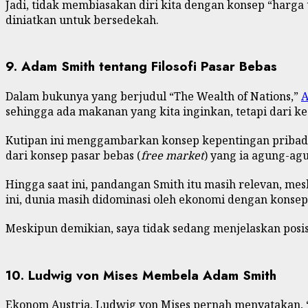
Jadi, tidak membiasakan diri kita dengan konsep “harg
diniatkan untuk bersedekah.
9. Adam Smith tentang Filosofi Pasar Bebas
Dalam bukunya yang berjudul “The Wealth of Nations,”
A
sehingga ada makanan yang kita inginkan, tetapi dari 
Kutipan ini menggambarkan konsep kepentingan pribadi
dari konsep pasar bebas (
free market
) yang ia agung-ag
Hingga saat ini, pandangan Smith itu masih relevan, me
ini, dunia masih didominasi oleh ekonomi dengan konsep 
Meskipun demikian, saya tidak sedang menjelaskan posisi
10. Ludwig von Mises Membela Adam Smith
Ekonom Austria, Ludwig von Mises pernah menyatakan, 