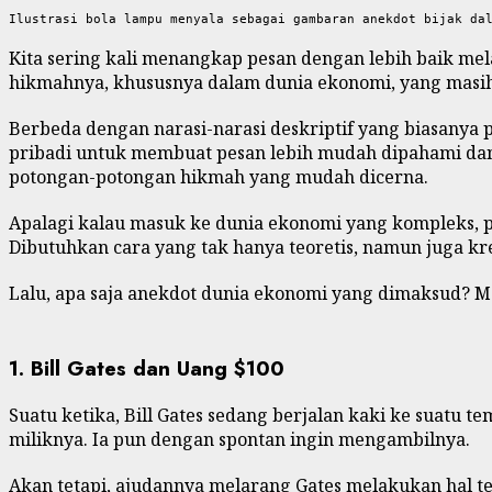
Ilustrasi bola lampu menyala sebagai gambaran anekdot bijak da
Kita sering kali menangkap pesan dengan lebih baik mela
hikmahnya, khususnya dalam dunia ekonomi, yang masih 
Berbeda dengan narasi-narasi deskriptif yang biasany
pribadi untuk membuat pesan lebih mudah dipahami dan d
potongan-potongan hikmah yang mudah dicerna.
Apalagi kalau masuk ke dunia ekonomi yang kompleks, pe
Dibutuhkan cara yang tak hanya teoretis, namun juga krea
Lalu, apa saja anekdot dunia ekonomi yang dimaksud? Ma
1. Bill Gates dan Uang $100
Suatu ketika, Bill Gates sedang berjalan kaki ke suatu
miliknya. Ia pun dengan spontan ingin mengambilnya.
Akan tetapi, ajudannya melarang Gates melakukan hal te