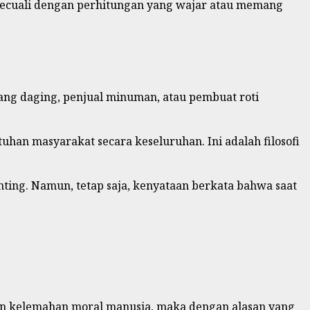
 kecuali dengan perhitungan yang wajar atau memang
ng daging, penjual minuman, atau pembuat roti
an masyarakat secara keseluruhan. Ini adalah filosofi
nting. Namun, tetap saja, kenyataan berkata bahwa saat
n kelemahan moral manusia, maka dengan alasan yang