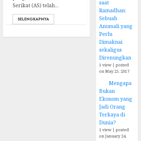
saat
Serikat (AS) telah...
Ramadhan:
Sebuah
SELENGKAPNYA
Anomali yang
Perlu
Dimaknai
sekaligus
Direnungkan
1 view
|
posted
on May 25, 2017
Mengapa
Bukan
Ekonom yang
Jadi Orang
Terkaya di
Dunia?
1 view
|
posted
on January 24,