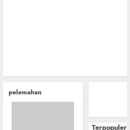
pelemahan
Terpopuler