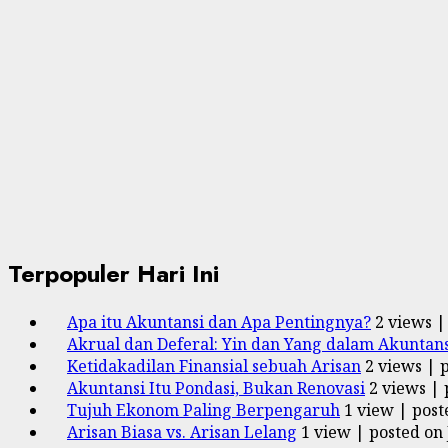
Terpopuler Hari Ini
Apa itu Akuntansi dan Apa Pentingnya?
2 views
Akrual dan Deferal: Yin dan Yang dalam Akuntans
Ketidakadilan Finansial sebuah Arisan
2 views
|
Akuntansi Itu Pondasi, Bukan Renovasi
2 views
|
Tujuh Ekonom Paling Berpengaruh
1 view
|
post
Arisan Biasa vs. Arisan Lelang
1 view
|
posted on 