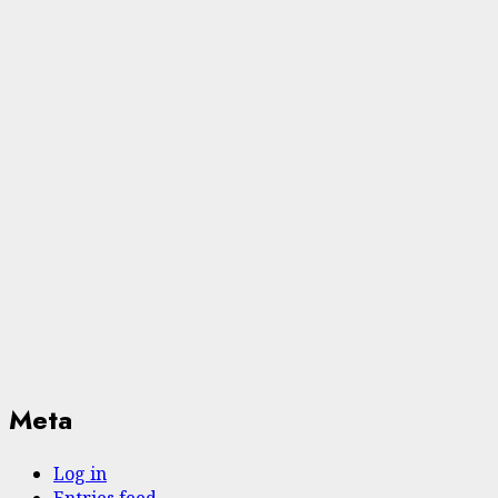
Meta
Log in
Entries feed