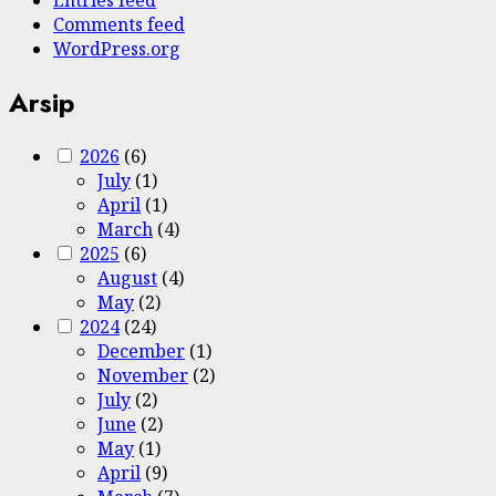
Comments feed
WordPress.org
Arsip
2026
(6)
July
(1)
April
(1)
March
(4)
2025
(6)
August
(4)
May
(2)
2024
(24)
December
(1)
November
(2)
July
(2)
June
(2)
May
(1)
April
(9)