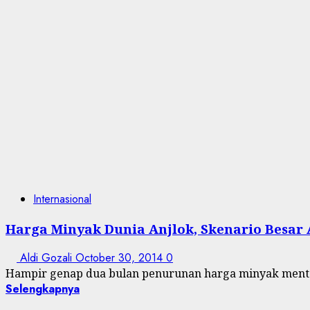
Internasional
Harga Minyak Dunia Anjlok, Skenario Besar 
Aldi Gozali
October 30, 2014
0
Hampir genap dua bulan penurunan harga minyak mentah (
Selengkapnya