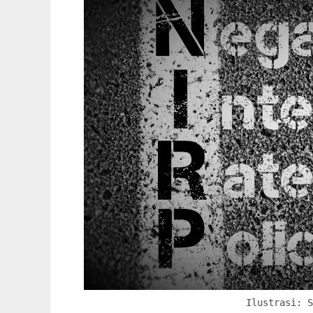
Ilustrasi: 