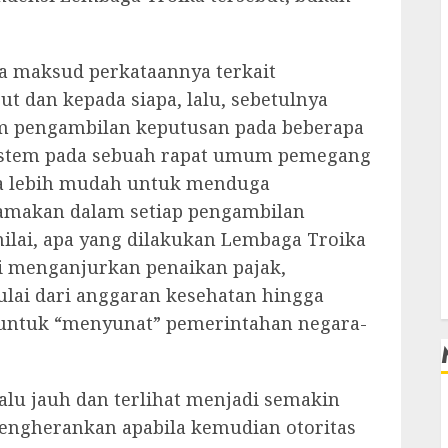
apa maksud perkataannya terkait
t dan kepada siapa, lalu, sebetulnya
m pengambilan keputusan pada beberapa
 sistem pada sebuah rapat umum pemegang
a lebih mudah untuk menduga
tamakan dalam setiap pengambilan
nilai, apa yang dilakukan Lembaga Troika
ti menganjurkan penaikan pajak,
ai dari anggaran kesehatan hingga
k untuk “menyunat” pemerintahan negara-
alu jauh dan terlihat menjadi semakin
engherankan apabila kemudian otoritas