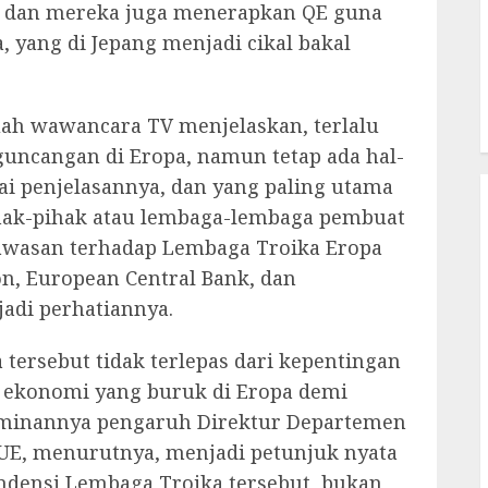
 dan mereka juga menerapkan QE guna
yang di Jepang menjadi cikal bakal
ah wawancara TV menjelaskan, terlalu
uncangan di Eropa, namun tetap ada hal-
ai penjelasannya, dan yang paling utama
ihak-pihak atau lembaga-lembaga pembuat
gawasan terhadap Lembaga Troika Eropa
on, European Central Bank, dan
adi perhatiannya.
tersebut tidak terlepas dari kepentingan
i ekonomi yang buruk di Eropa demi
dominannya pengaruh Direktur Departemen
 UE, menurutnya, menjadi petunjuk nyata
densi Lembaga Troika tersebut, bukan