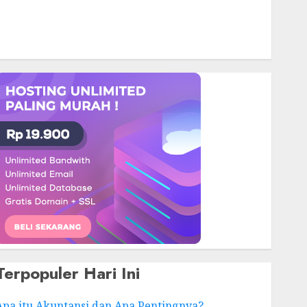
Terpopuler Hari Ini
Apa itu Akuntansi dan Apa Pentingnya?