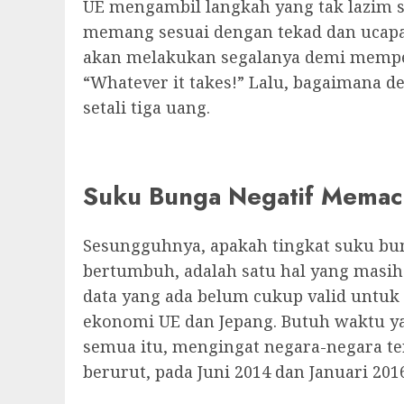
UE mengambil langkah yang tak lazim sep
memang sesuai dengan tekad dan ucapan
akan melakukan segalanya demi memper
“Whatever it takes!” Lalu, bagaimana
setali tiga uang.
Suku Bunga Negatif Mema
Sesungguhnya, apakah tingkat suku b
bertumbuh, adalah satu hal yang masi
data yang ada belum cukup valid untuk
ekonomi UE dan Jepang. Butuh waktu y
semua itu, mengingat negara-negara t
berurut, pada Juni 2014 dan Januari 201