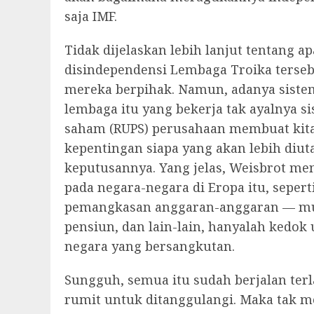
saja IMF.
Tidak dijelaskan lebih lanjut tentang 
disindependensi Lembaga Troika tersebu
mereka berpihak. Namun, adanya siste
lembaga itu yang bekerja tak ayalnya
saham (RUPS) perusahaan membuat kit
kepentingan siapa yang akan lebih diu
keputusannya. Yang jelas, Weisbrot me
pada negara-negara di Eropa itu, seper
pemangkasan anggaran-anggaran — mul
pensiun, dan lain-lain, hanyalah kedo
negara yang bersangkutan.
Sungguh, semua itu sudah berjalan terl
rumit untuk ditanggulangi. Maka tak m