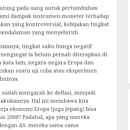
gantung pada uang untuk pertumbuhan
ami dampak instrumen moneter terhadap
akan yang kontroversial, kebijakan tingkat
 pendalaman yang menyeluruh.
belumnya
, tingkat suku bunga negatif
mengingat ia belum pernah diterapkan di
 kata lain, negara-negara Eropa dan
kukan suatu uji coba atau eksperimen
S
huinya.
n sudah mengarah ke deflasi, menjadi
akukannya. Hal ini membawa kita
rja ekonomi Eropa (juga Jepang) bisa
is 2008? Padahal, apa yang mereka
a dengan AS: mereka sama-sama