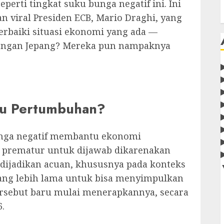
erti tingkat suku bunga negatif ini. Ini
 viral Presiden ECB, Mario Draghi, yang
baiki situasi ekonomi yang ada —
 dengan Jepang? Mereka pun nampaknya
cu Pertumbuhan?
unga negatif membantu ekonomi
h prematur untuk dijawab dikarenakan
 dijadikan acuan, khususnya pada konteks
ang lebih lama untuk bisa menyimpulkan
ersebut baru mulai menerapkannya, secara
6.