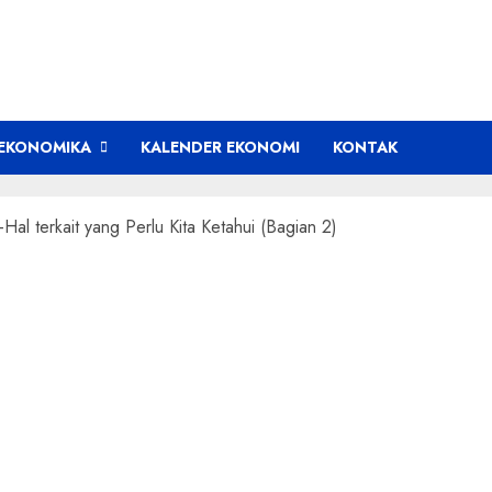
EKONOMIKA
KALENDER EKONOMI
KONTAK
al terkait yang Perlu Kita Ketahui (Bagian 2)