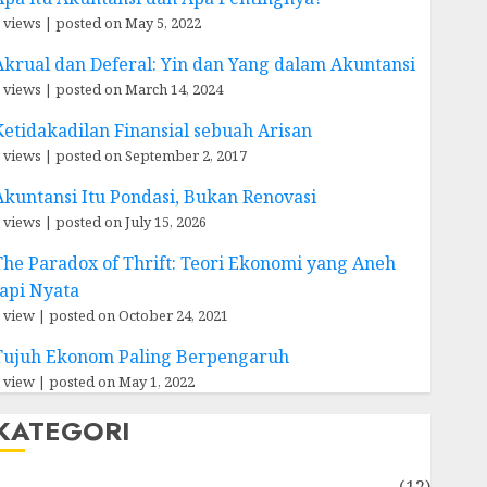
 views
|
posted on May 5, 2022
Akrual dan Deferal: Yin dan Yang dalam Akuntansi
 views
|
posted on March 14, 2024
Ketidakadilan Finansial sebuah Arisan
 views
|
posted on September 2, 2017
Akuntansi Itu Pondasi, Bukan Renovasi
 views
|
posted on July 15, 2026
The Paradox of Thrift: Teori Ekonomi yang Aneh
tapi Nyata
 view
|
posted on October 24, 2021
Tujuh Ekonom Paling Berpengaruh
 view
|
posted on May 1, 2022
KATEGORI
Akuntansi
(12)