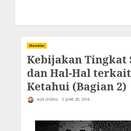
Moneter
Kebijakan Tingkat
dan Hal-Hal terkait
Ketahui (Bagian 2)
ALDI GOZALI
JUNE 20, 2016