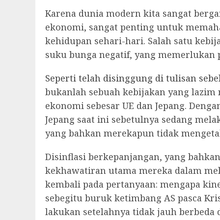
Karena dunia modern kita sangat ber
ekonomi, sangat penting untuk memah
kehidupan sehari-hari. Salah satu kebij
suku bunga negatif, yang memerlukan
Seperti telah disinggung di tulisan se
bukanlah sebuah kebijakan yang lazim 
ekonomi sebesar UE dan Jepang. Dengan
Jepang saat ini sebetulnya sedang mela
yang bahkan merekapun tidak mengeta
Disinflasi berkepanjangan, yang bahka
kekhawatiran utama mereka dalam mel
kembali pada pertanyaan: mengapa kine
sebegitu buruk ketimbang AS pasca Kris
lakukan setelahnya tidak jauh berbed