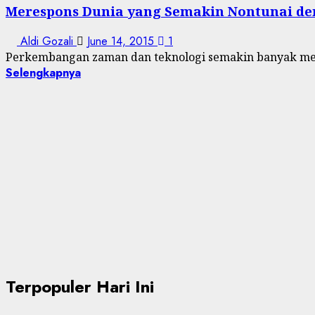
Merespons Dunia yang Semakin Nontunai de
Aldi Gozali
June 14, 2015
1
Perkembangan zaman dan teknologi semakin banyak meng
Selengkapnya
Terpopuler Hari Ini