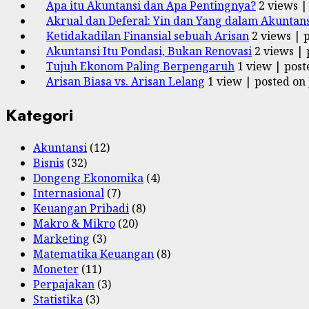
Apa itu Akuntansi dan Apa Pentingnya?
2 views
Akrual dan Deferal: Yin dan Yang dalam Akuntans
Ketidakadilan Finansial sebuah Arisan
2 views
|
Akuntansi Itu Pondasi, Bukan Renovasi
2 views
|
Tujuh Ekonom Paling Berpengaruh
1 view
|
post
Arisan Biasa vs. Arisan Lelang
1 view
|
posted on 
Kategori
Akuntansi
(12)
Bisnis
(32)
Dongeng Ekonomika
(4)
Internasional
(7)
Keuangan Pribadi
(8)
Makro & Mikro
(20)
Marketing
(3)
Matematika Keuangan
(8)
Moneter
(11)
Perpajakan
(3)
Statistika
(3)