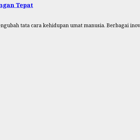
ngan Tepat
ubah tata cara kehidupan umat manusia. Berbagai inova