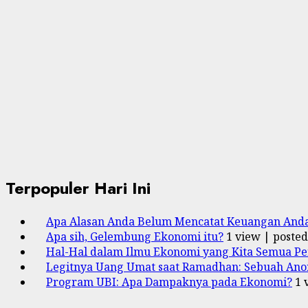
Terpopuler Hari Ini
Apa Alasan Anda Belum Mencatat Keuangan And
Apa sih, Gelembung Ekonomi itu?
1 view
|
posted
Hal-Hal dalam Ilmu Ekonomi yang Kita Semua Pe
Legitnya Uang Umat saat Ramadhan: Sebuah Anom
Program UBI: Apa Dampaknya pada Ekonomi?
1 