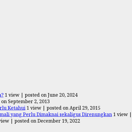
a?
1 view
|
posted on June 20, 2024
 on September 2, 2013
rlu Ketahui
1 view
|
posted on April 29, 2015
ali yang Perlu Dimaknai sekaligus Direnungkan
1 view
view
|
posted on December 19, 2022