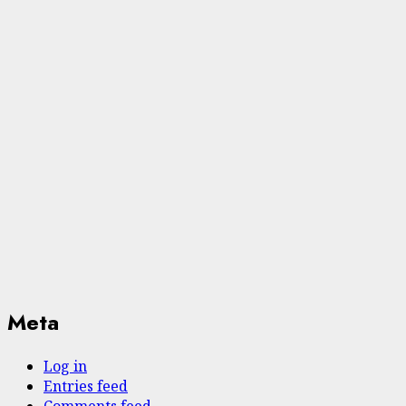
Meta
Log in
Entries feed
Comments feed