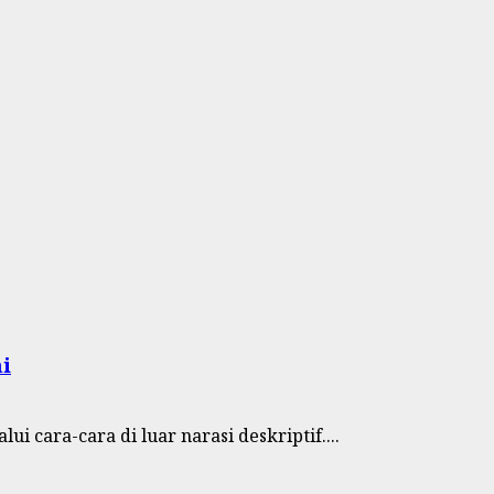
i
i cara-cara di luar narasi deskriptif....