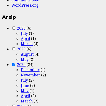
WordPress.org
Arsip
2026
(6)
July
(1)
April
(1)
March
(4)
2025
(6)
August
(4)
May
(2)
2024
(24)
December
(1)
November
(2)
July
(2)
June
(2)
May
(1)
April
(9)
March
(7)