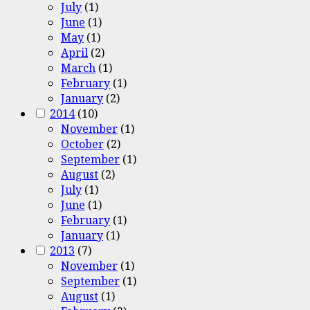
July
(1)
June
(1)
May
(1)
April
(2)
March
(1)
February
(1)
January
(2)
2014
(10)
November
(1)
October
(2)
September
(1)
August
(2)
July
(1)
June
(1)
February
(1)
January
(1)
2013
(7)
November
(1)
September
(1)
August
(1)