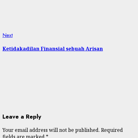
Next
Next
post:
Ketidakadilan Finansial sebuah Arisan
Leave a Reply
Your email address will not be published.
Required
fields are marked
*