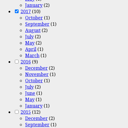
January
(2)
2017
(10)
October
(1)
September
(1)
August
(2)
July
(2)
May
(2)
April
(1)
March
(1)
2016
(9)
December
(2)
November
(1)
October
(1)
July
(2)
June
(1)
May
(1)
January
(1)
2015
(12)
December
(2)
September
(1)