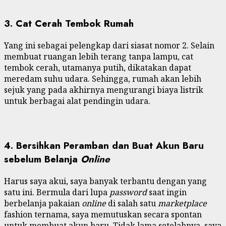
3. Cat Cerah Tembok Rumah
Yang ini sebagai pelengkap dari siasat nomor 2. Selain
membuat ruangan lebih terang tanpa lampu, cat
tembok cerah, utamanya putih, dikatakan dapat
meredam suhu udara. Sehingga, rumah akan lebih
sejuk yang pada akhirnya mengurangi biaya listrik
untuk berbagai alat pendingin udara.
4. Bersihkan Peramban dan Buat Akun Baru
sebelum Belanja
Online
Harus saya akui, saya banyak terbantu dengan yang
satu ini. Bermula dari lupa
password
saat ingin
berbelanja pakaian
online
di salah satu
marketplace
fashion ternama, saya memutuskan secara spontan
untuk membuat akun baru. Tidak lama setelahnya, saya