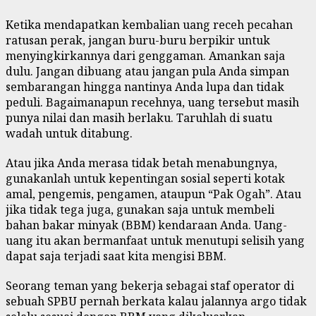
Ketika mendapatkan kembalian uang receh pecahan
ratusan perak, jangan buru-buru berpikir untuk
menyingkirkannya dari genggaman. Amankan saja
dulu. Jangan dibuang atau jangan pula Anda simpan
sembarangan hingga nantinya Anda lupa dan tidak
peduli. Bagaimanapun recehnya, uang tersebut masih
punya nilai dan masih berlaku. Taruhlah di suatu
wadah untuk ditabung.
Atau jika Anda merasa tidak betah menabungnya,
gunakanlah untuk kepentingan sosial seperti kotak
amal, pengemis, pengamen, ataupun “Pak Ogah”. Atau
jika tidak tega juga, gunakan saja untuk membeli
bahan bakar minyak (BBM) kendaraan Anda. Uang-
uang itu akan bermanfaat untuk menutupi selisih yang
dapat saja terjadi saat kita mengisi BBM.
Seorang teman yang bekerja sebagai staf operator di
sebuah SPBU pernah berkata kalau jalannya argo tidak