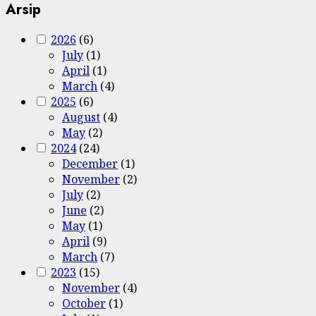
Arsip
2026
(6)
July
(1)
April
(1)
March
(4)
2025
(6)
August
(4)
May
(2)
2024
(24)
December
(1)
November
(2)
July
(2)
June
(2)
May
(1)
April
(9)
March
(7)
2023
(15)
November
(4)
October
(1)