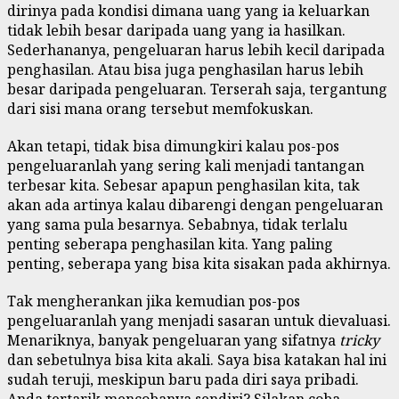
dirinya pada kondisi dimana uang yang ia keluarkan
tidak lebih besar daripada uang yang ia hasilkan.
Sederhananya, pengeluaran harus lebih kecil daripada
penghasilan. Atau bisa juga penghasilan harus lebih
besar daripada pengeluaran. Terserah saja, tergantung
dari sisi mana orang tersebut memfokuskan.
Akan tetapi, tidak bisa dimungkiri kalau pos-pos
pengeluaranlah yang sering kali menjadi tantangan
terbesar kita. Sebesar apapun penghasilan kita, tak
akan ada artinya kalau dibarengi dengan pengeluaran
yang sama pula besarnya. Sebabnya, tidak terlalu
penting seberapa penghasilan kita. Yang paling
penting, seberapa yang bisa kita sisakan pada akhirnya.
Tak mengherankan jika kemudian pos-pos
pengeluaranlah yang menjadi sasaran untuk dievaluasi.
Menariknya, banyak pengeluaran yang sifatnya
tricky
dan sebetulnya bisa kita akali. Saya bisa katakan hal ini
sudah teruji, meskipun baru pada diri saya pribadi.
Anda tertarik mencobanya sendiri? Silakan coba