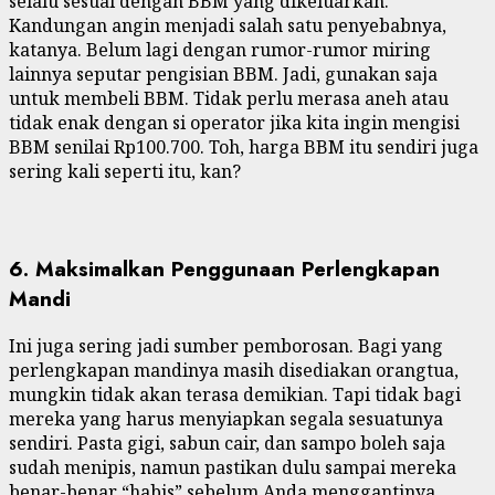
selalu sesuai dengan BBM yang dikeluarkan.
Kandungan angin menjadi salah satu penyebabnya,
katanya. Belum lagi dengan rumor-rumor miring
lainnya seputar pengisian BBM. Jadi, gunakan saja
untuk membeli BBM. Tidak perlu merasa aneh atau
tidak enak dengan si operator jika kita ingin mengisi
BBM senilai Rp100.700. Toh, harga BBM itu sendiri juga
sering kali seperti itu, kan?
6. Maksimalkan Penggunaan Perlengkapan
Mandi
Ini juga sering jadi sumber pemborosan. Bagi yang
perlengkapan mandinya masih disediakan orangtua,
mungkin tidak akan terasa demikian. Tapi tidak bagi
mereka yang harus menyiapkan segala sesuatunya
sendiri. Pasta gigi, sabun cair, dan sampo boleh saja
sudah menipis, namun pastikan dulu sampai mereka
benar-benar “habis” sebelum Anda menggantinya