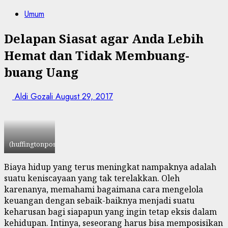
Umum
Delapan Siasat agar Anda Lebih
Hemat dan Tidak Membuang-
buang Uang
Aldi Gozali
August 29, 2017
(huffingtonpost.com)
Biaya hidup yang terus meningkat nampaknya adalah
suatu keniscayaan yang tak terelakkan. Oleh
karenanya, memahami bagaimana cara mengelola
keuangan dengan sebaik-baiknya menjadi suatu
keharusan bagi siapapun yang ingin tetap eksis dalam
kehidupan. Intinya, seseorang harus bisa memposisikan