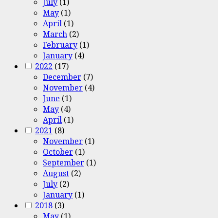
July
(1)
May
(1)
April
(1)
March
(2)
February
(1)
January
(4)
2022
(17)
December
(7)
November
(4)
June
(1)
May
(4)
April
(1)
2021
(8)
November
(1)
October
(1)
September
(1)
August
(2)
July
(2)
January
(1)
2018
(3)
May
(1)