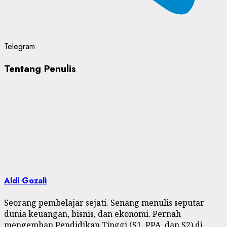
Telegram
Tentang Penulis
Aldi Gozali
Seorang pembelajar sejati. Senang menulis seputar
dunia keuangan, bisnis, dan ekonomi. Pernah
mengemban Pendidikan Tinggi (S1, PPA, dan S2) di