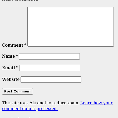
Comment
*
Name
*
Email
*
Website
This site uses Akismet to reduce spam.
Learn how your
comment data is processed.