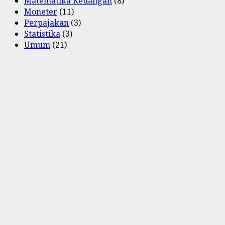
Matematika Keuangan
(8)
Moneter
(11)
Perpajakan
(3)
Statistika
(3)
Umum
(21)