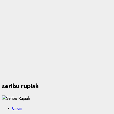
seribu rupiah
Umum