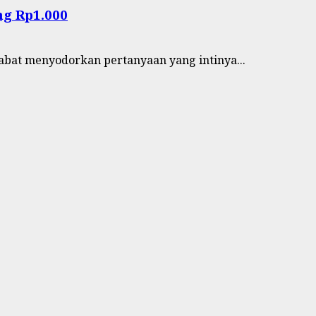
ng Rp1.000
habat menyodorkan pertanyaan yang intinya...