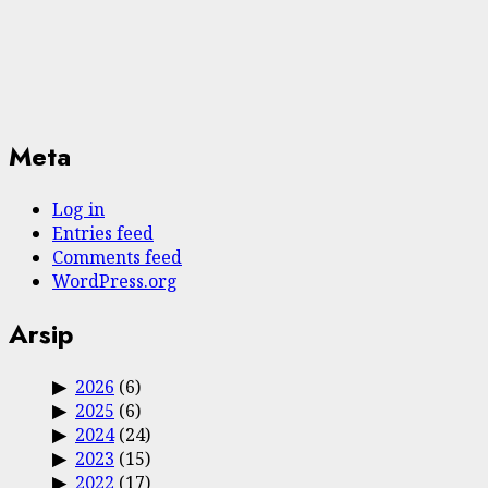
Meta
Log in
Entries feed
Comments feed
WordPress.org
Arsip
2026
(6)
2025
(6)
2024
(24)
2023
(15)
2022
(17)