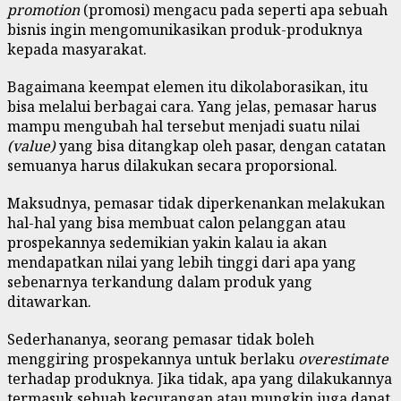
promotion
(promosi) mengacu pada seperti apa sebuah
bisnis ingin mengomunikasikan produk-produknya
kepada masyarakat.
Bagaimana keempat elemen itu dikolaborasikan, itu
bisa melalui berbagai cara. Yang jelas, pemasar harus
mampu mengubah hal tersebut menjadi suatu nilai
(value)
yang bisa ditangkap oleh pasar, dengan catatan
semuanya harus dilakukan secara proporsional.
Maksudnya, pemasar tidak diperkenankan melakukan
hal-hal yang bisa membuat calon pelanggan atau
prospekannya sedemikian yakin kalau ia akan
mendapatkan nilai yang lebih tinggi dari apa yang
sebenarnya terkandung dalam produk yang
ditawarkan.
Sederhananya, seorang pemasar tidak boleh
menggiring prospekannya untuk berlaku
overestimate
terhadap produknya. Jika tidak, apa yang dilakukannya
termasuk sebuah kecurangan atau mungkin juga dapat