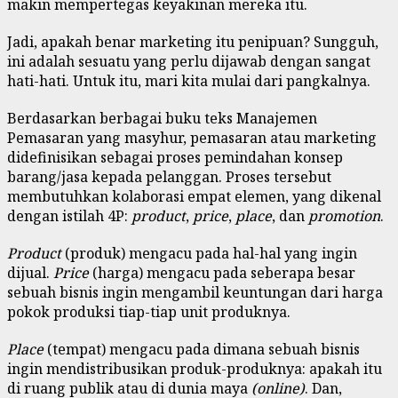
makin mempertegas keyakinan mereka itu.
Jadi, apakah benar marketing itu penipuan? Sungguh,
ini adalah sesuatu yang perlu dijawab dengan sangat
hati-hati. Untuk itu, mari kita mulai dari pangkalnya.
Berdasarkan berbagai buku teks Manajemen
Pemasaran yang masyhur, pemasaran atau marketing
didefinisikan sebagai proses pemindahan konsep
barang/jasa kepada pelanggan. Proses tersebut
membutuhkan kolaborasi empat elemen, yang dikenal
dengan istilah 4P:
product
,
price
,
place
, dan
promotion
.
Product
(produk) mengacu pada hal-hal yang ingin
dijual.
Price
(harga) mengacu pada seberapa besar
sebuah bisnis ingin mengambil keuntungan dari harga
pokok produksi tiap-tiap unit produknya.
Place
(tempat) mengacu pada dimana sebuah bisnis
ingin mendistribusikan produk-produknya: apakah itu
di ruang publik atau di dunia maya
(online)
. Dan,