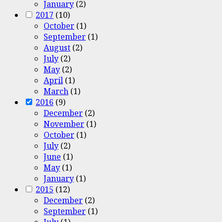
January
(2)
2017
(10)
October
(1)
September
(1)
August
(2)
July
(2)
May
(2)
April
(1)
March
(1)
2016
(9)
December
(2)
November
(1)
October
(1)
July
(2)
June
(1)
May
(1)
January
(1)
2015
(12)
December
(2)
September
(1)
July
(1)