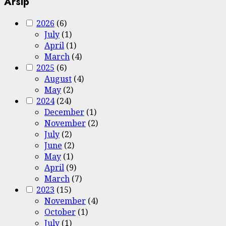
Arsip
2026
(6)
July
(1)
April
(1)
March
(4)
2025
(6)
August
(4)
May
(2)
2024
(24)
December
(1)
November
(2)
July
(2)
June
(2)
May
(1)
April
(9)
March
(7)
2023
(15)
November
(4)
October
(1)
July
(1)