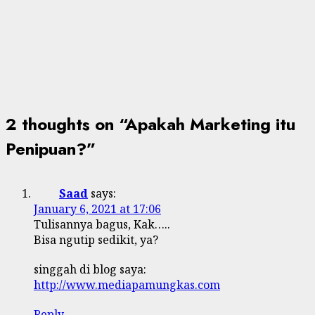
2 thoughts on “
Apakah Marketing itu
Penipuan?
”
Saad
says:
January 6, 2021 at 17:06
Tulisannya bagus, Kak…..
Bisa ngutip sedikit, ya?
singgah di blog saya:
http://www.mediapamungkas.com
Reply