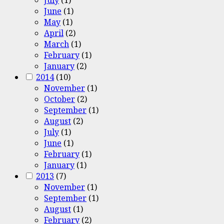
June
(1)
May
(1)
April
(2)
March
(1)
February
(1)
January
(2)
2014
(10)
November
(1)
October
(2)
September
(1)
August
(2)
July
(1)
June
(1)
February
(1)
January
(1)
2013
(7)
November
(1)
September
(1)
August
(1)
February
(2)