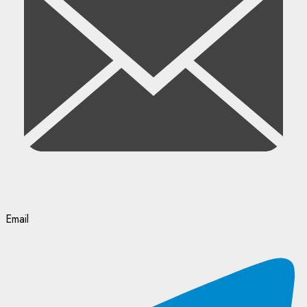
Email