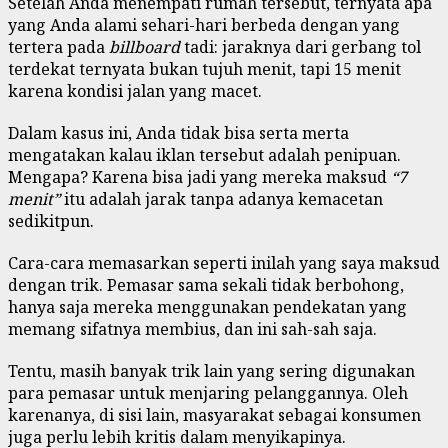
Setelah Anda menempati rumah tersebut, ternyata apa
yang Anda alami sehari-hari berbeda dengan yang
tertera pada
billboard
tadi: jaraknya dari gerbang tol
terdekat ternyata bukan tujuh menit, tapi 15 menit
karena kondisi jalan yang macet.
Dalam kasus ini, Anda tidak bisa serta merta
mengatakan kalau iklan tersebut adalah penipuan.
Mengapa? Karena bisa jadi yang mereka maksud
“7
menit”
itu adalah jarak tanpa adanya kemacetan
sedikitpun.
Cara-cara memasarkan seperti inilah yang saya maksud
dengan trik. Pemasar sama sekali tidak berbohong,
hanya saja mereka menggunakan pendekatan yang
memang sifatnya membius, dan ini sah-sah saja.
Tentu, masih banyak trik lain yang sering digunakan
para pemasar untuk menjaring pelanggannya. Oleh
karenanya, di sisi lain, masyarakat sebagai konsumen
juga perlu lebih kritis dalam menyikapinya.