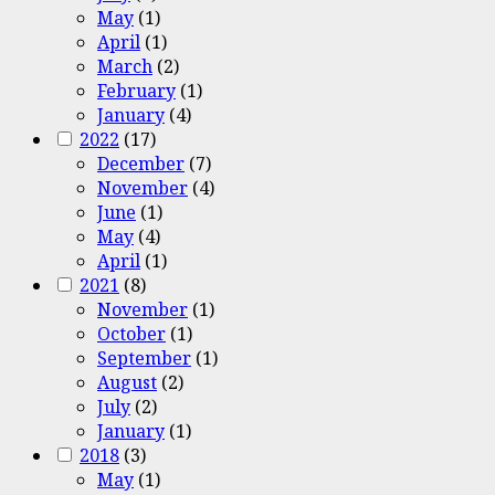
May
(1)
April
(1)
March
(2)
February
(1)
January
(4)
2022
(17)
December
(7)
November
(4)
June
(1)
May
(4)
April
(1)
2021
(8)
November
(1)
October
(1)
September
(1)
August
(2)
July
(2)
January
(1)
2018
(3)
May
(1)