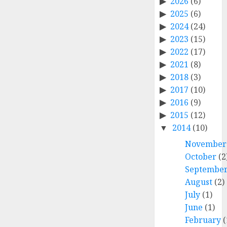
2026
(6)
2025
(6)
2024
(24)
2023
(15)
2022
(17)
2021
(8)
2018
(3)
2017
(10)
2016
(9)
2015
(12)
2014
(10)
November
October
(2
Septembe
August
(2)
July
(1)
June
(1)
February
(