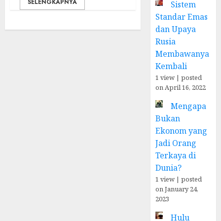
SELENGKAPNYA
Sistem
Standar Emas
dan Upaya
Rusia
Membawanya
Kembali
1 view
|
posted
on April 16, 2022
Mengapa
Bukan
Ekonom yang
Jadi Orang
Terkaya di
Dunia?
1 view
|
posted
on January 24,
2023
Hulu