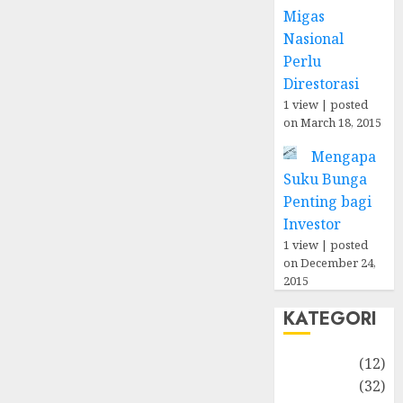
Migas
Nasional
Perlu
Direstorasi
1 view
|
posted
on March 18, 2015
Mengapa
Suku Bunga
Penting bagi
Investor
1 view
|
posted
on December 24,
2015
KATEGORI
Akuntansi
(12)
Bisnis
(32)