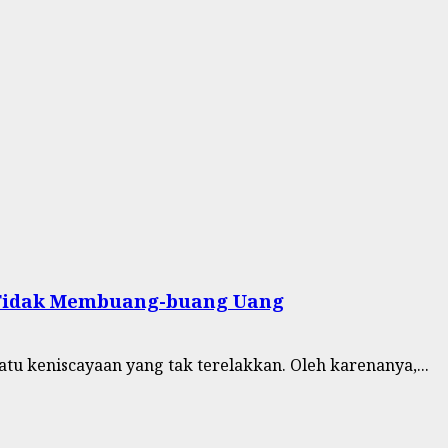
 Tidak Membuang-buang Uang
u keniscayaan yang tak terelakkan. Oleh karenanya,...