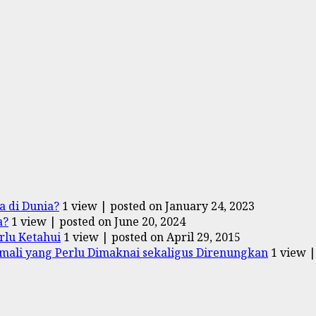
 di Dunia?
1 view
|
posted on January 24, 2023
a?
1 view
|
posted on June 20, 2024
rlu Ketahui
1 view
|
posted on April 29, 2015
ali yang Perlu Dimaknai sekaligus Direnungkan
1 view