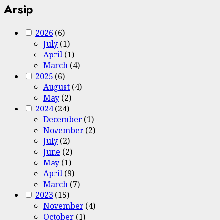
Arsip
2026
(6)
July
(1)
April
(1)
March
(4)
2025
(6)
August
(4)
May
(2)
2024
(24)
December
(1)
November
(2)
July
(2)
June
(2)
May
(1)
April
(9)
March
(7)
2023
(15)
November
(4)
October
(1)