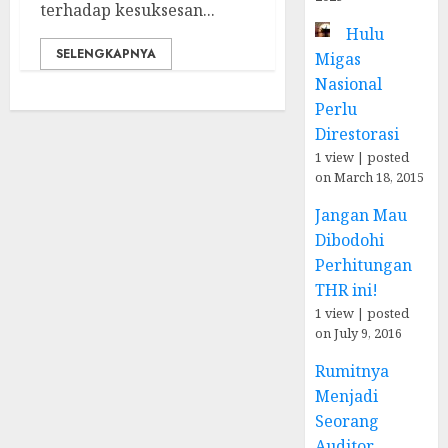
terhadap kesuksesan...
Hulu
SELENGKAPNYA
Migas
Nasional
Perlu
Direstorasi
1 view
|
posted
on March 18, 2015
Jangan Mau
Dibodohi
Perhitungan
THR ini!
1 view
|
posted
on July 9, 2016
Rumitnya
Menjadi
Seorang
Auditor