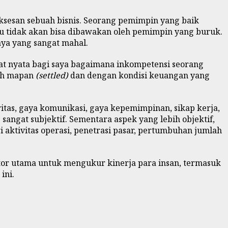
ksesan sebuah bisnis. Seorang pemimpin yang baik
u tidak akan bisa dibawakan oleh pemimpin yang buruk.
a yang sangat mahal.
ngat nyata bagi saya bagaimana inkompetensi seorang
dah mapan
(settled)
dan dengan kondisi keuangan yang
ritas, gaya komunikasi, gaya kepemimpinan, sikap kerja,
angat subjektif. Sementara aspek yang lebih objektif,
i aktivitas operasi, penetrasi pasar, pertumbuhan jumlah
ator utama untuk mengukur kinerja para insan, termasuk
ini.