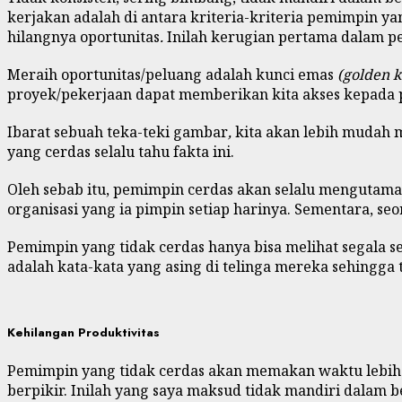
kerjakan adalah di antara kriteria-kriteria pemimpin ya
hilangnya oportunitas
.
Inilah kerugian pertama dalam p
Meraih oportunitas/peluang adalah kunci emas
(golden 
proyek/pekerjaan dapat memberikan kita akses kepada p
Ibarat sebuah teka-teki gambar
,
kita akan lebih mudah 
yang cerdas selalu tahu fakta ini.
Oleh sebab itu, pemimpin cerdas akan selalu mengutama
organisasi yang ia pimpin setiap harinya. Sementara, s
Pemimpin yang tidak cerdas hanya bisa melihat segala s
adalah kata-kata yang asing di telinga mereka sehingg
Kehilangan Produktivitas
Pemimpin yang tidak cerdas akan memakan waktu lebih
berpikir. Inilah yang saya maksud tidak mandiri dalam be