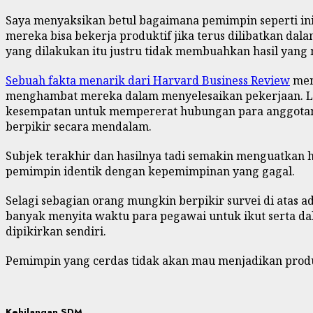
Saya menyaksikan betul bagaimana pemimpin seperti in
mereka bisa bekerja produktif jika terus dilibatkan da
yang dilakukan itu justru tidak membuahkan hasil yan
Sebuah fakta menarik dari Harvard Business Review
men
menghambat mereka dalam menyelesaikan pekerjaan. Lal
kesempatan untuk mempererat hubungan para anggotany
berpikir secara mendalam.
Subjek terakhir dan hasilnya tadi semakin menguatkan 
pemimpin identik dengan kepemimpinan yang gagal.
Selagi sebagian orang mungkin berpikir survei di atas 
banyak menyita waktu para pegawai untuk ikut serta dal
dipikirkan sendiri.
Pemimpin yang cerdas tidak akan mau menjadikan prod
Kehilangan SDM