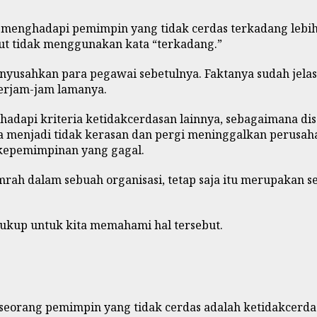
a menghadapi pemimpin yang tidak cerdas terkadang le
ebut tidak menggunakan kata “terkadang.”
nyusahkan para pegawai sebetulnya. Faktanya sudah jelas
berjam-jam lamanya.
dapi kriteria ketidakcerdasan lainnya, sebagaimana dise
eka menjadi tidak kerasan dan pergi meninggalkan perusa
h kepemimpinan yang gagal.
rah dalam sebuah organisasi, tetap saja itu merupakan s
ukup untuk kita memahami hal tersebut.
 seorang pemimpin yang tidak cerdas adalah ketidakcerda