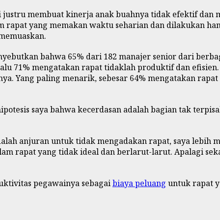
i justru membuat kinerja anak buahnya tidak efektif da
lam rapat yang memakan waktu seharian dan dilakukan ham
g memuaskan.
yebutkan bahwa 65% dari 182 manajer senior dari berbag
u 71% mengatakan rapat tidaklah produktif dan efisien
a. Yang paling menarik, sebesar 64% mengatakan rapat
hipotesis saya bahwa kecerdasan adalah bagian tak terp
adalah anjuran untuk tidak mengadakan rapat, saya lebih
am rapat yang tidak ideal dan berlarut-larut. Apalagi se
uktivitas pegawainya sebagai
biaya peluang
untuk rapat y