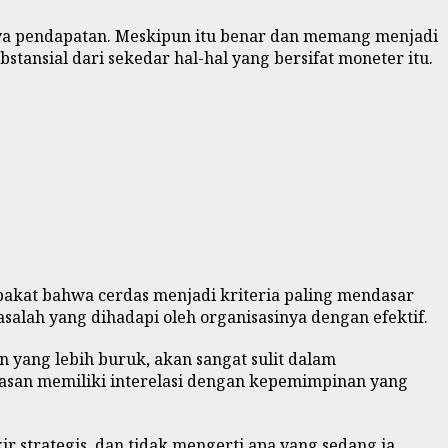
ya pendapatan. Meskipun itu benar dan memang menjadi
bstansial dari sekedar hal-hal yang bersifat moneter itu.
epakat bahwa cerdas menjadi kriteria paling mendasar
alah yang dihadapi oleh organisasinya dengan efektif.
n yang lebih buruk, akan sangat sulit dalam
dasan memiliki interelasi dengan kepemimpinan yang
r strategis, dan tidak mengerti apa yang sedang ia