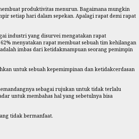
n membuat produktivitas menurun. Bagaimana mungkin
pir setiap hari dalam sepekan. Apalagi rapat demi rapat
ai industri yang disurvei mengatakan rapat
. 62% menyatakan rapat membuat sebuah tim kehilangan
 adalah imbas dari ketidakmampuan seorang pemimpin
isahkan untuk sebuah kepemimpinan dan ketidakcerdasan
 memandangnya sebagai rujukan untuk tidak terlalu
kadar untuk membahas hal yang sebetulnya bisa
ang tidak bermanfaat.