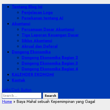
Skip
Primary
Tentang Blog Ini
to
Menu
Penjelasan Logo
content
Penekanan tentang AI
Akuntansi
Persamaan Dasar Akuntansi
Tiga Laporan Keuangan Dasar
Siklus Akuntansi
Akrual dan Deferal
Dongeng Ekonomika
Dongeng Ekonomika Bagian 2
Dongeng Ekonomika Bagian 3
Dongeng Ekonomika Bagian 4
KALENDER EKONOMI
Kontak
Light/Dark Button
Search
for:
Home
»
Biaya Mahal sebuah Kepemimpinan yang Gagal