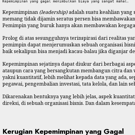
Kepemimpinan yang gagal menimbulkan biaya yang sangat mahal.
Kepemimpinan
(leadership)
adalah suatu keahlian yang 
memang tidak dijamin seratus persen bisa membawakan 
Pemimpin yang buruk hanya akan membawakan kegagala
Prolog di atas sesungguhnya terinspirasi dari realitas 
pemimpin dapat menjerumuskan sebuah organisasi bisni
baik sekalipun bisa menjadi kacau-balau jika diganjar
Kepemimpinan sejatinya dapat diukur dari berbagai aspek
ataupun cara yang bersangkutan membangun citra dan wib
yakni kuantitatif, lebih melihat kepada data yang ada, s
pegawai, pengembalian investasi, tata kelola, dan lain s
Dikarenakan bentuknya yang lebih jelas, aspek kuantita
direksi, di sebuah organisasi bisnis. Dan dalam kesempat
Kerugian Kepemimpinan yang Gagal