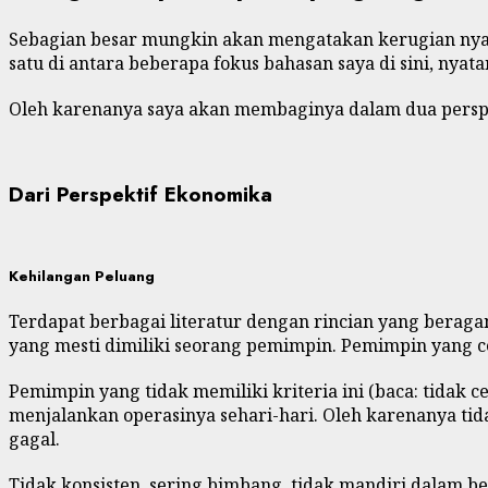
Sebagian besar mungkin akan mengatakan kerugian nya
satu di antara beberapa fokus bahasan saya di sini, nyat
Oleh karenanya saya akan membaginya dalam dua perspe
Dari Perspektif Ekonomika
Kehilangan Peluang
Terdapat berbagai literatur dengan rincian yang beraga
yang mesti dimiliki seorang pemimpin. Pemimpin yang c
Pemimpin yang tidak memiliki kriteria ini (baca: tidak 
menjalankan operasinya sehari-hari. Oleh karenanya ti
gagal.
Tidak konsisten, sering bimbang, tidak mandiri dalam b