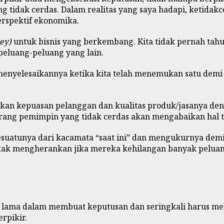
ng tidak cerdas. Dalam realitas yang saya hadapi, ketida
erspektif ekonomika.
key)
untuk bisnis yang berkembang. Kita tidak pernah tah
eluang-peluang yang lain.
menyelesaikannya ketika kita telah menemukan satu demi
kan kepuasan pelanggan dan kualitas produk/jasanya den
eorang pemimpin yang tidak cerdas akan mengabaikan hal t
esuatunya dari kacamata “saat ini” dan mengukurnya demi 
a tak mengherankan jika mereka kehilangan banyak peluan
 lama dalam membuat keputusan dan seringkali harus m
rpikir.