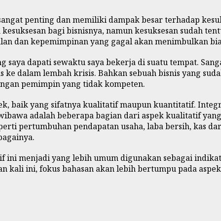
sangat penting dan memiliki dampak besar terhadap kesu
kesuksesan bagi bisnisnya, namun kesuksesan sudah tent
n dan kepemimpinan yang gagal akan menimbulkan biay
yang saya dapati sewaktu saya bekerja di suatu tempat. Sa
s ke dalam lembah krisis. Bahkan sebuah bisnis yang su
 dengan pemimpin yang tidak kompeten.
, baik yang sifatnya kualitatif maupun kuantitatif. Integ
awa adalah beberapa bagian dari aspek kualitatif yang s
eperti pertumbuhan pendapatan usaha, laba bersih, kas dar
ebagainya.
tif ini menjadi yang lebih umum digunakan sebagai indik
an kali ini, fokus bahasan akan lebih bertumpu pada aspek 