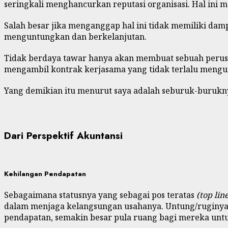
seringkali menghancurkan reputasi organisasi. Hal ini 
Salah besar jika menganggap hal ini tidak memiliki dam
menguntungkan dan berkelanjutan.
Tidak berdaya tawar hanya akan membuat sebuah perusa
mengambil kontrak kerjasama yang tidak terlalu mengun
Yang demikian itu menurut saya adalah seburuk-buruk
Dari Perspektif Akuntansi
Kehilangan Pendapatan
Sebagaimana statusnya yang sebagai pos teratas
(top lin
dalam menjaga kelangsungan usahanya. Untung/ruginya 
pendapatan, semakin besar pula ruang bagi mereka un