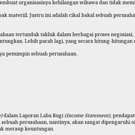
membuat organisasinya kehilangan wibawa dan tidak memil
pak materiil. Justru ini adalah cikal bakal sebuah peru
haan tertunduk takluk dalam berbagai proses negosiasi,
tungkan. Lebih parah lagi, yang secara hitung-hitungan 
nya pemimpin sebuah perusahaan.
e)
dalam Laporan Laba Rugi
(Income Statement)
, pendapat
sebuah perusahaan, nantinya, akan sangat dipengaruhi 
tuk meraup keuntungan.