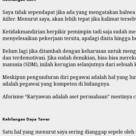
Saya tidak sependapat jika ada yang mengatakan bahw
killer
. Menurut saya, akan lebih tepat jika kalimat ters
Ketidakmandirian berpikir pemimpin tadi saja sudah me
menyelesaikan pekerjaan tersita, apalagi disita hingga 
Belum lagi jika ditambah dengan keharusan untuk mengha
dan terdemotivasi. Jika sudah demikian, bisa-bisa mer
manusia (SDM), inilah kerugian selanjutnya dari sebua
Meskipun pengunduran diri pegawai adalah hal yang lum
adalah pegawai yang kompeten di bidangnya.
Aforisme “Karyawan adalah aset perusahaan” mestinya c
Kehilangan Daya Tawar
Satu hal yang menurut saya sering dianggap sepele oleh