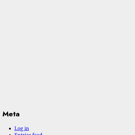
Meta
Log in
Entries feed