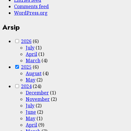
Comments feed
WordPress.org
Arsip
2026
(6)
July
(1)
April
(1)
March
(4)
2025
(6)
August
(4)
May
(2)
2024
(24)
December
(1)
November
(2)
July
(2)
June
(2)
May
(1)
April
(9)