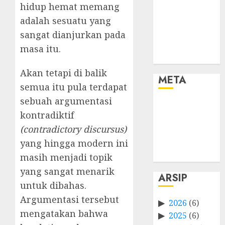
hidup hemat memang
adalah sesuatu yang
sangat dianjurkan pada
masa itu.
Akan tetapi di balik
META
semua itu pula terdapat
sebuah argumentasi
Log in
kontradiktif
Entries feed
(contradictory discursus)
Comments
feed
yang hingga modern ini
WordPress.org
masih menjadi topik
yang sangat menarik
ARSIP
untuk dibahas.
Argumentasi tersebut
2026
(6)
mengatakan bahwa
2025
(6)