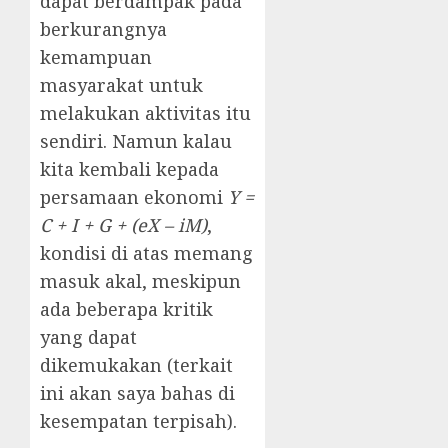
dapat berdampak pada
berkurangnya
kemampuan
masyarakat untuk
melakukan aktivitas itu
sendiri. Namun kalau
kita kembali kepada
persamaan ekonomi
Y =
C + I + G + (eX – iM)
,
kondisi di atas memang
masuk akal, meskipun
ada beberapa kritik
yang dapat
dikemukakan (terkait
ini akan saya bahas di
kesempatan terpisah).