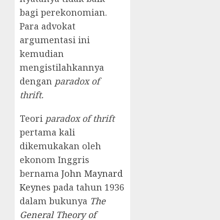
bagi perekonomian.
Para advokat
argumentasi ini
kemudian
mengistilahkannya
dengan
paradox of
thrift.
Teori
paradox of thrift
pertama kali
dikemukakan oleh
ekonom Inggris
bernama
John Maynard
Keynes
pada tahun 1936
dalam bukunya
The
General Theory of