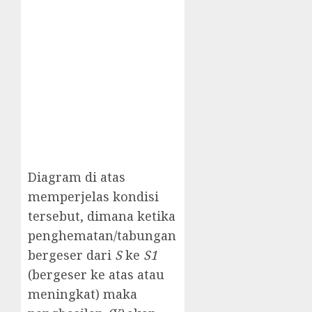
Diagram di atas
memperjelas kondisi
tersebut, dimana ketika
penghematan/tabungan
bergeser dari
S
ke
S1
(bergeser ke atas atau
meningkat) maka