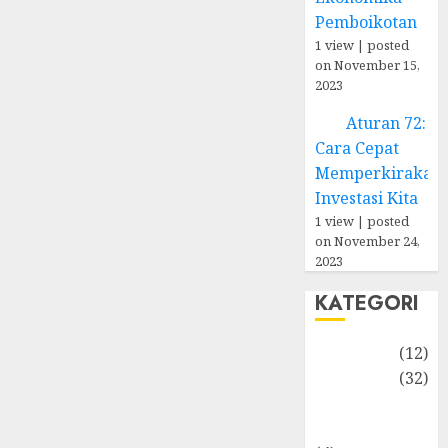
Pemboikotan
1 view
|
posted
on November 15,
2023
Aturan 72:
Cara Cepat
Memperkirakan
Investasi Kita
1 view
|
posted
on November 24,
2023
KATEGORI
Akuntansi
(12)
Bisnis
(32)
Dongeng
Ekonomika