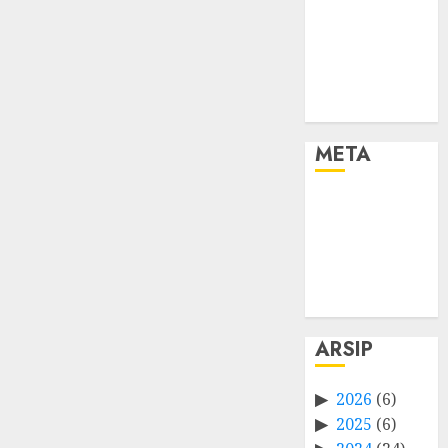
META
Log in
Entries feed
Comments
feed
WordPress.org
ARSIP
2026
(6)
2025
(6)