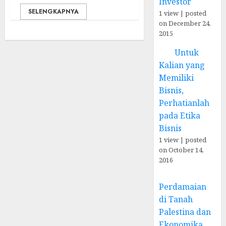
Investor
SELENGKAPNYA
1 view
|
posted
on December 24,
2015
Untuk
Kalian yang
Memiliki
Bisnis,
Perhatianlah
pada Etika
Bisnis
1 view
|
posted
on October 14,
2016
Perdamaian
di Tanah
Palestina dan
Ekonomika