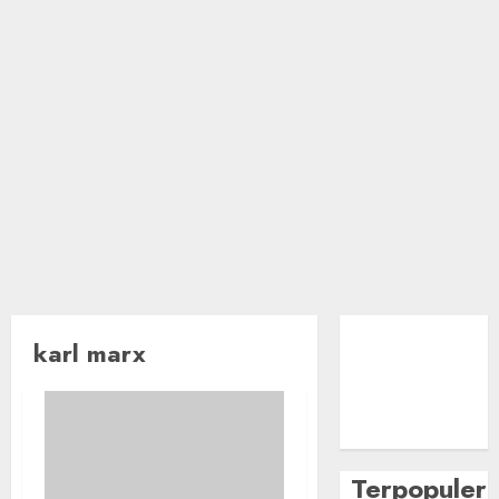
karl marx
Terpopuler