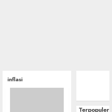
inflasi
Terpopuler