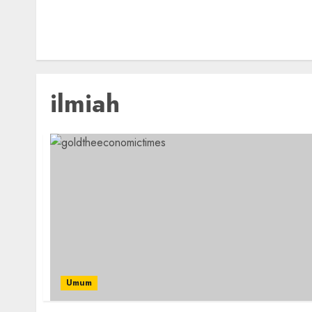
ilmiah
Umum