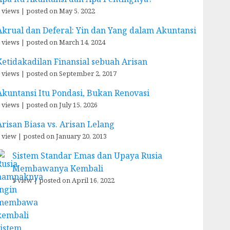
 views
|
posted on May 5, 2022
Akrual dan Deferal: Yin dan Yang dalam Akuntansi
 views
|
posted on March 14, 2024
Ketidakadilan Finansial sebuah Arisan
 views
|
posted on September 2, 2017
Akuntansi Itu Pondasi, Bukan Renovasi
 views
|
posted on July 15, 2026
Arisan Biasa vs. Arisan Lelang
 view
|
posted on January 20, 2013
Sistem Standar Emas dan Upaya Rusia
Membawanya Kembali
1 view
|
posted on April 16, 2022