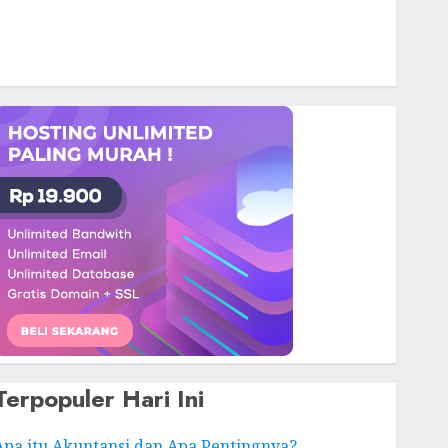
Terpopuler Hari Ini
Apa itu Akuntansi dan Apa Pentingnya?