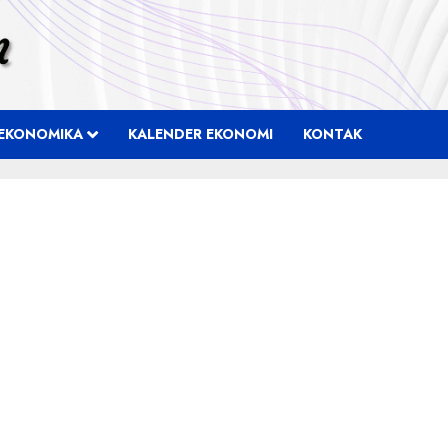
EKONOMIKA
KALENDER EKONOMI
KONTAK