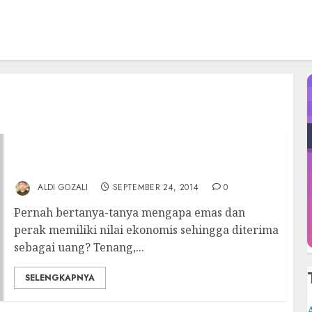
Kenapa Emas dan Perak Diterima sebagai
Uang?
ALDI GOZALI
SEPTEMBER 24, 2014
0
Pernah bertanya-tanya mengapa emas dan
perak memiliki nilai ekonomis sehingga diterima
sebagai uang? Tenang,...
SELENGKAPNYA