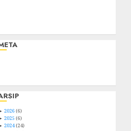
META
Log in
Entries feed
Comments feed
WordPress.org
ARSIP
2026
(6)
2025
(6)
2024
(24)